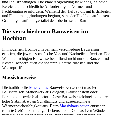
und Industrieanlagen. Die klare Abgrenzung ist wichtig, da beide
Bereiche unterschiedliche Anforderungen, Normen und
Fachkenntnisse erfordern. Während der Tiefbau oft mit Erdarbeiten
und Fundamentgründungen beginnt, setzt der Hochbau auf diesen
Grundlagen auf und gestaltet den oberirdischen Raum.
Die verschiedenen Bauweisen im
Hochbau
Im modernen Hochbau haben sich verschiedene Bauweisen
etabliert, die jeweils spezifische Vor- und Nachteile aufweisen. Die
Wahl der richtigen Bauweise beeinflusst nicht nur die Bauzeit und
Kosten, sondern auch die späteren Unterhaltskosten und die
Wohnqualität.
Massivbauweise
Die traditionelle
Massivhaus
-Bauweise verwendet massive
Baustoffe wie Mauerwerk aus Ziegeln, Kalksandstein oder
Porenbeton sowie Stahlbeton. Diese Bauweise zeichnet sich durch
hohe Stabilität, guten Schallschutz und ausgezeichnete
Wärmespeicherfähigkeit aus. Beim
Massivhaus bauen
entstehen
robuste Gebäude mit langer Lebensdauer. Die massiven Wände