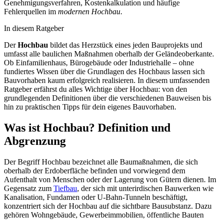
Genehmigungsverfahren, Kostenkalkulation und häufige
Fehlerquellen im
modernen Hochbau
.
In diesem Ratgeber
Der
Hochbau
bildet das Herzstück eines jeden Bauprojekts und
umfasst alle baulichen Maßnahmen oberhalb der Geländeoberkante.
Ob Einfamilienhaus, Bürogebäude oder Industriehalle – ohne
fundiertes Wissen über die Grundlagen des Hochbaus lassen sich
Bauvorhaben kaum erfolgreich realisieren. In diesem umfassenden
Ratgeber erfährst du alles Wichtige über Hochbau: von den
grundlegenden Definitionen über die verschiedenen Bauweisen bis
hin zu praktischen Tipps für dein eigenes Bauvorhaben.
Was ist Hochbau? Definition und
Abgrenzung
Der Begriff Hochbau bezeichnet alle Baumaßnahmen, die sich
oberhalb der Erdoberfläche befinden und vorwiegend dem
Aufenthalt von Menschen oder der Lagerung von Gütern dienen. Im
Gegensatz zum
Tiefbau
, der sich mit unterirdischen Bauwerken wie
Kanalisation, Fundamen oder U-Bahn-Tunneln beschäftigt,
konzentriert sich der Hochbau auf die sichtbare Bausubstanz. Dazu
gehören Wohngebäude, Gewerbeimmobilien, öffentliche Bauten