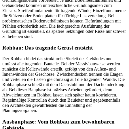
Gründungsarbeiten vorbereitet. Je nach Bodenbeschaffenheit und
Gebäudelast kommen unterschiedliche Gründungsarten zum
Einsatz: Streifenfundamente für tragende Wände, Einzelfundamente
für Stützen oder Bodenplatten für flächige Lastverteilung. Bei
problematischen Bodenverhältnissen können Tiefgründungen mit
Pfählen erforderlich sein. Die fachgerechte Ausführung der
Gründung ist essentiell, da spätere Setzungen oder Risse nur schwer
zu beheben sind.
Rohbau: Das tragende Gerüst entsteht
Der Rohbau bildet das strukturelle Skelett des Gebäudes und
umfasst alle tragenden Bauteile. Bei der Massivbauweise werden
zunächst die Kellerwände erstellt, gefolgt von den Außen- und
Innenwänden der Geschosse. Zwischendecken trennen die Etagen
und verteilen die Lasten gleichmäßig auf die tragenden Wände. Die
Rohbauphase schließt mit dem Dachstuhl und der Dacheindeckung
ab. Bei dieser Bauphase ist präzises Arbeiten gefordert, denn
Abweichungen im Rohbau lassen sich später kaum korrigieren.
Regelmäßige Kontrollen durch den Bauleiter und gegebenenfalls
den Architekten gewährleisten die Einhaltung der
Planungsvorgaben.
Ausbauphase: Vom Rohbau zum bewohnbaren
Gebäude