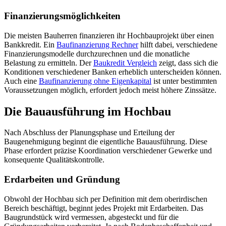
Finanzierungsmöglichkeiten
Die meisten Bauherren finanzieren ihr Hochbauprojekt über einen
Bankkredit. Ein
Baufinanzierung Rechner
hilft dabei, verschiedene
Finanzierungsmodelle durchzurechnen und die monatliche
Belastung zu ermitteln. Der
Baukredit Vergleich
zeigt, dass sich die
Konditionen verschiedener Banken erheblich unterscheiden können.
Auch eine
Baufinanzierung ohne Eigenkapital
ist unter bestimmten
Voraussetzungen möglich, erfordert jedoch meist höhere Zinssätze.
Die Bauausführung im Hochbau
Nach Abschluss der Planungsphase und Erteilung der
Baugenehmigung beginnt die eigentliche Bauausführung. Diese
Phase erfordert präzise Koordination verschiedener Gewerke und
konsequente Qualitätskontrolle.
Erdarbeiten und Gründung
Obwohl der Hochbau sich per Definition mit dem oberirdischen
Bereich beschäftigt, beginnt jedes Projekt mit Erdarbeiten. Das
Baugrundstück wird vermessen, abgesteckt und für die