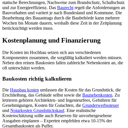
statische Berechnungen, Nachweise zum Brandschutz, Schallschutz
und zur Energieeffizienz. Das
Baurecht
regelt die Anforderungen an
Bauvorhaben und variiert je nach Bundesland und Kommune. Die
Bearbeitung des Bauantrags durch die Baubehörde kann mehrere
Wochen bis Monate dauern, weshalb diese Zeit in der Zeitplanung
berücksichtigt werden muss.
Kostenplanung und Finanzierung
Die Kosten im Hochbau setzen sich aus verschiedenen
Komponenten zusammen, die sorgfältig kalkuliert werden müssen.
Neben den reinen Baukosten fallen zahlreiche Nebenkosten an, die
oft unterschätzt werden.
Baukosten richtig kalkulieren
Die
Hausbau kosten
umfassen die Kosten für das Grundstück, die
Erschließung, das Gebäude selbst sowie die
Baunebenkosten
. Zu
letzteren gehören Architekten- und Ingenieurfees, Gebühren für
Genehmigungen, Kosten für Gutachten, die
Grunderwerbssteuer
und
Notarkosten Grundstückskauf
. Eine realistische
Kostenschätzung sollte auch Reserven für unvorhergesehene
Ausgaben einplanen – Experten empfehlen etwa 10-15% der
Gesamtbaukosten als Puffer.