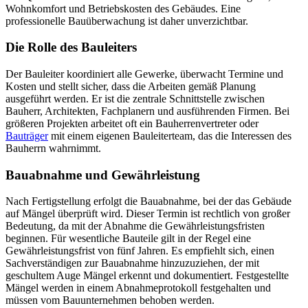
Wohnkomfort und Betriebskosten des Gebäudes. Eine
professionelle Bauüberwachung ist daher unverzichtbar.
Die Rolle des Bauleiters
Der Bauleiter koordiniert alle Gewerke, überwacht Termine und
Kosten und stellt sicher, dass die Arbeiten gemäß Planung
ausgeführt werden. Er ist die zentrale Schnittstelle zwischen
Bauherr, Architekten, Fachplanern und ausführenden Firmen. Bei
größeren Projekten arbeitet oft ein Bauherrenvertreter oder
Bauträger
mit einem eigenen Bauleiterteam, das die Interessen des
Bauherrn wahrnimmt.
Bauabnahme und Gewährleistung
Nach Fertigstellung erfolgt die Bauabnahme, bei der das Gebäude
auf Mängel überprüft wird. Dieser Termin ist rechtlich von großer
Bedeutung, da mit der Abnahme die Gewährleistungsfristen
beginnen. Für wesentliche Bauteile gilt in der Regel eine
Gewährleistungsfrist von fünf Jahren. Es empfiehlt sich, einen
Sachverständigen zur Bauabnahme hinzuzuziehen, der mit
geschultem Auge Mängel erkennt und dokumentiert. Festgestellte
Mängel werden in einem Abnahmeprotokoll festgehalten und
müssen vom Bauunternehmen behoben werden.