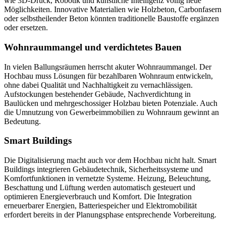
wie 3D-Druck, Robotik und künstliche Intelligenz völlig neue
Möglichkeiten. Innovative Materialien wie Holzbeton, Carbonfasern
oder selbstheilender Beton könnten traditionelle Baustoffe ergänzen
oder ersetzen.
Wohnraummangel und verdichtetes Bauen
In vielen Ballungsräumen herrscht akuter Wohnraummangel. Der
Hochbau muss Lösungen für bezahlbaren Wohnraum entwickeln,
ohne dabei Qualität und Nachhaltigkeit zu vernachlässigen.
Aufstockungen bestehender Gebäude, Nachverdichtung in
Baulücken und mehrgeschossiger Holzbau bieten Potenziale. Auch
die Umnutzung von Gewerbeimmobilien zu Wohnraum gewinnt an
Bedeutung.
Smart Buildings
Die Digitalisierung macht auch vor dem Hochbau nicht halt. Smart
Buildings integrieren Gebäudetechnik, Sicherheitssysteme und
Komfortfunktionen in vernetzte Systeme. Heizung, Beleuchtung,
Beschattung und Lüftung werden automatisch gesteuert und
optimieren Energieverbrauch und Komfort. Die Integration
erneuerbarer Energien, Batteriespeicher und Elektromobilität
erfordert bereits in der Planungsphase entsprechende Vorbereitung.