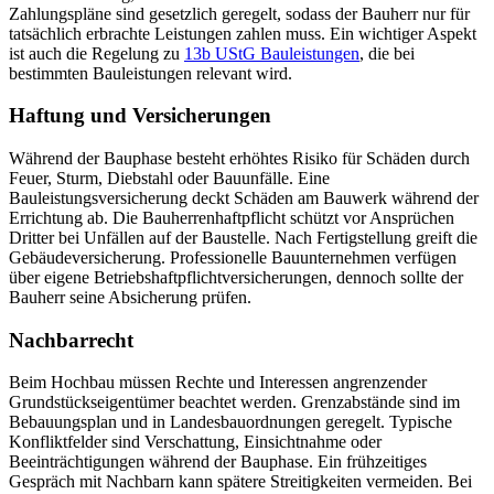
Zahlungspläne sind gesetzlich geregelt, sodass der Bauherr nur für
tatsächlich erbrachte Leistungen zahlen muss. Ein wichtiger Aspekt
ist auch die Regelung zu
13b UStG Bauleistungen
, die bei
bestimmten Bauleistungen relevant wird.
Haftung und Versicherungen
Während der Bauphase besteht erhöhtes Risiko für Schäden durch
Feuer, Sturm, Diebstahl oder Bauunfälle. Eine
Bauleistungsversicherung deckt Schäden am Bauwerk während der
Errichtung ab. Die Bauherrenhaftpflicht schützt vor Ansprüchen
Dritter bei Unfällen auf der Baustelle. Nach Fertigstellung greift die
Gebäudeversicherung. Professionelle Bauunternehmen verfügen
über eigene Betriebshaftpflichtversicherungen, dennoch sollte der
Bauherr seine Absicherung prüfen.
Nachbarrecht
Beim Hochbau müssen Rechte und Interessen angrenzender
Grundstückseigentümer beachtet werden. Grenzabstände sind im
Bebauungsplan und in Landesbauordnungen geregelt. Typische
Konfliktfelder sind Verschattung, Einsichtnahme oder
Beeinträchtigungen während der Bauphase. Ein frühzeitiges
Gespräch mit Nachbarn kann spätere Streitigkeiten vermeiden. Bei