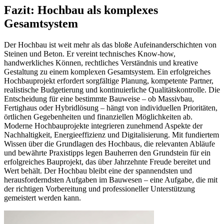
Fazit: Hochbau als komplexes
Gesamtsystem
Der Hochbau ist weit mehr als das bloße Aufeinanderschichten von
Steinen und Beton. Er vereint technisches Know-how,
handwerkliches Können, rechtliches Verständnis und kreative
Gestaltung zu einem komplexen Gesamtsystem. Ein erfolgreiches
Hochbauprojekt erfordert sorgfältige Planung, kompetente Partner,
realistische Budgetierung und kontinuierliche Qualitätskontrolle. Die
Entscheidung für eine bestimmte Bauweise – ob Massivbau,
Fertighaus oder Hybridlösung – hängt von individuellen Prioritäten,
örtlichen Gegebenheiten und finanziellen Möglichkeiten ab.
Moderne Hochbauprojekte integrieren zunehmend Aspekte der
Nachhaltigkeit, Energieeffizienz und Digitalisierung. Mit fundiertem
Wissen über die Grundlagen des Hochbaus, die relevanten Abläufe
und bewährte Praxistipps legen Bauherren den Grundstein für ein
erfolgreiches Bauprojekt, das über Jahrzehnte Freude bereitet und
Wert behält. Der Hochbau bleibt eine der spannendsten und
herausforderndsten Aufgaben im Bauwesen – eine Aufgabe, die mit
der richtigen Vorbereitung und professioneller Unterstützung
gemeistert werden kann.