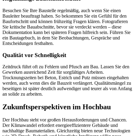
Besuchen Sie Ihre Baustelle regelmäßig, auch wenn Sie einen
Bauleiter beauftragt haben. So bekommen Sie ein Gefühl für den
Baufortschritt und können frühzeitig Fragen klären. Fotografieren
Sie kritische Bauabschnitte, bevor sie verdeckt werden – diese
Dokumentation kann bei späteren Fragen hilfreich sein. Führen Sie
ein Bautagebuch, in dem Sie Beobachtungen, Gespräche und
Entscheidungen festhalten.
Qualität vor Schnelligkeit
Zeitdruck führt oft zu Fehlern und Pfusch am Bau. Lassen Sie den
Gewerken ausreichend Zeit für sorgfältiges Arbeiten.
Trocknungszeiten bei Beton, Estrich und Putz müssen eingehalten
werden, auch wenn dies die Bauzeit verlängert. Qualitätsmängel zu
beseitigen ist später deutlich aufwendiger und teurer als von Anfang
an solide zu arbeiten.
Zukunftsperspektiven im Hochbau
Der Hochbau steht vor großen Herausforderungen und Chancen.
Der Klimawandel erfordert energieeffizientere Gebäude und
nachhaltige Baumaterialien. Gleichzeitig bieten neue Technologien