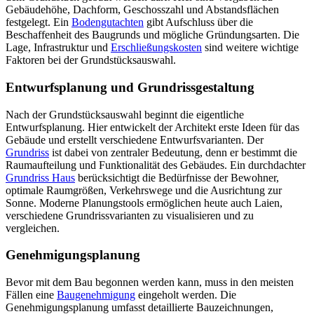
Gebäudehöhe, Dachform, Geschosszahl und Abstandsflächen
festgelegt. Ein
Bodengutachten
gibt Aufschluss über die
Beschaffenheit des Baugrunds und mögliche Gründungsarten. Die
Lage, Infrastruktur und
Erschließungskosten
sind weitere wichtige
Faktoren bei der Grundstücksauswahl.
Entwurfsplanung und Grundrissgestaltung
Nach der Grundstücksauswahl beginnt die eigentliche
Entwurfsplanung. Hier entwickelt der Architekt erste Ideen für das
Gebäude und erstellt verschiedene Entwurfsvarianten. Der
Grundriss
ist dabei von zentraler Bedeutung, denn er bestimmt die
Raumaufteilung und Funktionalität des Gebäudes. Ein durchdachter
Grundriss Haus
berücksichtigt die Bedürfnisse der Bewohner,
optimale Raumgrößen, Verkehrswege und die Ausrichtung zur
Sonne. Moderne Planungstools ermöglichen heute auch Laien,
verschiedene Grundrissvarianten zu visualisieren und zu
vergleichen.
Genehmigungsplanung
Bevor mit dem Bau begonnen werden kann, muss in den meisten
Fällen eine
Baugenehmigung
eingeholt werden. Die
Genehmigungsplanung umfasst detaillierte Bauzeichnungen,