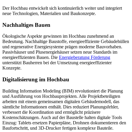
Der Hochbau entwickelt sich kontinuierlich weiter und integriert
neue Technologien, Materialien und Baukonzepte.
Nachhaltiges Bauen
Ökologische Aspekte gewinnen im Hochbau zunehmend an
Bedeutung. Nachhaltige Baustoffe, energieeffiziente Gebäudehüllen
und regenerative Energiesysteme prägen moderne Bauvorhaben.
Passivhäuser und Plusenergiehäuser setzen neue Standards im
energieeffizienten Bauen. Die
Energieberatung Förderung
unterstützt Bauherren bei der Umsetzung energieeffizienter
Konzepte.
Digitalisierung im Hochbau
Building Information Modeling (BIM) revolutioniert die Planung
und Ausführung von Hochbauprojekten. Alle Projektbeteiligten
arbeiten mit einem gemeinsamen digitalen Gebäudemodell, das
sämtliche Informationen enthält. Dies reduziert Planungsfehler,
verbessert die Koordination und ermöglicht präzisere
Kostenschätzungen. Auch auf der Baustelle halten digitale Tools
Einzug: Tablets ersetzen Papierpläne, Drohnen dokumentieren den
Baufortschritt, und 3D-Drucker fertigen komplexe Bauteile.