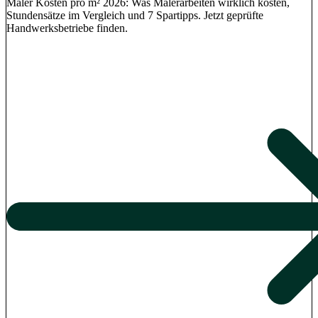
Maler Kosten pro m² 2026: Was Malerarbeiten wirklich kosten,
Stundensätze im Vergleich und 7 Spartipps. Jetzt geprüfte
Handwerksbetriebe finden.