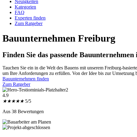
Neuigkeiten
Kategorien
FAQ
Experten finden
Zum Ratgeber
Bauunternehmen Freiburg
Finden Sie das passende
Bauunternehmen i
Tauchen Sie ein in die Welt des Bauens mit unserem Freiburg-basiert
um Ihre Anforderungen zu erfüllen. Von der Idee bis zur Umsetzung bi
Bauunternehmen finden
Zum Ratgeber
4.9
★
★
★
★
★
5/5
Aus 38 Bewertungen