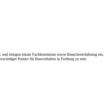
st, und bringen lokale Fachkenntnisse sowie Branchenerfahrung ein,
enswürdiger Partner für Bauvorhaben in Freiburg zu sein.