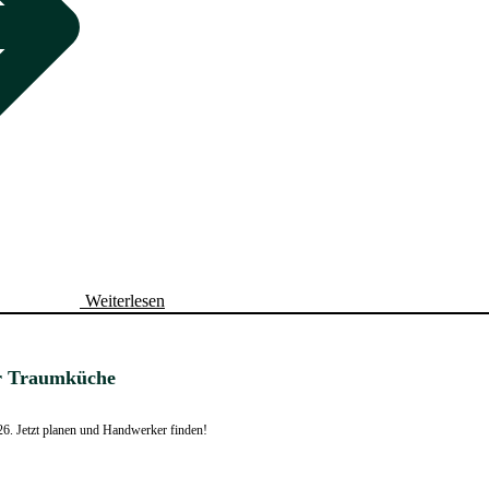
Weiterlesen
zur Traumküche
026. Jetzt planen und Handwerker finden!