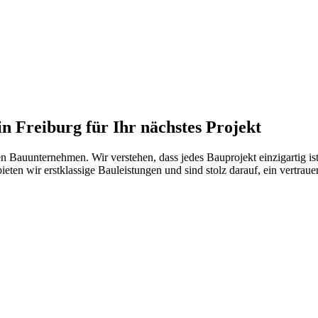
n Freiburg
für Ihr nächstes Projekt
en Bauunternehmen. Wir verstehen, dass jedes Bauprojekt einzigartig i
eten wir erstklassige Bauleistungen und sind stolz darauf, ein vertrau