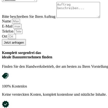
Bitte beschreiben Sie Ihren Auftrag
Name
E-Mail
Telefon
Ort
Jetzt anfragen
Komplett sorgenfrei das
ideale
Bauunternehmen
finden
Finden Sie den Handwerksbetrieb, der am besten zu Ihren Vorstellung
100% Kostenlos
Keine versteckten Kosten, komplett kostenlose und nützliche Inhalte.