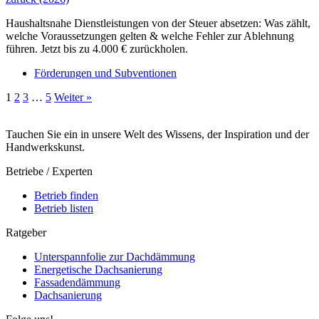
Haushaltsnahe Dienstleistungen von der Steuer absetzen: Was zählt,
welche Voraussetzungen gelten & welche Fehler zur Ablehnung
führen. Jetzt bis zu 4.000 € zurückholen.
Förderungen und Subventionen
1
2
3
…
5
Weiter »
Tauchen Sie ein in unsere Welt des Wissens, der Inspiration und der
Handwerkskunst.
Betriebe / Experten
Betrieb finden
Betrieb listen
Ratgeber
Unterspannfolie zur Dachdämmung
Energetische Dachsanierung
Fassadendämmung
Dachsanierung