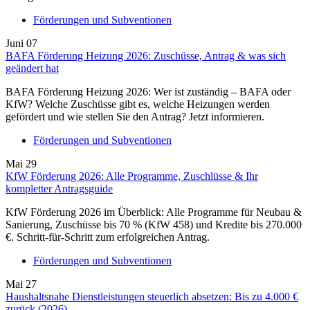
Förderungen und Subventionen
Juni
07
BAFA Förderung Heizung 2026: Zuschüsse, Antrag & was sich
geändert hat
BAFA Förderung Heizung 2026: Wer ist zuständig – BAFA oder
KfW? Welche Zuschüsse gibt es, welche Heizungen werden
gefördert und wie stellen Sie den Antrag? Jetzt informieren.
Förderungen und Subventionen
Mai
29
KfW Förderung 2026: Alle Programme, Zuschlüsse & Ihr
kompletter Antragsguide
KfW Förderung 2026 im Überblick: Alle Programme für Neubau &
Sanierung, Zuschüsse bis 70 % (KfW 458) und Kredite bis 270.000
€. Schritt-für-Schritt zum erfolgreichen Antrag.
Förderungen und Subventionen
Mai
27
Haushaltsnahe Dienstleistungen steuerlich absetzen: Bis zu 4.000 €
zurück (2026)