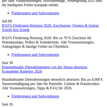
pro Jahr. Voraussetzungen, Höchstbeträge, Neuregelung 2025 und
die häufigsten Fehler kompakt erklärt.
Förderungen und Subventionen
Juli
09
BAFA Förderung Heizung 2026: Zuschuesse, Quoten & Antrag
Schritt fuer Schritt
BAFA Förderung Heizung 2026: Bis zu 70 % Zuschuss für
Wärmepumpe, Pellets & Solarthermie. Alle Voraussetzungen,
Antragstipps & häufige Fehler im Überblick.
Förderungen und Subventionen
Juni
30
Haushaltsnahe Dienstleistungen von der Steuer absetzen:
Kompletter Ratgeber 2026
Haushaltsnahe Dienstleistungen steuerlich absetzen: Bis zu 4.000 €
Steuerermäßigung pro Jahr für Putzhilfe, Gärtner & Handwerker.
Alle Voraussetzungen, Tipps & FAQ für 2026.
Förderungen und Subventionen
Juni
26