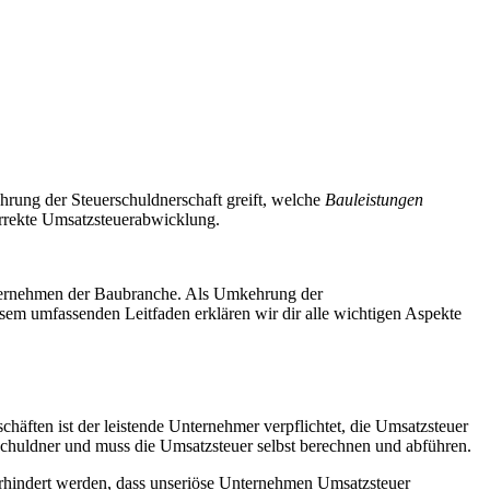
rung der Steuerschuldnerschaft greift, welche
Bauleistungen
orrekte Umsatzsteuerabwicklung.
nternehmen der Baubranche. Als Umkehrung der
sem umfassenden Leitfaden erklären wir dir alle wichtigen Aspekte
äften ist der leistende Unternehmer verpflichtet, die Umsatzsteuer
schuldner und muss die Umsatzsteuer selbst berechnen und abführen.
rhindert werden, dass unseriöse Unternehmen Umsatzsteuer