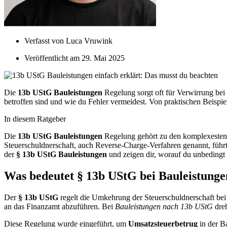
Verfasst von
Luca Vruwink
Veröffentlicht am
29. Mai 2025
Die
13b UStG Bauleistungen
Regelung sorgt oft für Verwirrung be
betroffen sind und wie du Fehler vermeidest. Von praktischen Beispi
In diesem Ratgeber
Die
13b UStG Bauleistungen
Regelung gehört zu den komplexesten 
Steuerschuldnerschaft, auch Reverse-Charge-Verfahren genannt, führt
der
§ 13b UStG Bauleistungen
und zeigen dir, worauf du unbedingt 
Was bedeutet § 13b UStG bei Bauleistunge
Der
§ 13b UStG
regelt die Umkehrung der Steuerschuldnerschaft bei 
an das Finanzamt abzuführen. Bei
Bauleistungen nach 13b UStG
dreh
Diese Regelung wurde eingeführt, um
Umsatzsteuerbetrug
in der B