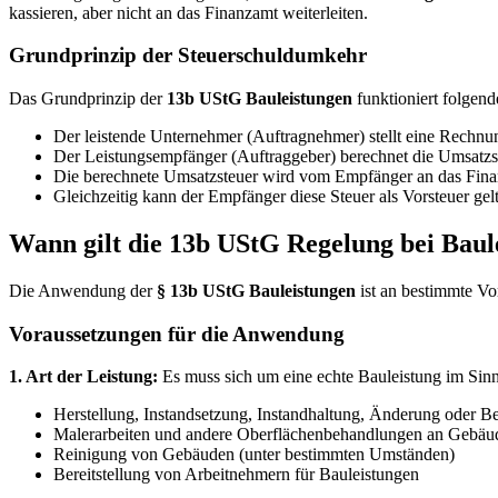
kassieren, aber nicht an das Finanzamt weiterleiten.
Grundprinzip der Steuerschuldumkehr
Das Grundprinzip der
13b UStG Bauleistungen
funktioniert folgen
Der leistende Unternehmer (Auftragnehmer) stellt eine Rechn
Der Leistungsempfänger (Auftraggeber) berechnet die Umsatzst
Die berechnete Umsatzsteuer wird vom Empfänger an das Fina
Gleichzeitig kann der Empfänger diese Steuer als Vorsteuer ge
Wann gilt die 13b UStG Regelung bei Baul
Die Anwendung der
§ 13b UStG Bauleistungen
ist an bestimmte Vo
Voraussetzungen für die Anwendung
1. Art der Leistung:
Es muss sich um eine echte Bauleistung im Sin
Herstellung, Instandsetzung, Instandhaltung, Änderung oder 
Malerarbeiten und andere Oberflächenbehandlungen an Gebäu
Reinigung von Gebäuden (unter bestimmten Umständen)
Bereitstellung von Arbeitnehmern für Bauleistungen