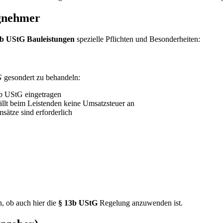
agnehmer
b UStG Bauleistungen
spezielle Pflichten und Besonderheiten:
G
gesondert zu behandeln:
3b UStG eingetragen
ällt beim Leistenden keine Umsatzsteuer an
sätze sind erforderlich
, ob auch hier die
§ 13b UStG
Regelung anzuwenden ist.