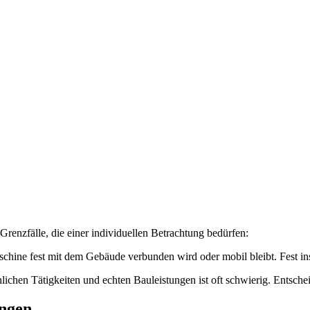
 Grenzfälle, die einer individuellen Betrachtung bedürfen:
chine fest mit dem Gebäude verbunden wird oder mobil bleibt. Fest ins
hen Tätigkeiten und echten Bauleistungen ist oft schwierig. Entschei
ungen