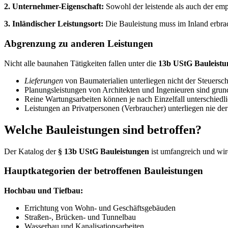
2. Unternehmer-Eigenschaft:
Sowohl der leistende als auch der em
3. Inländischer Leistungsort:
Die Bauleistung muss im Inland erbra
Abgrenzung zu anderen Leistungen
Nicht alle baunahen Tätigkeiten fallen unter die
13b UStG Bauleistu
Lieferungen
von Baumaterialien unterliegen nicht der Steuers
Planungsleistungen von Architekten und Ingenieuren sind gru
Reine Wartungsarbeiten können je nach Einzelfall unterschiedl
Leistungen an Privatpersonen (Verbraucher) unterliegen nie d
Welche Bauleistungen sind betroffen?
Der Katalog der
§ 13b UStG Bauleistungen
ist umfangreich und wir
Hauptkategorien der betroffenen Bauleistungen
Hochbau und Tiefbau:
Errichtung von Wohn- und Geschäftsgebäuden
Straßen-, Brücken- und Tunnelbau
Wasserbau und Kanalisationsarbeiten