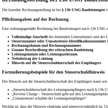
Die korrekte Rechnungsstellung ist bei
§ 13b UStG Bauleistungen
v
Pflichtangaben auf der Rechnung
Eine ordnungsgemäße Rechnung bei
Bauleistungen nach 13b UStG
m
Vollständige Anschrift
des leistenden Unternehmers und des 
Steuernummer oder Umsatzsteuer-Identifikationsnummer
b
Rechnungsdatum und Rechnungsnummer
Genaue Beschreibung der erbrachten Bauleistung
Leistungsdatum oder Leistungszeitraum
Nettobetrag der Leistung
Hinweis auf die Steuerschuldnerschaft des Empfängers
Formulierungsbeispiele für den Steuerschuldhinweis
Der Hinweis auf die Steuerschuldnerschaft des Empfängers kann wie f
„Steuerschuldnerschaft des Leistungsempfängers nach § 13b 
„Reverse Charge – Steuerschuld geht auf den Leistungsempfän
„Umsatzsteuer schuldet der Leistungsempfänger“
Wichtig ist, dass der Hinweis
eindeutig und unmissverständlich
ist. U