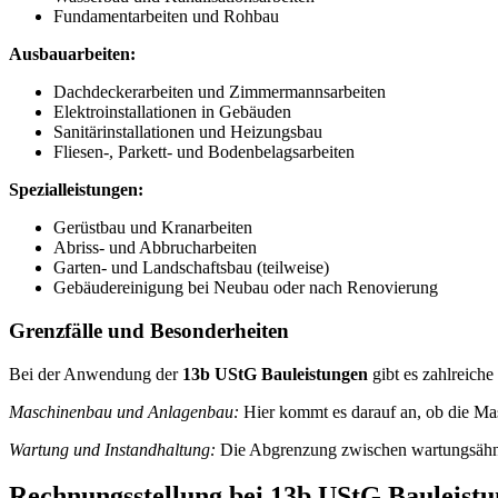
Fundamentarbeiten und Rohbau
Ausbauarbeiten:
Dachdeckerarbeiten und Zimmermannsarbeiten
Elektroinstallationen in Gebäuden
Sanitärinstallationen und Heizungsbau
Fliesen-, Parkett- und Bodenbelagsarbeiten
Spezialleistungen:
Gerüstbau und Kranarbeiten
Abriss- und Abbrucharbeiten
Garten- und Landschaftsbau (teilweise)
Gebäudereinigung bei Neubau oder nach Renovierung
Grenzfälle und Besonderheiten
Bei der Anwendung der
13b UStG Bauleistungen
gibt es zahlreiche
Maschinenbau und Anlagenbau:
Hier kommt es darauf an, ob die Mas
Wartung und Instandhaltung:
Die Abgrenzung zwischen wartungsähnlic
Rechnungsstellung bei 13b UStG Bauleist