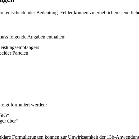
on entscheidender Bedeutung. Fehler können zu erheblichen steuerlich
uss folgende Angaben enthalten:
Leistungsempfängers
eider Parteien
olgt formuliert werden:
UStG“
ger über“
nklare Formulierungen können zur Unwirksamkeit der 13b-Anwendung