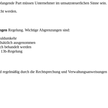
pfangende Part müssen Unternehmer im umsatzsteuerlichen Sinne sein.
cht werden.
ngen
Regelung. Wichtige Abgrenzungen sind:
chuldumkehr
ndsätzlich ausgenommen
ich behandelt werden
er 13b-Regelung
d regelmäßig durch die Rechtsprechung und Verwaltungsanweisungen konk