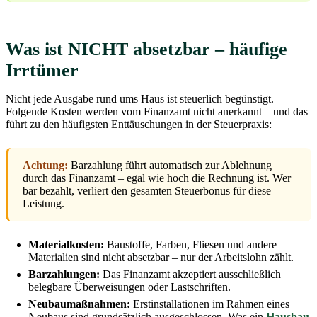
Was ist NICHT absetzbar – häufige
Irrtümer
Nicht jede Ausgabe rund ums Haus ist steuerlich begünstigt.
Folgende Kosten werden vom Finanzamt nicht anerkannt – und das
führt zu den häufigsten Enttäuschungen in der Steuerpraxis:
Achtung:
Barzahlung führt automatisch zur Ablehnung
durch das Finanzamt – egal wie hoch die Rechnung ist. Wer
bar bezahlt, verliert den gesamten Steuerbonus für diese
Leistung.
Materialkosten:
Baustoffe, Farben, Fliesen und andere
Materialien sind nicht absetzbar – nur der Arbeitslohn zählt.
Barzahlungen:
Das Finanzamt akzeptiert ausschließlich
belegbare Überweisungen oder Lastschriften.
Neubaumaßnahmen:
Erstinstallationen im Rahmen eines
Neubaus sind grundsätzlich ausgeschlossen. Was ein
Hausbau