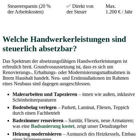
Steuerersparnis (20 %
✅ Direkt von
Max.
der Arbeitskosten)
der Steuer
1.200 € / Jahr
Welche Handwerkerleistungen sind
steuerlich absetzbar?
Das Spektrum der absetzungsfähigen Handwerkerleistungen ist
erfreulich breit. Grundvoraussetzung ist, dass es sich um
Renovierungs-, Erhaltungs- oder Modernisierungsmaßnahmen in
Ihrem Haushalt handelt. Neu- und Erstinstallationen im Rahmen
eines Neubaus sind dagegen ausgeschlossen.
Malerarbeiten und Tapezieren
– innen wie außen, inklusive
Schönheitsreparaturen
Bodenbelag verlegen
– Parkett, Laminat, Fliesen, Teppich
durch einen Fachbetrieb
Badezimmer renovieren
– Sanitär, Fliesen, neue Armaturen;
was eine
Badsanierung kostet
, zeigt unser Detailratgeber
Heizung modernisieren
– Austausch des Heizkessels, Einbau
einer Wärmepumpe