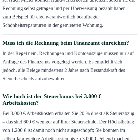
Rechnung selbst getragen und per Überweisung bezahlt haben –
zum Beispiel für eigenverantwortlich beauftragte
Schönheitsreparaturen in der gemieteten Wohnung.
Muss ich die Rechnung beim Finanzamt einreichen?
In der Regel nein. Rechnungen und Kontoauszü̈ge müssen nur auf
Anfrage des Finanzamts vorgelegt werden. Es empfiehlt sich
jedoch, alle Belege mindestens 2 Jahre nach Bestandskraft des
Steuerbescheids aufzubewahren.
Wie hoch ist der Steuerbonus bei 3.000 €
Arbeitskosten?
Bei 3.000 € Arbeitskosten erhalten Sie 20 % direkt als Steuerabzug
– das sind 600 € weniger auf Ihrer Steuerschuld. Der Höchstbetrag
von 1.200 € ist damit noch nicht ausgeschöpft; Sie könnten im
selben Jahr weitere Arbeitskosten bis zu 3.000 € geltend machen.