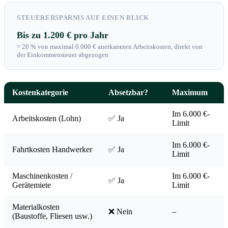
STEUERERSPARNIS AUF EINEN BLICK
Bis zu 1.200 € pro Jahr
= 20 % von maximal 6.000 € anerkannten Arbeitskosten, direkt von
der Einkommensteuer abgezogen
Kostenkategorie
Absetzbar?
Maximum
Im 6.000 €-
Arbeitskosten (Lohn)
✅ Ja
Limit
Im 6.000 €-
Fahrtkosten Handwerker
✅ Ja
Limit
Maschinenkosten /
Im 6.000 €-
✅ Ja
Gerätemiete
Limit
Materialkosten
❌ Nein
–
(Baustoffe, Fliesen usw.)