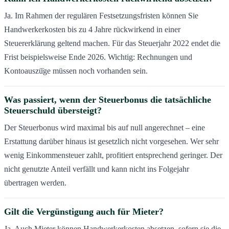
Ja. Im Rahmen der regulären Festsetzungsfristen können Sie
Handwerkerkosten bis zu 4 Jahre rückwirkend in einer
Steuererklärung geltend machen. Für das Steuerjahr 2022 endet die
Frist beispielsweise Ende 2026. Wichtig: Rechnungen und
Kontoauszü̈ge müssen noch vorhanden sein.
Was passiert, wenn der Steuerbonus die tatsächliche
Steuerschuld übersteigt?
Der Steuerbonus wird maximal bis auf null angerechnet – eine
Erstattung darüber hinaus ist gesetzlich nicht vorgesehen. Wer sehr
wenig Einkommensteuer zahlt, profitiert entsprechend geringer. Der
nicht genutzte Anteil verfällt und kann nicht ins Folgejahr
übertragen werden.
Gilt die Vergünstigung auch für Mieter?
Ja. Auch Mieter können Handwerkerkosten absetzen, sofern sie die