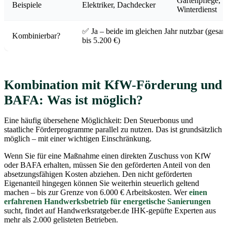
Gartenpflege,
Beispiele
Elektriker, Dachdecker
Winterdienst
✅ Ja – beide im gleichen Jahr nutzbar (gesam
Kombinierbar?
bis 5.200 €)
Kombination mit KfW-Förderung und
BAFA: Was ist möglich?
Eine häufig übersehene Möglichkeit: Den Steuerbonus und
staatliche Förderprogramme parallel zu nutzen. Das ist grundsätzlich
möglich – mit einer wichtigen Einschränkung.
Wenn Sie für eine Maßnahme einen direkten Zuschuss von KfW
oder BAFA erhalten, müssen Sie den geförderten Anteil von den
absetzungsfähigen Kosten abziehen. Den nicht geförderten
Eigenanteil hingegen können Sie weiterhin steuerlich geltend
machen – bis zur Grenze von 6.000 € Arbeitskosten. Wer
einen
erfahrenen Handwerksbetrieb für energetische Sanierungen
sucht, findet auf Handwerksratgeber.de IHK-gepüfte Experten aus
mehr als 2.000 gelisteten Betrieben.