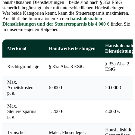
haushaltsnahen Dienstleistungen – beide sind nach § 35a EStG
steuerlich begünstigt, aber mit unterschiedlichen Höchstbeträgen.
Wer beide Kategorien kennt, kann die Steuerersparnis maximieren.
Ausführliche Informationen zu den
haushaltsnahen
Dienstleistungen und der Steuerersparnis bis 4.000 €
finden Sie
in unserem eigenen Ratgeber.
Haushaltsnah
Merkmal
Handwerkerleistungen
Dienstleistung
§ 35a Abs. 2
Rechtsgrundlage
§ 35a Abs. 3 EStG
EStG
Max.
Arbeitskosten
6.000 €
20.000 €
p. a.
Max.
Steuerersparnis
1.200 €
4.000 €
p. a.
Haushaltshilfe,
Typische
Maler, Fliesenleger,