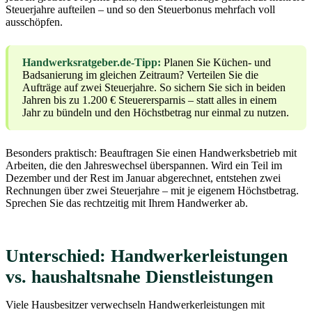
Steuerjahre aufteilen – und so den Steuerbonus mehrfach voll
ausschöpfen.
Handwerksratgeber.de-Tipp:
Planen Sie Küchen- und
Badsanierung im gleichen Zeitraum? Verteilen Sie die
Aufträge auf zwei Steuerjahre. So sichern Sie sich in beiden
Jahren bis zu 1.200 € Steuerersparnis – statt alles in einem
Jahr zu bündeln und den Höchstbetrag nur einmal zu nutzen.
Besonders praktisch: Beauftragen Sie einen Handwerksbetrieb mit
Arbeiten, die den Jahreswechsel überspannen. Wird ein Teil im
Dezember und der Rest im Januar abgerechnet, entstehen zwei
Rechnungen über zwei Steuerjahre – mit je eigenem Höchstbetrag.
Sprechen Sie das rechtzeitig mit Ihrem Handwerker ab.
Unterschied: Handwerkerleistungen
vs. haushaltsnahe Dienstleistungen
Viele Hausbesitzer verwechseln Handwerkerleistungen mit