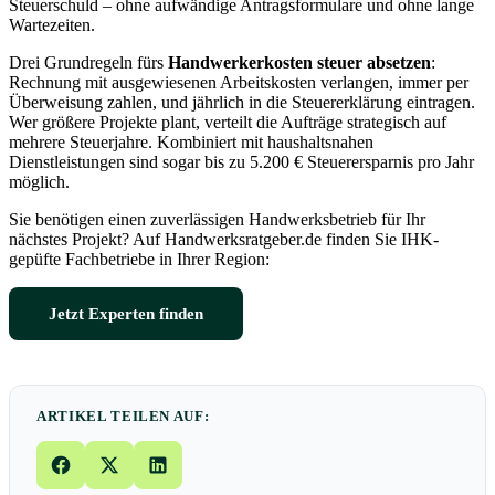
Steuerschuld – ohne aufwändige Antragsformulare und ohne lange
Wartezeiten.
Drei Grundregeln fürs
Handwerkerkosten steuer absetzen
:
Rechnung mit ausgewiesenen Arbeitskosten verlangen, immer per
Überweisung zahlen, und jährlich in die Steuererklärung eintragen.
Wer größere Projekte plant, verteilt die Aufträge strategisch auf
mehrere Steuerjahre. Kombiniert mit haushaltsnahen
Dienstleistungen sind sogar bis zu 5.200 € Steuerersparnis pro Jahr
möglich.
Sie benötigen einen zuverlässigen Handwerksbetrieb für Ihr
nächstes Projekt? Auf Handwerksratgeber.de finden Sie IHK-
gepüfte Fachbetriebe in Ihrer Region:
Jetzt Experten finden
ARTIKEL TEILEN AUF: