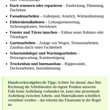
Dach erneuern oder reparieren
– Eindeckung, Dämmung,
Dachrinne
Fassadenarbeiten
– Außenputz, Anstrich, Wärmedämmung
Elektroinstallationen
– Leitungserneuerung,
Sicherungskasten, Steckdosen
Fenster und Türen tauschen
– Einbau neuer Rahmen oder
Türanlagen
Gartenarbeiten
– Anlage von Wegen, Terrassenarbeiten,
Zaunbau durch einen Fachbetrieb
Schornsteinfeger und Wartungsarbeiten
–
Heizungswartung, Kaminreinigung
Trockenbau und Innenausbau
– Rigipswände,
Deckenarbeiten, Innendämmung
Handwerksratgeber.de-Tipp:
Achten Sie darauf, dass Ihre
Rechnung die Arbeitskosten als eigene Position ausweist.
Falls keine Aufteilung vorhanden ist, kann eine prozentuale
Aufteilung zwischen Arbeits- und Materialkosten schriftlich
vereinbart werden – das erkennt das Finanzamt in der Regel
an.