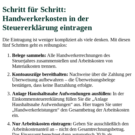
Schritt für Schritt:
Handwerkerkosten in der
Steuererklärung eintragen
Die Eintragung ist weniger kompliziert als viele denken. Mit diesen
fünf Schritten geht es reibungslos:
Belege sammeln:
Alle Handwerkerrechnungen des
Steuerjahres zusammenstellen und Arbeitskosten von
Materialkosten trennen.
Kontoauszü̈ge bereithalten:
Nachweise über die Zahlung per
Überweisung aufbewahren – die Überweisungsbelege
bestätigen, dass keine Barzahlung erfolgte.
Anlage Haushaltsnahe Aufwendungen ausfüllen:
In der
Einkommensteuererklärung füllen Sie die „Anlage
Haushaltsnahe Aufwendungen“ aus. Hier tragen Sie unter
„Handwerkerleistungen“ den Gesamtbetrag der Arbeitskosten
ein.
Nur Arbeitskosten eintragen:
Geben Sie ausschließlich den
Arbeitskostenanteil an – nicht den Gesamtrechnungsbetrag.
Das Finanzamt berechnet dann automatisch 20 % als