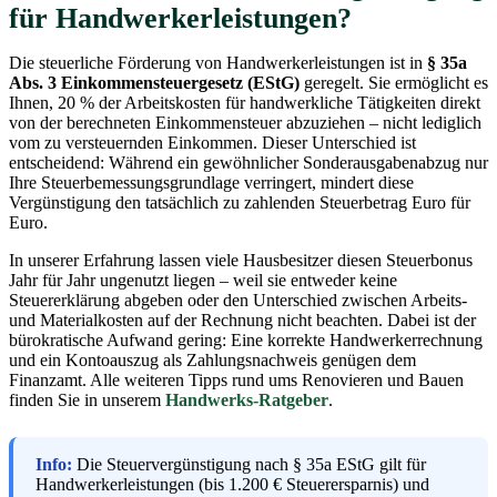
für Handwerkerleistungen?
Die steuerliche Förderung von Handwerkerleistungen ist in
§ 35a
Abs. 3 Einkommensteuergesetz (EStG)
geregelt. Sie ermöglicht es
Ihnen, 20 % der Arbeitskosten für handwerkliche Tätigkeiten direkt
von der berechneten Einkommensteuer abzuziehen – nicht lediglich
vom zu versteuernden Einkommen. Dieser Unterschied ist
entscheidend: Während ein gewöhnlicher Sonderausgabenabzug nur
Ihre Steuerbemessungsgrundlage verringert, mindert diese
Vergünstigung den tatsächlich zu zahlenden Steuerbetrag Euro für
Euro.
In unserer Erfahrung lassen viele Hausbesitzer diesen Steuerbonus
Jahr für Jahr ungenutzt liegen – weil sie entweder keine
Steuererklärung abgeben oder den Unterschied zwischen Arbeits-
und Materialkosten auf der Rechnung nicht beachten. Dabei ist der
bürokratische Aufwand gering: Eine korrekte Handwerkerrechnung
und ein Kontoauszug als Zahlungsnachweis genügen dem
Finanzamt. Alle weiteren Tipps rund ums Renovieren und Bauen
finden Sie in unserem
Handwerks-Ratgeber
.
Info:
Die Steuervergünstigung nach § 35a EStG gilt für
Handwerkerleistungen (bis 1.200 € Steuerersparnis) und