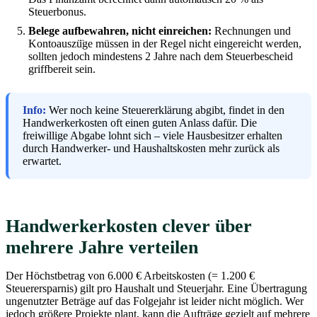
Steuerbonus.
Belege aufbewahren, nicht einreichen:
Rechnungen und
Kontoauszü̈ge müssen in der Regel nicht eingereicht werden,
sollten jedoch mindestens 2 Jahre nach dem Steuerbescheid
griffbereit sein.
Info:
Wer noch keine Steuererklärung abgibt, findet in den
Handwerkerkosten oft einen guten Anlass dafür. Die
freiwillige Abgabe lohnt sich – viele Hausbesitzer erhalten
durch Handwerker- und Haushaltskosten mehr zurück als
erwartet.
Handwerkerkosten clever über
mehrere Jahre verteilen
Der Höchstbetrag von 6.000 € Arbeitskosten (= 1.200 €
Steuerersparnis) gilt pro Haushalt und Steuerjahr. Eine Übertragung
ungenutzter Beträge auf das Folgejahr ist leider nicht möglich. Wer
jedoch größere Projekte plant, kann die Aufträge gezielt auf mehrere