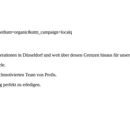
medium=organic&utm_campaign=localq
nerationen in Düsseldorf und weit über dessen Grenzen hinaus für unser
le.
ochmotivierten Team von Profis.
g perfekt zu erledigen.