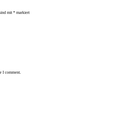
sind mit
*
markiert
me I comment.