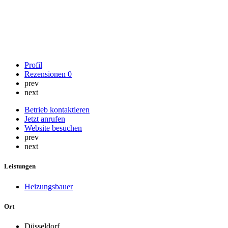
Profil
Rezensionen
0
prev
next
Betrieb kontaktieren
Jetzt anrufen
Website besuchen
prev
next
Leistungen
Heizungsbauer
Ort
Düsseldorf