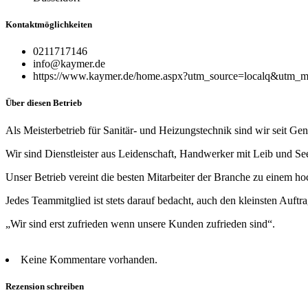
Kontaktmöglichkeiten
0211717146
info@kaymer.de
https://www.kaymer.de/home.aspx?utm_source=localq&utm_
Über diesen Betrieb
Als Meisterbetrieb für Sanitär- und Heizungstechnik sind wir seit Ge
Wir sind Dienstleister aus Leidenschaft, Handwerker mit Leib und See
Unser Betrieb vereint die besten Mitarbeiter der Branche zu einem h
Jedes Teammitglied ist stets darauf bedacht, auch den kleinsten Auftra
„Wir sind erst zufrieden wenn unsere Kunden zufrieden sind“.
Keine Kommentare vorhanden.
Rezension schreiben