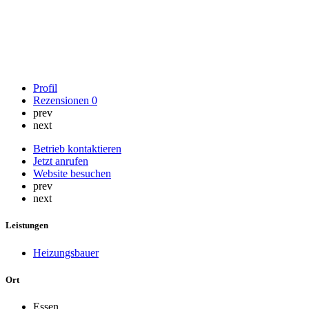
Profil
Rezensionen
0
prev
next
Betrieb kontaktieren
Jetzt anrufen
Website besuchen
prev
next
Leistungen
Heizungsbauer
Ort
Essen