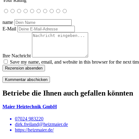
Your Rating
name
E-Mail
Ihre Nachricht
Save my name, email, and website in this browser for the next ti
Rezension absenden
Betriebe die Ihnen auch gefallen könnten
Maier Heiztechnik GmbH
07024 983220
dirk.freiland@heizmaier.de
https://heizmaier.de/