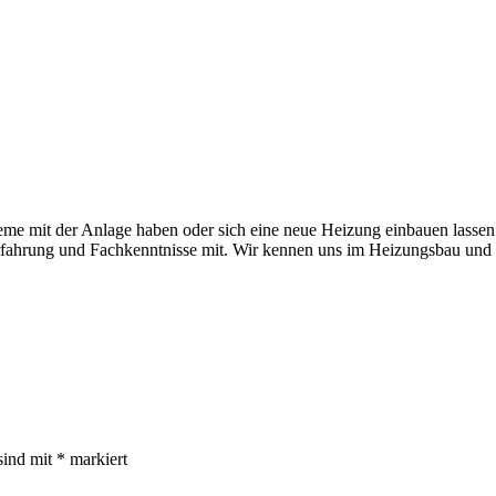
leme mit der Anlage haben oder sich eine neue Heizung einbauen lasse
Erfahrung und Fachkenntnisse mit. Wir kennen uns im Heizungsbau und i
sind mit
*
markiert