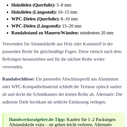
Holzdielen (Querfuße):
5–8 mm
Holzdielen (Längsstoß):
10–15 mm
WPC-Dielen (Querfuße):
8–10 mm
WPC-Dielen (Längsstoß):
15–20 mm
Randabstand zu Mauern/Wänden:
mindestens 20 mm
Verwenden Sie Abstandskeile aus Holz oder Kunststoff in der
passenden Breite für gleichmäßige Fugen. Diese einfach nach dem
Befestigen herausziehen und für die nächste Reihe weiter
verwenden.
Randabschlüsse:
Ein passendes Abschlussprofil aus Aluminium
oder WPC-Kompatibelmaterial schließt die Terrasse optisch sauber
ab und deckt die Schnittkanten der letzten Reihe ab. Alternativ: Die
außenste Diele hochkant als seitliche Einfassung verlegen.
Handwerksratgeber.de-Tipp:
Kaufen Sie 1–2 Packungen
Abstandskeile extra – sie gehen leicht verloren. Alternativ