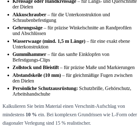
Kreissäge oder Handkreissäge
– für Längs- und Querschnitte
der Dielen
Akkuschrauber
– für die Unterkonstruktion und
Schraubenbefestigung
Gehrungssäge
– für präzise Winkelschnitte an Randprofilen
und Abschlüssen
Wasserwaage (mind. 1,5 m Länge)
– für eine exakt ebene
Unterkonstruktion
Gummihammer
– für das sanfte Einklopfen von
Befestigungs-Clips
Zollstock und Bleistift
– für präzise Maße und Markierungen
Abstandskeile (10 mm)
– für gleichmäßige Fugen zwischen
den Dielen
Persönliche Schutzausrüstung:
Schutzbrille, Gehörschutz,
Arbeitshandschuhe
Kalkulieren Sie beim Material einen Verschnitt-Aufschlag von
mindestens
10 %
ein. Bei komplexen Grundrissen wie L-Form oder
diagonaler Verlegung sind 15 % realistischer.