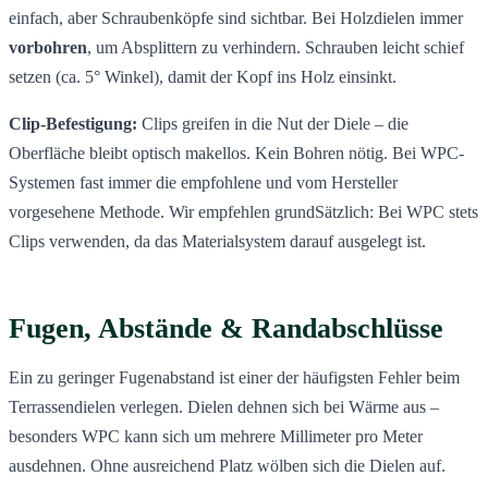
einfach, aber Schraubenköpfe sind sichtbar. Bei Holzdielen immer
vorbohren
, um Absplittern zu verhindern. Schrauben leicht schief
setzen (ca. 5° Winkel), damit der Kopf ins Holz einsinkt.
Clip-Befestigung:
Clips greifen in die Nut der Diele – die
Oberfläche bleibt optisch makellos. Kein Bohren nötig. Bei WPC-
Systemen fast immer die empfohlene und vom Hersteller
vorgesehene Methode. Wir empfehlen grundSätzlich: Bei WPC stets
Clips verwenden, da das Materialsystem darauf ausgelegt ist.
Fugen, Abstände & Randabschlüsse
Ein zu geringer Fugenabstand ist einer der häufigsten Fehler beim
Terrassendielen verlegen. Dielen dehnen sich bei Wärme aus –
besonders WPC kann sich um mehrere Millimeter pro Meter
ausdehnen. Ohne ausreichend Platz wölben sich die Dielen auf.