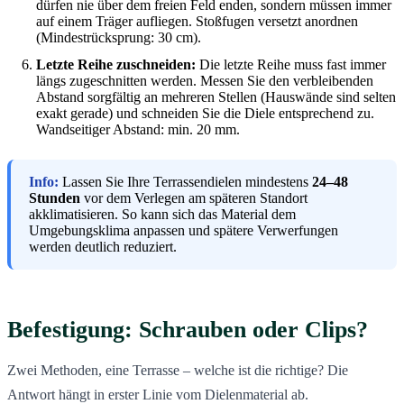
dürfen nie über dem freien Feld enden, sondern müssen immer
auf einem Träger aufliegen. Stoßfugen versetzt anordnen
(Mindestrücksprung: 30 cm).
Letzte Reihe zuschneiden:
Die letzte Reihe muss fast immer
längs zugeschnitten werden. Messen Sie den verbleibenden
Abstand sorgfältig an mehreren Stellen (Hauswände sind selten
exakt gerade) und schneiden Sie die Diele entsprechend zu.
Wandseitiger Abstand: min. 20 mm.
Info:
Lassen Sie Ihre Terrassendielen mindestens
24–48
Stunden
vor dem Verlegen am späteren Standort
akklimatisieren. So kann sich das Material dem
Umgebungsklima anpassen und spätere Verwerfungen
werden deutlich reduziert.
Befestigung: Schrauben oder Clips?
Zwei Methoden, eine Terrasse – welche ist die richtige? Die
Antwort hängt in erster Linie vom Dielenmaterial ab.