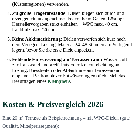
(Küstenregionen) verwenden.
Zu große Trägerabstände:
Dielen biegen sich durch und
erzeugen ein unangenehmes Federn beim Gehen. Lösung:
Herstellervorgaben strikt einhalten – WPC max. 40 cm,
Laubholz max. 50 cm.
Keine Akklimatisierung:
Dielen verwerfen sich kurz nach
dem Verlegen. Lösung: Material 24–48 Stunden am Verlegeort
lagern, bevor Sie die erste Diele anpacken.
Fehlende Entwässerung am Terrassenrand:
Wasser läuft
zur Hauswand und greift Putz oder Kellerabdichtung an.
Lösung: Kiesstreifen oder Ablaufrinne am Terrassenrand
einplanen. Bei komplexer Entwässerung empfiehlt sich das
Beauftragen eines
Klempners
.
Kosten & Preisvergleich 2026
Eine 20 m² Terrasse als Beispielrechnung – mit WPC-Dielen (gute
Qualität, Mittelpreissegment):