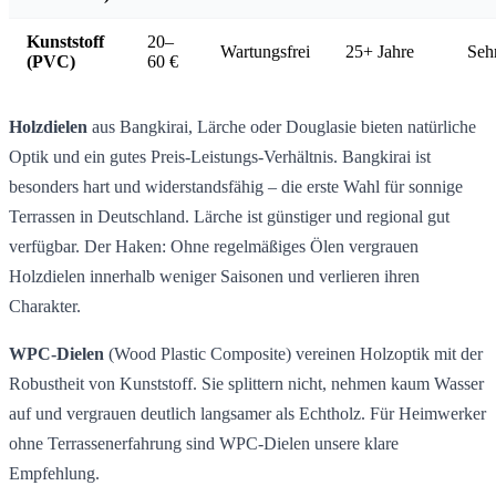
Kunststoff
20–
Wartungsfrei
25+ Jahre
Seh
(PVC)
60 €
Holzdielen
aus Bangkirai, Lärche oder Douglasie bieten natürliche
Optik und ein gutes Preis-Leistungs-Verhältnis. Bangkirai ist
besonders hart und widerstandsfähig – die erste Wahl für sonnige
Terrassen in Deutschland. Lärche ist günstiger und regional gut
verfügbar. Der Haken: Ohne regelmäßiges Ölen vergrauen
Holzdielen innerhalb weniger Saisonen und verlieren ihren
Charakter.
WPC-Dielen
(Wood Plastic Composite) vereinen Holzoptik mit der
Robustheit von Kunststoff. Sie splittern nicht, nehmen kaum Wasser
auf und vergrauen deutlich langsamer als Echtholz. Für Heimwerker
ohne Terrassenerfahrung sind WPC-Dielen unsere klare
Empfehlung.