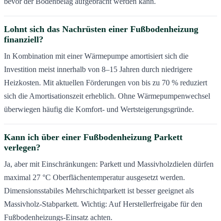
bevor der Bodenbelag aufgebracht werden kann.
Lohnt sich das Nachrüsten einer Fußbodenheizung
finanziell?
In Kombination mit einer Wärmepumpe amortisiert sich die
Investition meist innerhalb von 8–15 Jahren durch niedrigere
Heizkosten. Mit aktuellen Förderungen von bis zu 70 % reduziert
sich die Amortisationszeit erheblich. Ohne Wärmepumpenwechsel
überwiegen häufig die Komfort- und Wertsteigerungsgründe.
Kann ich über einer Fußbodenheizung Parkett
verlegen?
Ja, aber mit Einschränkungen: Parkett und Massivholzdielen dürfen
maximal 27 °C Oberflächentemperatur ausgesetzt werden.
Dimensionsstabiles Mehrschichtparkett ist besser geeignet als
Massivholz-Stabparkett. Wichtig: Auf Herstellerfreigabe für den
Fußbodenheizungs-Einsatz achten.