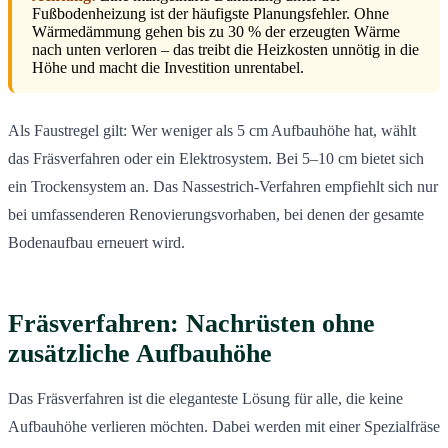
Fußbodenheizung ist der häufigste Planungsfehler. Ohne
Wärmedämmung gehen bis zu 30 % der erzeugten Wärme
nach unten verloren – das treibt die Heizkosten unnötig in die
Höhe und macht die Investition unrentabel.
Als Faustregel gilt: Wer weniger als 5 cm Aufbauhöhe hat, wählt
das Fräsverfahren oder ein Elektrosystem. Bei 5–10 cm bietet sich
ein Trockensystem an. Das Nassestrich-Verfahren empfiehlt sich nur
bei umfassenderen Renovierungsvorhaben, bei denen der gesamte
Bodenaufbau erneuert wird.
Fräsverfahren: Nachrüsten ohne
zusätzliche Aufbauhöhe
Das Fräsverfahren ist die eleganteste Lösung für alle, die keine
Aufbauhöhe verlieren möchten. Dabei werden mit einer Spezialfräse