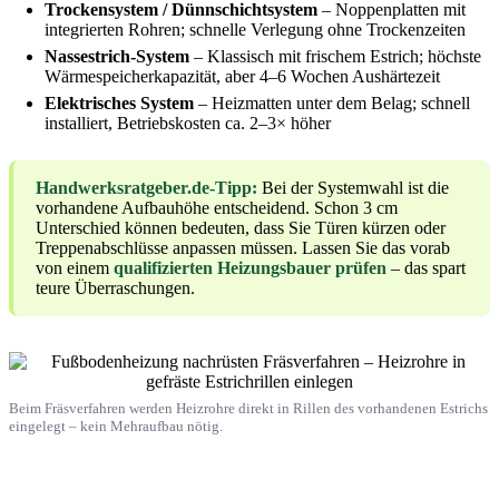
Trockensystem / Dünnschichtsystem
– Noppenplatten mit
integrierten Rohren; schnelle Verlegung ohne Trockenzeiten
Nassestrich-System
– Klassisch mit frischem Estrich; höchste
Wärmespeicherkapazität, aber 4–6 Wochen Aushärtezeit
Elektrisches System
– Heizmatten unter dem Belag; schnell
installiert, Betriebskosten ca. 2–3× höher
Handwerksratgeber.de-Tipp:
Bei der Systemwahl ist die
vorhandene Aufbauhöhe entscheidend. Schon 3 cm
Unterschied können bedeuten, dass Sie Türen kürzen oder
Treppenabschlüsse anpassen müssen. Lassen Sie das vorab
von einem
qualifizierten Heizungsbauer prüfen
– das spart
teure Überraschungen.
Beim Fräsverfahren werden Heizrohre direkt in Rillen des vorhandenen Estrichs
eingelegt – kein Mehraufbau nötig.