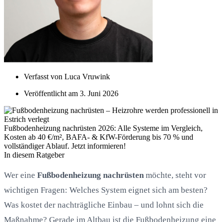
Verfasst von
Luca Vruwink
Veröffentlicht am
3. Juni 2026
Fußbodenheizung nachrüsten 2026: Alle Systeme im Vergleich,
Kosten ab 40 €/m², BAFA- & KfW-Förderung bis 70 % und
vollständiger Ablauf. Jetzt informieren!
In diesem Ratgeber
Wer eine
Fußbodenheizung nachrüsten
möchte, steht vor
wichtigen Fragen: Welches System eignet sich am besten?
Was kostet der nachträgliche Einbau – und lohnt sich die
Maßnahme? Gerade im Altbau ist die Fußbodenheizung eine