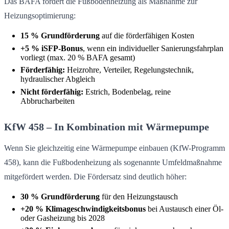
Das BAFA fördert die Fußbodenheizung als Maßnahme zur
Heizungsoptimierung:
15 % Grundförderung
auf die förderfähigen Kosten
+5 % iSFP-Bonus
, wenn ein individueller Sanierungsfahrplan
vorliegt (max. 20 % BAFA gesamt)
Förderfähig:
Heizrohre, Verteiler, Regelungstechnik,
hydraulischer Abgleich
Nicht förderfähig:
Estrich, Bodenbelag, reine
Abbrucharbeiten
KfW 458 – In Kombination mit Wärmepumpe
Wenn Sie gleichzeitig eine Wärmepumpe einbauen (KfW-Programm
458), kann die Fußbodenheizung als sogenannte Umfeldmaßnahme
mitgefördert werden. Die Fördersatz sind deutlich höher:
30 % Grundförderung
für den Heizungstausch
+20 % Klimageschwindigkeitsbonus
bei Austausch einer Öl-
oder Gasheizung bis 2028