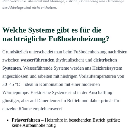
Richtwerte inkl. Material und Montage; Estrich, Bodenbelag und Demontage
des Altbelags sind nicht enthalten.
Welche Systeme gibt es für die
nachträgliche Fußbodenheizung?
Grundsätzlich unterscheidet man beim Fußbodenheizung nachrüsten
zwischen
wasserführenden
(hydraulischen) und
elektrischen
Systemen
. Wasserführende Systeme werden ans Heizkreissystem
angeschlossen und arbeiten mit niedrigen Vorlauftemperaturen von
30–45 °C – ideal in Kombination mit einer modernen
Wärmepumpe. Elektrische Systeme sind in der Anschaffung
günstiger, aber auf Dauer teurer im Betrieb und daher primär für
einzelne Räume empfehlenswert.
Fräsverfahren
– Heizrohre in bestehenden Estrich gefräst;
keine Aufbauhöhe nötig