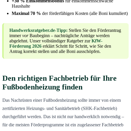
+30 % Einkommensbonus
für einkommensschwache
Haushalte
Maximal 70 %
der förderfähigen Kosten (alle Boni kumuliert)
Handwerksratgeber.de-Tipp:
Stellen Sie den Förderantrag
immer
vor
Baubeginn – nachträgliche Anträge werden
abgelehnt. Unser vollständiger Ratgeber zur
KfW-
Förderung 2026
erklärt Schritt für Schritt, wie Sie den
Antrag korrekt stellen und alle Boni ausschöpfen.
Den richtigen Fachbetrieb für Ihre
Fußbodenheizung finden
Das Nachrüsten einer Fußbodenheizung sollte immer von einem
zertifizierten Heizungs- und Sanitärbetrieb (SHK-Fachbetrieb)
durchgeführt werden. Das ist nicht nur handwerklich notwendig –
für die meisten Förderprogramme ist ein zugelassener Fachbetrieb