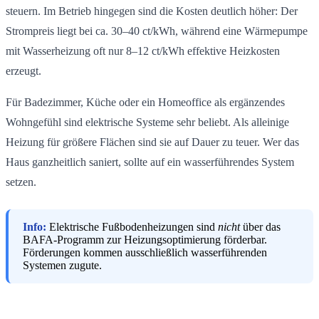
steuern. Im Betrieb hingegen sind die Kosten deutlich höher: Der
Strompreis liegt bei ca. 30–40 ct/kWh, während eine Wärmepumpe
mit Wasserheizung oft nur 8–12 ct/kWh effektive Heizkosten
erzeugt.
Für Badezimmer, Küche oder ein Homeoffice als ergänzendes
Wohngefühl sind elektrische Systeme sehr beliebt. Als alleinige
Heizung für größere Flächen sind sie auf Dauer zu teuer. Wer das
Haus ganzheitlich saniert, sollte auf ein wasserführendes System
setzen.
Info:
Elektrische Fußbodenheizungen sind
nicht
über das
BAFA-Programm zur Heizungsoptimierung förderbar.
Förderungen kommen ausschließlich wasserführenden
Systemen zugute.