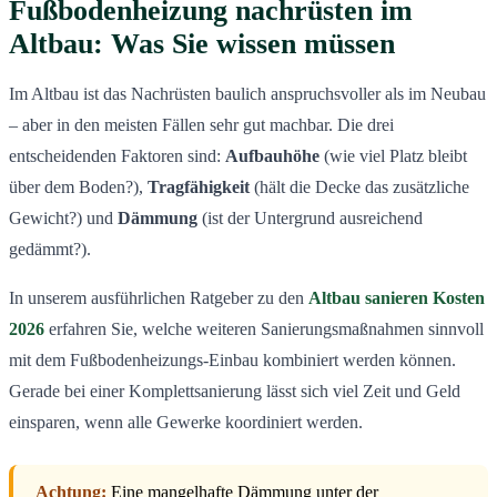
Fußbodenheizung nachrüsten im
Altbau: Was Sie wissen müssen
Im Altbau ist das Nachrüsten baulich anspruchsvoller als im Neubau
– aber in den meisten Fällen sehr gut machbar. Die drei
entscheidenden Faktoren sind:
Aufbauhöhe
(wie viel Platz bleibt
über dem Boden?),
Tragfähigkeit
(hält die Decke das zusätzliche
Gewicht?) und
Dämmung
(ist der Untergrund ausreichend
gedämmt?).
In unserem ausführlichen Ratgeber zu den
Altbau sanieren Kosten
2026
erfahren Sie, welche weiteren Sanierungsmaßnahmen sinnvoll
mit dem Fußbodenheizungs-Einbau kombiniert werden können.
Gerade bei einer Komplettsanierung lässt sich viel Zeit und Geld
einsparen, wenn alle Gewerke koordiniert werden.
Achtung:
Eine mangelhafte Dämmung unter der