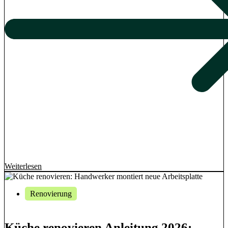
Weiterlesen
Renovierung
Küche renovieren Anleitung 2026: