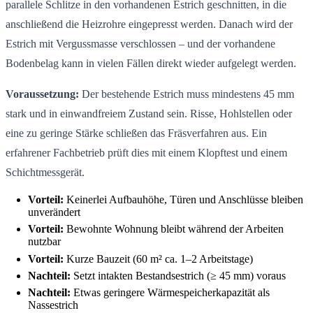
parallele Schlitze in den vorhandenen Estrich geschnitten, in die
anschließend die Heizrohre eingepresst werden. Danach wird der
Estrich mit Vergussmasse verschlossen – und der vorhandene
Bodenbelag kann in vielen Fällen direkt wieder aufgelegt werden.
Voraussetzung:
Der bestehende Estrich muss mindestens 45 mm
stark und in einwandfreiem Zustand sein. Risse, Hohlstellen oder
eine zu geringe Stärke schließen das Fräsverfahren aus. Ein
erfahrener Fachbetrieb prüft dies mit einem Klopftest und einem
Schichtmessgerät.
Vorteil:
Keinerlei Aufbauhöhe, Türen und Anschlüsse bleiben
unverändert
Vorteil:
Bewohnte Wohnung bleibt während der Arbeiten
nutzbar
Vorteil:
Kurze Bauzeit (60 m² ca. 1–2 Arbeitstage)
Nachteil:
Setzt intakten Bestandsestrich (≥ 45 mm) voraus
Nachteil:
Etwas geringere Wärmespeicherkapazität als
Nassestrich