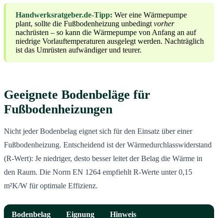
Handwerksratgeber.de-Tipp:
Wer eine Wärmepumpe
plant, sollte die Fußbodenheizung unbedingt
vorher
nachrüsten – so kann die Wärmepumpe von Anfang an auf
niedrige Vorlauftemperaturen ausgelegt werden. Nachträglich
ist das Umrüsten aufwändiger und teurer.
Geeignete Bodenbeläge für
Fußbodenheizungen
Nicht jeder Bodenbelag eignet sich für den Einsatz über einer
Fußbodenheizung. Entscheidend ist der Wärmedurchlasswiderstand
(R-Wert): Je niedriger, desto besser leitet der Belag die Wärme in
den Raum. Die Norm EN 1264 empfiehlt R-Werte unter 0,15
m²K/W für optimale Effizienz.
Bodenbelag
Eignung
Hinweis