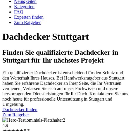
Neuigkeiten
Kategorien
FAQ
Experten finden
Zum Ratgeber
Dachdecker Stuttgart
Finden Sie qualifizierte
Dachdecker in
Stuttgart
für Ihr nächstes Projekt
Ein qualifizierter Dachdecker ist entscheidend für den Schutz und
den Werterhalt Ihres Hauses. Bei Handwerksratgeber aus Stuttgart
haben Sie erfahrene Dachdecker an Ihrer Seite, die Ihr Vertrauen
verdienen. Verlassen Sie sich auf unser Fachwissen und unsere
hervorragenden Dienstleistungen für Ihr Dach. Kontaktieren Sie uns
noch heute für professionelle Unterstützung in Stuttgart und
Umgebung.
Dachdecker finden
Zum Ratgeber
4.9
★
★
★
★
★
5/5