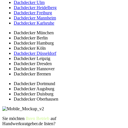
Dachdecker Ulm
Dachdecker Heidelberg
Dachdecker Freiburg
Dachdecker Mannheim
Dachdecker Karlsruhe
Dachdecker München
Dachdecker Berlin
Dachdecker Hamburg
Dachdecker Köln
Dachdecker Düsseldorf
Dachdecker Leipzig
Dachdecker Dresden
Dachdecker Hannover
Dachdecker Bremen
Dachdecker Dortmund
Dachdecker Augsburg
Dachdecker Duisburg
Dachdecker Oberhausen
Sie möchten
Ihren Betrieb
auf
Handwerksratgeber.de listen?