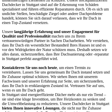
unbarmherzigen Elementen zu schützen. Unsere hochqualifizierten
Dachdecker in Stuttgart sind auf die Erkennung von Schäden
spezialisiert und führen effiziente Reparaturen durch. Ob es sich um
undichte Stellen, beschädigte Ziegel oder andere Dachprobleme
handelt, können Sie sich darauf verlassen, dass wir Ihr Dach in
einen Top-Zustand versetzen.
Unsere
langjährige Erfahrung und unser Engagement für
Qualität und Professionalität
machen uns zu Ihrem
vertrauenswürdigen Partner in Sachen Dacharbeiten. Wir verstehen,
dass Ihr Dach ein wesentlicher Bestandteil Ihres Hauses ist und es
vor den Widrigkeiten der Natur schützen muss. Deshalb setzen wir
alles daran, sicherzustellen, dass Ihre Dachsanierung oder -reparatur
in Stuttgart perfekt ausgeführt wird.
Kontaktieren Sie uns noch heute
, um einen Termin zu
vereinbaren. Lassen Sie uns gemeinsam Ihr Dach instand setzen und
Ihr Zuhause optimal schützen. Wir stehen Ihnen mit unserem
Fachwissen und unserer Erfahrung zur Seite, um sicherzustellen,
dass Ihr Dach in erstklassigem Zustand ist. Vertrauen Sie auf uns,
wenn es um Ihr Dach geht.
In Stuttgart sind energieeffiziente Dächer mehr als nur ein Trend –
sie sind eine kluge Investition, um Ihre Heizkosten zu senken und
die Umweltbelastung zu reduzieren. Unsere Dachdecker in Stuttgart
bieten Ihnen innovative Lösungen
, die nicht nur Ihr Zuhause