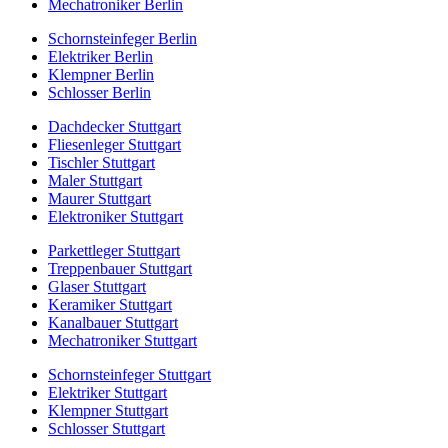
Mechatroniker Berlin
Schornsteinfeger Berlin
Elektriker Berlin
Klempner Berlin
Schlosser Berlin
Dachdecker Stuttgart
Fliesenleger Stuttgart
Tischler Stuttgart
Maler Stuttgart
Maurer Stuttgart
Elektroniker Stuttgart
Parkettleger Stuttgart
Treppenbauer Stuttgart
Glaser Stuttgart
Keramiker Stuttgart
Kanalbauer Stuttgart
Mechatroniker Stuttgart
Schornsteinfeger Stuttgart
Elektriker Stuttgart
Klempner Stuttgart
Schlosser Stuttgart