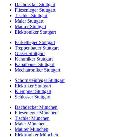
Dachdecker Stuttgart
Fliesenleger Stuttgart
Tischler Stuttgart
Maler Stuttgart
Maurer Stuttgart
Elektroniker Stuttgart
Parkettleger Stuttgart
Treppenbauer Stuttgart
Glaser Stuttgart
Keramiker Stuttgart
Kanalbauer Stuttgart
Mechatroniker Stuttgart
Schornsteinfeger Stuttgart
Elektriker Stuttgart
Klempner Stuttgart
Schlosser Stuttgart
Dachdecker München
Fliesenleger München
Tischler München
Maler München
Maurer München
Elektroniker München