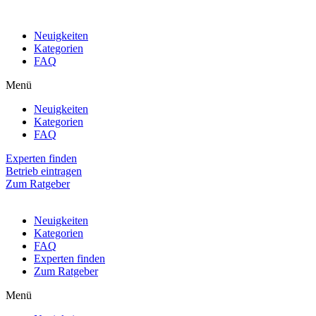
Neuigkeiten
Kategorien
FAQ
Menü
Neuigkeiten
Kategorien
FAQ
Experten finden
Betrieb eintragen
Zum Ratgeber
Neuigkeiten
Kategorien
FAQ
Experten finden
Zum Ratgeber
Menü