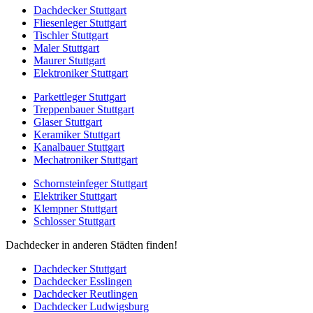
Dachdecker Stuttgart
Fliesenleger Stuttgart
Tischler Stuttgart
Maler Stuttgart
Maurer Stuttgart
Elektroniker Stuttgart
Parkettleger Stuttgart
Treppenbauer Stuttgart
Glaser Stuttgart
Keramiker Stuttgart
Kanalbauer Stuttgart
Mechatroniker Stuttgart
Schornsteinfeger Stuttgart
Elektriker Stuttgart
Klempner Stuttgart
Schlosser Stuttgart
Dachdecker in anderen Städten finden!
Dachdecker Stuttgart
Dachdecker Esslingen
Dachdecker Reutlingen
Dachdecker Ludwigsburg