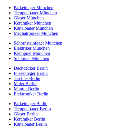
Parkettleger München
Treppenbauer München
Glaser München
Keramiker München
Kanalbauer München
Mechatroniker München
Schornsteinfeger München
Elektriker München
Klempner München
Schlosser München
Dachdecker Berlin
Fliesenleger Berlin
Tischler Berlin
Maler Berlin
Maurer Berlin
Elektroniker Berlin
Parkettleger Berlin
Treppenbauer Berlin
Glaser Berlin
Keramiker Berlin
Kanalbauer Berlin