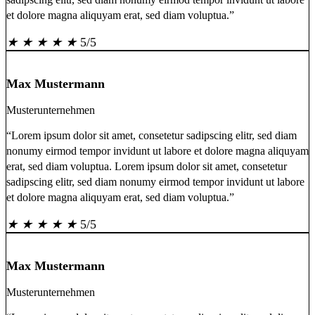
et dolore magna aliquyam erat, sed diam voluptua.”
★
★
★
★
★
5/5
Max Mustermann
Musterunternehmen
“Lorem ipsum dolor sit amet, consetetur sadipscing elitr, sed diam
nonumy eirmod tempor invidunt ut labore et dolore magna aliquyam
erat, sed diam voluptua. Lorem ipsum dolor sit amet, consetetur
sadipscing elitr, sed diam nonumy eirmod tempor invidunt ut labore
et dolore magna aliquyam erat, sed diam voluptua.”
★
★
★
★
★
5/5
Max Mustermann
Musterunternehmen