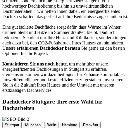
schützen, sondern auch die Energieeffizienz steigern. Von
hochwertiger Dachisolierung bis hin zu umweltfreundlichen
Dachmaterialien – wir helfen Ihnen dabei, ein energieeffizientes
Dach zu schaffen, das perfekt auf Ihre Bedürfnisse zugeschnitten ist.
Eine gut isolierte Dachfläche sorgt dafür, dass Wärme im Winter
drinnen bleibt und Hitze im Sommer draußen bleibt. Dadurch
reduzieren Sie nicht nur Ihre Heiz- und Kühlkosten, sondern tragen
auch dazu bei, den CO2-Fußabdruck Ihres Hauses zu minimieren.
Unsere
erfahrenen Dachdecker beraten
Sie gerne zu den besten
Optionen für Ihr Projekt.
Kontaktieren Sie uns noch heute
, um mehr über unsere
energieeffizienten Dachlösungen in Stuttgart zu erfahren.
Gemeinsam können wir dazu beitragen, Ihr Zuhause komfortabler,
umweltfreundlicher und kosteneffizienter zu gestalten. Investieren
Sie in die Zukunft Ihres Hauses und der Umwelt mit unseren
erstklassigen Dachservices.
Dachdecker Stuttgart: Ihre erste Wahl für
Dacharbeiten
Stuttgart
München
Berlin
Hamburg
Frankfurt