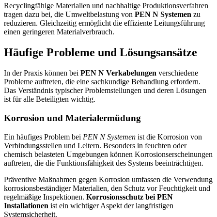
Recyclingfähige Materialien und nachhaltige Produktionsverfahren
tragen dazu bei, die Umweltbelastung von
PEN N Systemen
zu
reduzieren. Gleichzeitig ermöglicht die effiziente Leitungsführung
einen geringeren Materialverbrauch.
Häufige Probleme und Lösungsansätze
In der Praxis können bei
PEN N Verkabelungen
verschiedene
Probleme auftreten, die eine sachkundige Behandlung erfordern.
Das Verständnis typischer Problemstellungen und deren Lösungen
ist für alle Beteiligten wichtig.
Korrosion und Materialermüdung
Ein häufiges Problem bei
PEN N Systemen
ist die Korrosion von
Verbindungsstellen und Leitern. Besonders in feuchten oder
chemisch belasteten Umgebungen können Korrosionserscheinungen
auftreten, die die Funktionsfähigkeit des Systems beeinträchtigen.
Präventive Maßnahmen gegen Korrosion umfassen die Verwendung
korrosionsbeständiger Materialien, den Schutz vor Feuchtigkeit und
regelmäßige Inspektionen.
Korrosionsschutz bei PEN
Installationen
ist ein wichtiger Aspekt der langfristigen
Systemsicherheit.