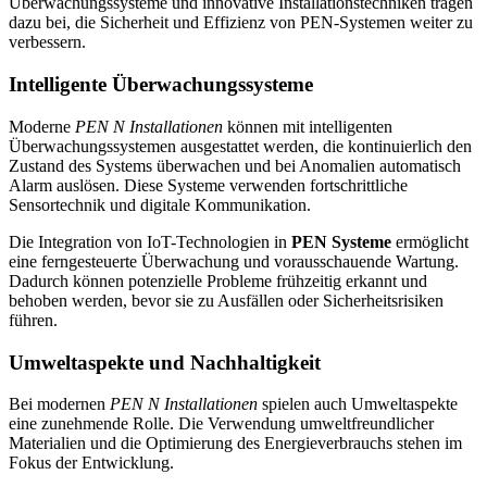
Überwachungssysteme und innovative Installationstechniken tragen
dazu bei, die Sicherheit und Effizienz von PEN-Systemen weiter zu
verbessern.
Intelligente Überwachungssysteme
Moderne
PEN N Installationen
können mit intelligenten
Überwachungssystemen ausgestattet werden, die kontinuierlich den
Zustand des Systems überwachen und bei Anomalien automatisch
Alarm auslösen. Diese Systeme verwenden fortschrittliche
Sensortechnik und digitale Kommunikation.
Die Integration von IoT-Technologien in
PEN Systeme
ermöglicht
eine ferngesteuerte Überwachung und vorausschauende Wartung.
Dadurch können potenzielle Probleme frühzeitig erkannt und
behoben werden, bevor sie zu Ausfällen oder Sicherheitsrisiken
führen.
Umweltaspekte und Nachhaltigkeit
Bei modernen
PEN N Installationen
spielen auch Umweltaspekte
eine zunehmende Rolle. Die Verwendung umweltfreundlicher
Materialien und die Optimierung des Energieverbrauchs stehen im
Fokus der Entwicklung.