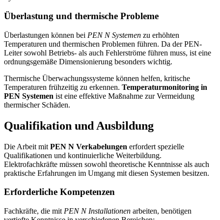
Überlastung und thermische Probleme
Überlastungen können bei
PEN N Systemen
zu erhöhten
Temperaturen und thermischen Problemen führen. Da der PEN-
Leiter sowohl Betriebs- als auch Fehlerströme führen muss, ist eine
ordnungsgemäße Dimensionierung besonders wichtig.
Thermische Überwachungssysteme können helfen, kritische
Temperaturen frühzeitig zu erkennen.
Temperaturmonitoring in
PEN Systemen
ist eine effektive Maßnahme zur Vermeidung
thermischer Schäden.
Qualifikation und Ausbildung
Die Arbeit mit
PEN N Verkabelungen
erfordert spezielle
Qualifikationen und kontinuierliche Weiterbildung.
Elektrofachkräfte müssen sowohl theoretische Kenntnisse als auch
praktische Erfahrungen im Umgang mit diesen Systemen besitzen.
Erforderliche Kompetenzen
Fachkräfte, die mit
PEN N Installationen
arbeiten, benötigen
vertiefte Kenntnisse in verschiedenen Bereichen: