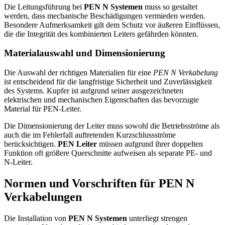
Die Leitungsführung bei
PEN N Systemen
muss so gestaltet
werden, dass mechanische Beschädigungen vermieden werden.
Besondere Aufmerksamkeit gilt dem Schutz vor äußeren Einflüssen,
die die Integrität des kombinierten Leiters gefährden könnten.
Materialauswahl und Dimensionierung
Die Auswahl der richtigen Materialien für eine
PEN N Verkabelung
ist entscheidend für die langfristige Sicherheit und Zuverlässigkeit
des Systems. Kupfer ist aufgrund seiner ausgezeichneten
elektrischen und mechanischen Eigenschaften das bevorzugte
Material für PEN-Leiter.
Die Dimensionierung der Leiter muss sowohl die Betriebsströme als
auch die im Fehlerfall auftretenden Kurzschlussströme
berücksichtigen.
PEN Leiter
müssen aufgrund ihrer doppelten
Funktion oft größere Querschnitte aufweisen als separate PE- und
N-Leiter.
Normen und Vorschriften für PEN N
Verkabelungen
Die Installation von
PEN N Systemen
unterliegt strengen