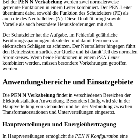
Bei der
PEN N Verkabelung
werden zwei normalerweise
getrennte Funktionen in einem Leiter kombiniert. Der PEN-Leiter
übernimmt dabei sowohl die Funktion des Schutzleiters (PE) als
auch die des Neutralleiters (N). Diese Dualität bringt sowohl
Vorteile als auch besondere Herausforderungen mit sich.
Der Schutzleiter hat die Aufgabe, im Fehlerfall gefährliche
Berührungsspannungen abzuleiten und damit Personen vor
elektrischen Schlägen zu schützen. Der Neutralleiter hingegen führt
den Betriebsstrom zurück zur Quelle und ist damit Teil des normalen
Stromkreises. Wenn beide Funktionen in einem
PEN Leiter
kombiniert werden, müssen besondere Vorkehrungen getroffen
werden.
Anwendungsbereiche und Einsatzgebiete
Die
PEN N Verkabelung
findet in verschiedenen Bereichen der
Elektroinstallation Anwendung. Besonders häufig wird sie in der
Hauptverteilung von Gebäuden und bei der Verbindung zwischen
Transformatorstationen und Unterverteilungen eingesetzt.
Hauptverteilungen und Energieübertragung
In Hauptverteilungen ermöglicht die
PEN N Konfiguration
eine