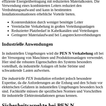
effiziente Energieübertragung mit reduzierten Materialkosten. Die
Verwendung eines kombinierten Leiters reduziert den
Verdrahtungsaufwand und kann in bestimmten
Installationssituationen erhebliche Vorteile bieten.
Kostenreduktion durch weniger benötigte Leiter
Vereinfachte Verkabelung in großen Verteilungsanlagen
Reduzierter Platzbedarf in Kabelkanälen und Verteilungen
Geringerer Materialaufwand bei Langstreckenverbindungen
Industrielle Anwendungen
In industriellen Umgebungen wird die
PEN N Verkabelung
oft bei
der Versorgung von Maschinen und Produktionsanlagen verwendet.
Hier sind die robusten Eigenschaften des Systems besonders
vorteilhaft, da industrielle Anlagen oft hohe Ströme und
schwankende Lasten aufweisen.
Die
industrielle PEN Installation
erfordert jedoch besondere
Expertise, da die Anforderungen an die Erdung und den Schutz vor
elektrischen Gefahren in industriellen Umgebungen besonders hoch
sind. Fachkräfte müssen die spezifischen Normen und Vorschriften
für industrielle Elektroinstallationen genau kennen.
Sicherheitsaspekte bei PEN N