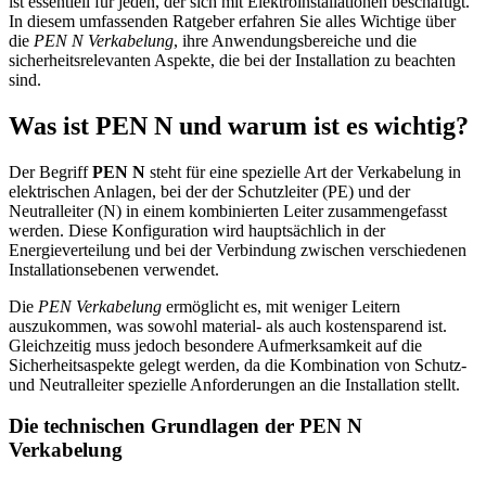
ist essentiell für jeden, der sich mit Elektroinstallationen beschäftigt.
In diesem umfassenden Ratgeber erfahren Sie alles Wichtige über
die
PEN N Verkabelung
, ihre Anwendungsbereiche und die
sicherheitsrelevanten Aspekte, die bei der Installation zu beachten
sind.
Was ist PEN N und warum ist es wichtig?
Der Begriff
PEN N
steht für eine spezielle Art der Verkabelung in
elektrischen Anlagen, bei der der Schutzleiter (PE) und der
Neutralleiter (N) in einem kombinierten Leiter zusammengefasst
werden. Diese Konfiguration wird hauptsächlich in der
Energieverteilung und bei der Verbindung zwischen verschiedenen
Installationsebenen verwendet.
Die
PEN Verkabelung
ermöglicht es, mit weniger Leitern
auszukommen, was sowohl material- als auch kostensparend ist.
Gleichzeitig muss jedoch besondere Aufmerksamkeit auf die
Sicherheitsaspekte gelegt werden, da die Kombination von Schutz-
und Neutralleiter spezielle Anforderungen an die Installation stellt.
Die technischen Grundlagen der PEN N
Verkabelung