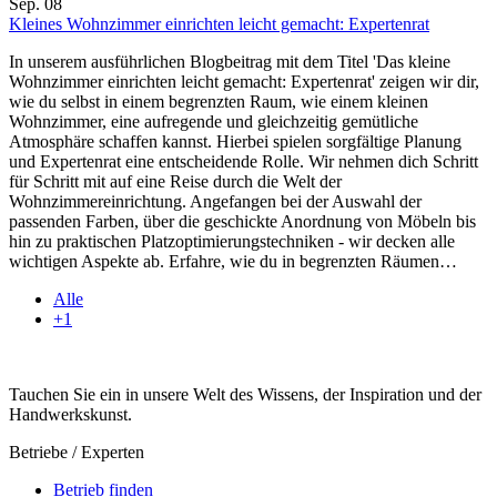
Sep.
08
Kleines Wohnzimmer einrichten leicht gemacht: Expertenrat
In unserem ausführlichen Blogbeitrag mit dem Titel 'Das kleine
Wohnzimmer einrichten leicht gemacht: Expertenrat' zeigen wir dir,
wie du selbst in einem begrenzten Raum, wie einem kleinen
Wohnzimmer, eine aufregende und gleichzeitig gemütliche
Atmosphäre schaffen kannst. Hierbei spielen sorgfältige Planung
und Expertenrat eine entscheidende Rolle. Wir nehmen dich Schritt
für Schritt mit auf eine Reise durch die Welt der
Wohnzimmereinrichtung. Angefangen bei der Auswahl der
passenden Farben, über die geschickte Anordnung von Möbeln bis
hin zu praktischen Platzoptimierungstechniken - wir decken alle
wichtigen Aspekte ab. Erfahre, wie du in begrenzten Räumen…
Alle
+1
Tauchen Sie ein in unsere Welt des Wissens, der Inspiration und der
Handwerkskunst.
Betriebe / Experten
Betrieb finden