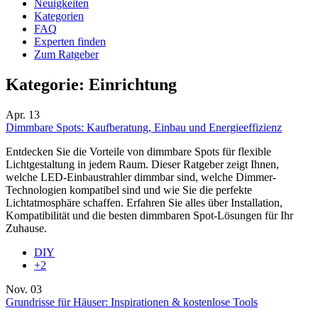
Neuigkeiten
Kategorien
FAQ
Experten finden
Zum Ratgeber
Kategorie:
Einrichtung
Apr.
13
Dimmbare Spots: Kaufberatung, Einbau und Energieeffizienz
Entdecken Sie die Vorteile von dimmbare Spots für flexible
Lichtgestaltung in jedem Raum. Dieser Ratgeber zeigt Ihnen,
welche LED-Einbaustrahler dimmbar sind, welche Dimmer-
Technologien kompatibel sind und wie Sie die perfekte
Lichtatmosphäre schaffen. Erfahren Sie alles über Installation,
Kompatibilität und die besten dimmbaren Spot-Lösungen für Ihr
Zuhause.
DIY
+2
Nov.
03
Grundrisse für Häuser: Inspirationen & kostenlose Tools