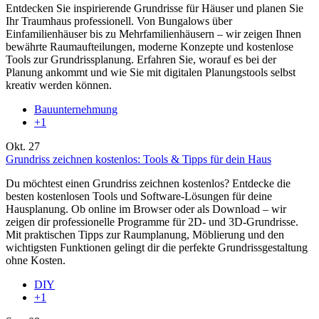
Entdecken Sie inspirierende Grundrisse für Häuser und planen Sie
Ihr Traumhaus professionell. Von Bungalows über
Einfamilienhäuser bis zu Mehrfamilienhäusern – wir zeigen Ihnen
bewährte Raumaufteilungen, moderne Konzepte und kostenlose
Tools zur Grundrissplanung. Erfahren Sie, worauf es bei der
Planung ankommt und wie Sie mit digitalen Planungstools selbst
kreativ werden können.
Bauunternehmung
+1
Okt.
27
Grundriss zeichnen kostenlos: Tools & Tipps für dein Haus
Du möchtest einen Grundriss zeichnen kostenlos? Entdecke die
besten kostenlosen Tools und Software-Lösungen für deine
Hausplanung. Ob online im Browser oder als Download – wir
zeigen dir professionelle Programme für 2D- und 3D-Grundrisse.
Mit praktischen Tipps zur Raumplanung, Möblierung und den
wichtigsten Funktionen gelingt dir die perfekte Grundrissgestaltung
ohne Kosten.
DIY
+1