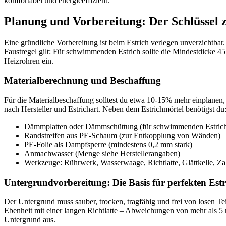
komfortabel und energieeffizient.
Planung und Vorbereitung: Der Schlüssel 
Eine gründliche Vorbereitung ist beim Estrich verlegen unverzichtbar
Faustregel gilt: Für schwimmenden Estrich sollte die Mindestdicke 
Heizrohren ein.
Materialberechnung und Beschaffung
Für die Materialbeschaffung solltest du etwa 10-15% mehr einplanen
nach Hersteller und Estrichart. Neben dem Estrichmörtel benötigst du
Dämmplatten oder Dämmschüttung (für schwimmenden Estric
Randstreifen aus PE-Schaum (zur Entkopplung von Wänden)
PE-Folie als Dampfsperre (mindestens 0,2 mm stark)
Anmachwasser (Menge siehe Herstellerangaben)
Werkzeuge: Rührwerk, Wasserwaage, Richtlatte, Glättkelle, Za
Untergrundvorbereitung: Die Basis für perfekten Estr
Der Untergrund muss sauber, trocken, tragfähig und frei von losen Te
Ebenheit mit einer langen Richtlatte – Abweichungen von mehr als 
Untergrund aus.