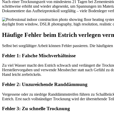
Nach einer Trocknungszeit von mindestens 21 Tagen bei Zementestric
schrittweise erhöht und wieder abgesenkt, um Spannungen im Material
Dokumentiere das Aufheizprotokoll sorgfältig – viele Bodenleger ve
Häufige Fehler beim Estrich verlegen ver
Selbst bei sorgfältiger Arbeit können Fehler passieren. Die häufigste
Fehler 1: Falsche Mischverhältnisse
Zu viel Wasser macht den Estrich schwach und verlängert die Trocknun
Herstellervorgaben und verwende Messbecher statt nach Gefühl zu do
Hand leicht zerbröckeln.
Fehler 2: Unzureichende Randdämmung
Vergessene oder zu niedrige Randdämmstreifen führen zu Schallbrüc
Estrich. Erst nach vollständiger Trocknung wird der überstehende 
Fehler 3: Zu schnelle Trocknung