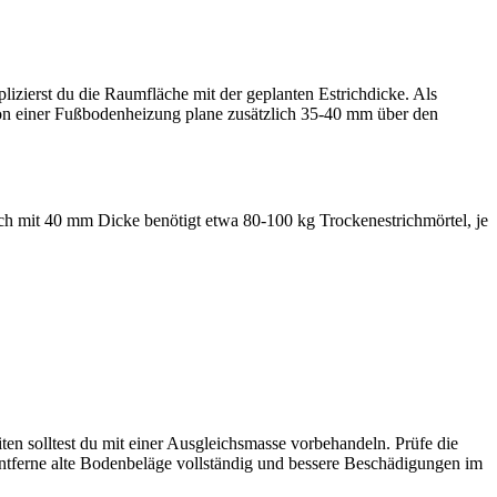
lizierst du die Raumfläche mit der geplanten Estrichdicke. Als
tion einer Fußbodenheizung plane zusätzlich 35-40 mm über den
ch mit 40 mm Dicke benötigt etwa 80-100 kg Trockenestrichmörtel, je
ten solltest du mit einer Ausgleichsmasse vorbehandeln. Prüfe die
ntferne alte Bodenbeläge vollständig und bessere Beschädigungen im