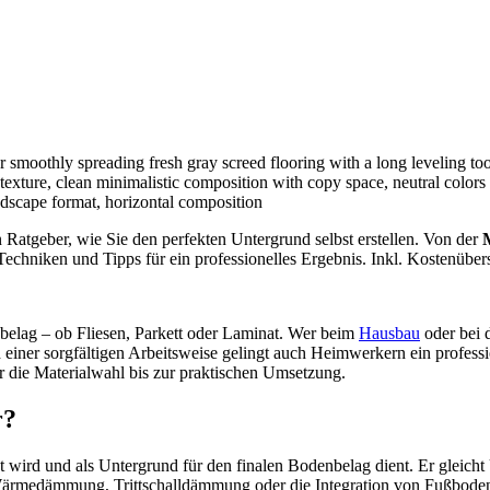
 Ratgeber, wie Sie den perfekten Untergrund selbst erstellen. Von der
 Techniken und Tipps für ein professionelles Ergebnis. Inkl. Kostenüber
nbelag – ob Fliesen, Parkett oder Laminat. Wer beim
Hausbau
oder bei 
 einer sorgfältigen Arbeitsweise gelingt auch Heimwerkern ein professi
 die Materialwahl bis zur praktischen Umsetzung.
r?
 wird und als Untergrund für den finalen Bodenbelag dient. Er gleicht 
 Wärmedämmung, Trittschalldämmung oder die Integration von Fußboden