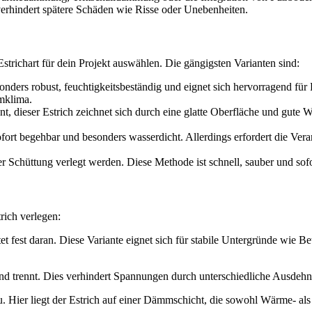
erhindert spätere Schäden wie Risse oder Unebenheiten.
Estrichart für dein Projekt auswählen. Die gängigsten Varianten sind:
sonders robust, feuchtigkeitsbeständig und eignet sich hervorragend f
mklima.
, dieser Estrich zeichnet sich durch eine glatte Oberfläche und gute W
sofort begehbar und besonders wasserdicht. Allerdings erfordert die Ve
iner Schüttung verlegt werden. Diese Methode ist schnell, sauber und so
rich verlegen:
 fest daran. Diese Variante eignet sich für stabile Untergründe wie Bet
rund trennt. Dies verhindert Spannungen durch unterschiedliche Ausdeh
. Hier liegt der Estrich auf einer Dämmschicht, die sowohl Wärme- als