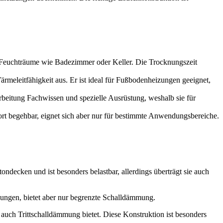
ür Feuchträume wie Badezimmer oder Keller. Die Trocknungszeit
ärmeleitfähigkeit aus. Er ist ideal für Fußbodenheizungen geeignet,
rarbeitung Fachwissen und spezielle Ausrüstung, weshalb sie für
fort begehbar, eignet sich aber nur für bestimmte Anwendungsbereiche.
ondecken und ist besonders belastbar, allerdings überträgt sie auch
nungen, bietet aber nur begrenzte Schalldämmung.
 auch Trittschalldämmung bietet. Diese Konstruktion ist besonders