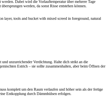
et werden. Dabei wird die Vorlauftemperatur über mehrere Tage
t übersprungen werden, da sonst Risse entstehen können.
 und unzureichender Verdichtung. Halte dich strikt an die
emischten Estrich – sie sollte zusammenhalten, aber beim Öffnen der
ss komplett um den Raum verlaufen und höher sein als der fertige
s eine Entkopplung durch Dämmhülsen erfolgen.