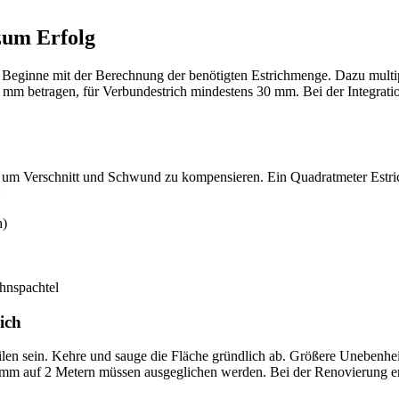
zum Erfolg
. Beginne mit der Berechnung der benötigten Estrichmenge. Dazu multip
45 mm betragen, für Verbundestrich mindestens 30 mm. Bei der Integra
, um Verschnitt und Schwund zu kompensieren. Ein Quadratmeter Estri
:
h)
hnspachtel
ich
ilen sein. Kehre und sauge die Fläche gründlich ab. Größere Unebenhei
5 mm auf 2 Metern müssen ausgeglichen werden. Bei der Renovierung e