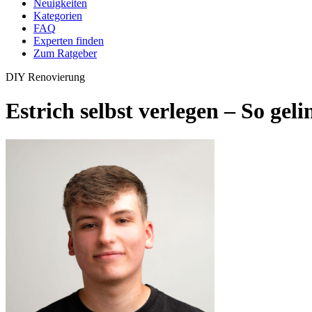
Neuigkeiten
Kategorien
FAQ
Experten finden
Zum Ratgeber
DIY
Renovierung
Estrich selbst verlegen – So gel