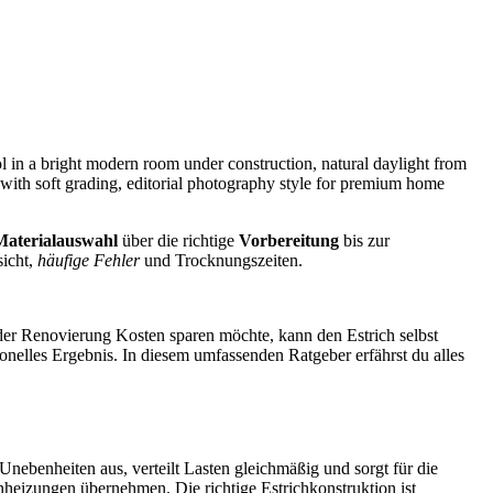
Materialauswahl
über die richtige
Vorbereitung
bis zur
sicht,
häufige Fehler
und Trocknungszeiten.
der Renovierung Kosten sparen möchte, kann den Estrich selbst
onelles Ergebnis. In diesem umfassenden Ratgeber erfährst du alles
Unebenheiten aus, verteilt Lasten gleichmäßig und sorgt für die
heizungen übernehmen. Die richtige Estrichkonstruktion ist