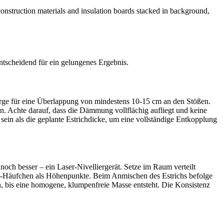
ntscheidend für ein gelungenes Ergebnis.
rge für eine Überlappung von mindestens 10-15 cm an den Stößen.
. Achte darauf, dass die Dämmung vollflächig aufliegt und keine
in als die geplante Estrichdicke, um eine vollständige Entkopplung
ch besser – ein Laser-Nivelliergerät. Setze im Raum verteilt
ent-Häufchen als Höhenpunkte. Beim Anmischen des Estrichs befolge
, bis eine homogene, klumpenfreie Masse entsteht. Die Konsistenz