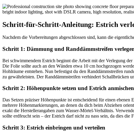
Schritt-für-Schritt-Anleitung: Estrich verl
Nachdem die Vorbereitungen abgeschlossen sind, kann die eigentliche
Schritt 1: Dämmung und Randdämmstreifen verlege
Bei schwimmendem Estrich beginnt die Arbeit mit der Verlegung der
Die Folie sollte auch an den Wänden etwa 10 cm hochgezogen werden.
Hohlräume entstehen. Nun befestigst du den Randdämmstreifen rundu
zu gewährleisten. Der Randdämmstreifen verhindert Schallbrücken u
Schritt 2: Höhenpunkte setzen und Estrich anmischen
Das Setzen präziser Höhenpunkte ist entscheidend für einen ebenen E
mehrere Höhenmarkierungen, an denen du dich beim Abziehen orientie
exakt die Herstellerangaben zum Wasser-Mörtel-Verhältnis. Verwende
sollte erdfeucht sein – der Estrich darf nicht zu nass sein, da dies die
Schritt 3: Estrich einbringen und verteilen