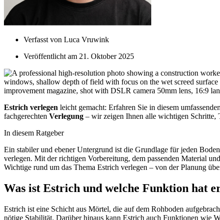
Verfasst von
Luca Vruwink
Veröffentlicht am
21. Oktober 2025
Estrich verlegen
leicht gemacht: Erfahren Sie in diesem umfassenden
fachgerechten
Verlegung
– wir zeigen Ihnen alle wichtigen Schritte,
In diesem Ratgeber
Ein stabiler und ebener Untergrund ist die Grundlage für jeden Bode
verlegen. Mit der richtigen Vorbereitung, dem passenden Material und
Wichtige rund um das Thema Estrich verlegen – von der Planung über
Was ist Estrich und welche Funktion hat e
Estrich ist eine Schicht aus Mörtel, die auf dem Rohboden aufgebracht
nötige Stabilität. Darüber hinaus kann Estrich auch Funktionen wie