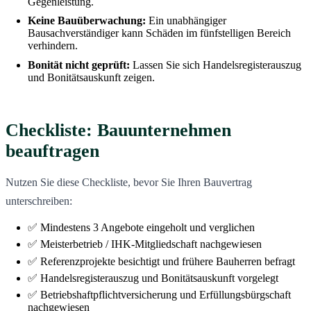
Gegenleistung.
Keine Bauüberwachung:
Ein unabhängiger
Bausachverständiger kann Schäden im fünfstelligen Bereich
verhindern.
Bonität nicht geprüft:
Lassen Sie sich Handelsregisterauszug
und Bonitätsauskunft zeigen.
Checkliste: Bauunternehmen
beauftragen
Nutzen Sie diese Checkliste, bevor Sie Ihren Bauvertrag
unterschreiben:
✅ Mindestens 3 Angebote eingeholt und verglichen
✅ Meisterbetrieb / IHK-Mitgliedschaft nachgewiesen
✅ Referenzprojekte besichtigt und frühere Bauherren befragt
✅ Handelsregisterauszug und Bonitätsauskunft vorgelegt
✅ Betriebshaftpflichtversicherung und Erfüllungsbürgschaft
nachgewiesen