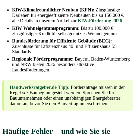
KfW-Klimafreundlicher Neubau (KFN):
Zinsgünstige
Darlehen für energieeffiziente Neubauten bis zu 150.000 € –
alle Details in unserem Artikel zur
KfW-Förderung 2026
.
KfW-Wohneigentumsprogramm:
Bis zu 100.000 €
zinsgünstiger Kredit für selbstgenutztes Wohneigentum.
Bundesförderung für Effiziente Gebäude (BEG):
Zuschlüsse für Effizienzhaus-40- und Effizienzhaus-55-
Standards.
Regionale Förderprogramme:
Bayern, Baden-Württemberg
und NRW bieten 2026 besonders attraktive
Landesförderungen.
Handwerksratgeber.de-Tipp:
Förderanträge müssen in der
Regel
vor
Baubeginn gestellt werden. Sprechen Sie Ihr
Bauunternehmen oder einen unabhängigen Energieberater
darauf an, bevor Sie den Bauvertrag unterschreiben.
Häufige Fehler – und wie Sie sie