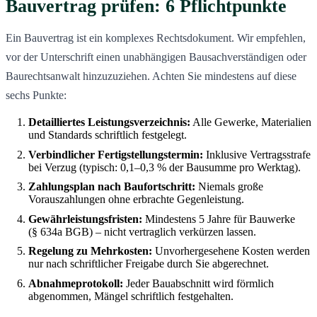
Bauvertrag prüfen: 6 Pflichtpunkte
Ein Bauvertrag ist ein komplexes Rechtsdokument. Wir empfehlen,
vor der Unterschrift einen unabhängigen Bausachverständigen oder
Baurechtsanwalt hinzuzuziehen. Achten Sie mindestens auf diese
sechs Punkte:
Detailliertes Leistungsverzeichnis:
Alle Gewerke, Materialien
und Standards schriftlich festgelegt.
Verbindlicher Fertigstellungstermin:
Inklusive Vertragsstrafe
bei Verzug (typisch: 0,1–0,3 % der Bausumme pro Werktag).
Zahlungsplan nach Baufortschritt:
Niemals große
Vorauszahlungen ohne erbrachte Gegenleistung.
Gewährleistungsfristen:
Mindestens 5 Jahre für Bauwerke
(§ 634a BGB) – nicht vertraglich verkürzen lassen.
Regelung zu Mehrkosten:
Unvorhergesehene Kosten werden
nur nach schriftlicher Freigabe durch Sie abgerechnet.
Abnahmeprotokoll:
Jeder Bauabschnitt wird förmlich
abgenommen, Mängel schriftlich festgehalten.