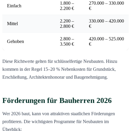
1.800 –
270.000 – 330.000
Einfach
2.200 €
€
2.200 –
330.000 – 420.000
Mittel
2.800 €
€
2.800 –
420.000 – 525.000
Gehoben
3.500 €
€
Diese Richtwerte gelten für schlüsselfertige Neubauten. Hinzu
kommen in der Regel 15–20 % Nebenkosten für Grundstück,
Erschließung, Architektenhonorar und Baugenehmigung.
Förderungen für Bauherren 2026
Wer 2026 baut, kann von attraktiven staatlichen Förderungen
profitieren. Die wichtigsten Programme für Neubauten im
Überblick: