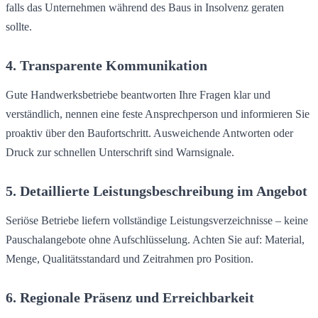
falls das Unternehmen während des Baus in Insolvenz geraten
sollte.
4. Transparente Kommunikation
Gute Handwerksbetriebe beantworten Ihre Fragen klar und
verständlich, nennen eine feste Ansprechperson und informieren Sie
proaktiv über den Baufortschritt. Ausweichende Antworten oder
Druck zur schnellen Unterschrift sind Warnsignale.
5. Detaillierte Leistungsbeschreibung im Angebot
Seriöse Betriebe liefern vollständige Leistungsverzeichnisse – keine
Pauschalangebote ohne Aufschlüsselung. Achten Sie auf: Material,
Menge, Qualitätsstandard und Zeitrahmen pro Position.
6. Regionale Präsenz und Erreichbarkeit