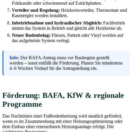
Fräskanäle oder schwimmend auf Estrichplatten.
Verteiler und Regelung:
Heizkreisverteiler, Thermostate und
Raumregler werden installiert.
Inbetriebnahme und hydraulischer Abgleich:
Fachbetrieb
nimmt das System in Betrieb und gleicht alle Heizkreise ab.
Neuer Bodenbelag:
Fliesen, Parkett oder Vinyl werden auf
das aufgeheizte System verlegt.
Info:
Der BAFA-Antrag muss
vor
Baubeginn gestellt
werden – sonst entfällt die Förderung. Planen Sie mindestens
4–6 Wochen Vorlauf für die Antragstellung ein.
Förderung: BAFA, KfW & regionale
Programme
Das Nachrüsten einer Fußbodenheizung wird staatlich gefördert,
wenn es im Zusammenhang mit einer Heizungsoptimierung oder
dem Einbau einer erneuerbaren Heizungsanlage erfolgt. Die
wichtigsten Programme: