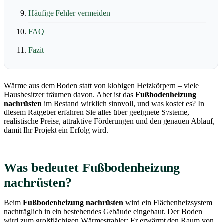
Häufige Fehler vermeiden
FAQ
Fazit
Wärme aus dem Boden statt von klobigen Heizkörpern – viele
Hausbesitzer träumen davon. Aber ist das
Fußbodenheizung
nachrüsten
im Bestand wirklich sinnvoll, und was kostet es? In
diesem Ratgeber erfahren Sie alles über geeignete Systeme,
realistische Preise, attraktive Förderungen und den genauen Ablauf,
damit Ihr Projekt ein Erfolg wird.
Was bedeutet Fußbodenheizung
nachrüsten?
Beim
Fußbodenheizung nachrüsten
wird ein Flächenheizsystem
nachträglich in ein bestehendes Gebäude eingebaut. Der Boden
wird zum großflächigen Wärmestrahler: Er erwärmt den Raum von