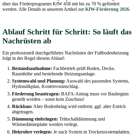
über das Förderprogramm KfW 458 mit bis zu 70 % gefördert
werden. Alle Details in unserem Artikel zur
KfW-Förderung 2026
.
Ablauf Schritt für Schritt: So läuft das
Nachrüsten ab
Ein professionell durchgeführtes Nachrüsten der Fußbodenheizung
folgt in der Regel diesem Ablauf:
Bestandsaufnahme:
Fachbetrieb prüft Boden, Decke,
Raumhöhe und bestehende Heizungsanlage.
Systemwahl und Planung:
Auswahl des passenden Systems,
Hydraulikplan, Kostenvoranschlag.
Förderung beantragen:
BAFA-Antrag muss vor Baubeginn
gestellt werden – sonst kein Zuschuss!
Rückbau:
Alter Bodenbelag wird entfernt, ggf. alter Estrich
abgetragen.
Dämmung einbringen:
Trittschalldämmung und
Wärmedämmplatte werden verlegt.
Heizrohre verlegen:
Je nach System in Trockensystemplatten,