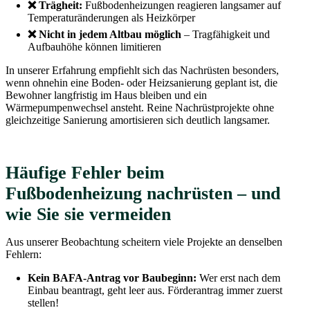
❌ Trägheit:
Fußbodenheizungen reagieren langsamer auf
Temperaturänderungen als Heizkörper
❌ Nicht in jedem Altbau möglich
– Tragfähigkeit und
Aufbauhöhe können limitieren
In unserer Erfahrung empfiehlt sich das Nachrüsten besonders,
wenn ohnehin eine Boden- oder Heizsanierung geplant ist, die
Bewohner langfristig im Haus bleiben und ein
Wärmepumpenwechsel ansteht. Reine Nachrüstprojekte ohne
gleichzeitige Sanierung amortisieren sich deutlich langsamer.
Häufige Fehler beim
Fußbodenheizung nachrüsten – und
wie Sie sie vermeiden
Aus unserer Beobachtung scheitern viele Projekte an denselben
Fehlern:
Kein BAFA-Antrag vor Baubeginn:
Wer erst nach dem
Einbau beantragt, geht leer aus. Förderantrag immer zuerst
stellen!