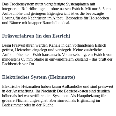
Das Trockensystem nutzt vorgefertigte Systemplatten mit
integrierten Rohrführungen – ohne nassen Estrich. Mit nur 3–5 cm
Aufbauhöhe und geringem Eigengewicht ist es die bevorzugte
Lösung für das Nachrüsten im Altbau. Besonders für Holzdecken
und Räume mit knapper Raumhöhe ideal.
Fräsverfahren (in den Estrich)
Beim Fräsverfahren werden Kanäle in den vorhandenen Estrich
gefräst, Heizrohre eingelegt und versiegelt. Keine zusätzliche
Aufbauhöhe, kein Estrichaustausch. Voraussetzung: ein Estrich von
mindestens 65 mm Stärke in einwandfreiem Zustand – das prüft der
Fachbetrieb vor Ort.
Elektrisches System (Heizmatte)
Elektrische Heizmatten haben kaum Aufbauhöhe und sind preiswert
in der Anschaffung. Ihr Nachteil: Die Betriebskosten sind deutlich
höher als bei wasserführenden Systemen. Als Hauptheizung für
größere Flächen ungeeignet, aber sinnvoll als Ergänzung im
Badezimmer oder in der Küche.