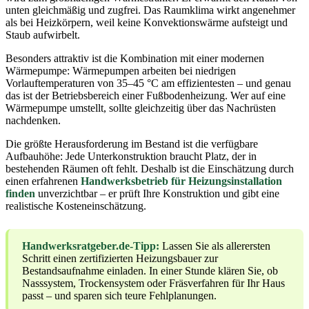
unten gleichmäßig und zugfrei. Das Raumklima wirkt angenehmer
als bei Heizkörpern, weil keine Konvektionswärme aufsteigt und
Staub aufwirbelt.
Besonders attraktiv ist die Kombination mit einer modernen
Wärmepumpe: Wärmepumpen arbeiten bei niedrigen
Vorlauftemperaturen von 35–45 °C am effizientesten – und genau
das ist der Betriebsbereich einer Fußbodenheizung. Wer auf eine
Wärmepumpe umstellt, sollte gleichzeitig über das Nachrüsten
nachdenken.
Die größte Herausforderung im Bestand ist die verfügbare
Aufbauhöhe: Jede Unterkonstruktion braucht Platz, der in
bestehenden Räumen oft fehlt. Deshalb ist die Einschätzung durch
einen erfahrenen
Handwerksbetrieb für Heizungsinstallation
finden
unverzichtbar – er prüft Ihre Konstruktion und gibt eine
realistische Kosteneinschätzung.
Handwerksratgeber.de-Tipp:
Lassen Sie als allerersten
Schritt einen zertifizierten Heizungsbauer zur
Bestandsaufnahme einladen. In einer Stunde klären Sie, ob
Nasssystem, Trockensystem oder Fräsverfahren für Ihr Haus
passt – und sparen sich teure Fehlplanungen.