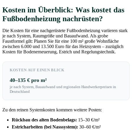
Kosten im Überblick: Was kostet das
Fußbodenheizung nachrüsten?
Die Kosten für eine nachgerüstete Fußbodenheizung variieren stark
je nach System, Raumgröße und Bauaufwand. Als grobe
Faustformel gilt: Planen Sie für eine 100 m² große Wohnfläche
zwischen 6.000 und 13.500 Euro für das Heizsystem – zuzüglich
Kosten für Bodenerneuerung, Estrich und Regelungstechnik.
KOSTEN AUF EINEN BLICK
40–135 € pro m²
je nach System, Bauaufwand und regionalen Handwerkerpreisen in
Deutschland
Zu den reinen Systemkosten kommen weitere Posten:
Rückbau des alten Bodenbelags:
15–30 €/m²
Estricharbeiten (bei Nasssystem):
30–60 €/m²