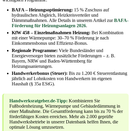
BAFA – Heizungsoptimierung:
15 % Zuschuss auf
hydraulischen Abgleich, Heizkreisverteiler und
Dämmmaßnahmen. Alle Details in unserem Artikel zur
BAFA-
Förderung für Heizungsanlagen 2026
.
KfW 458 – Einzelmaßnahmen Heizung:
Bei Kombination
mit einer Wärmepumpe: 30–70 % Förderung je nach
Einkommensbonus und Effizienz-Bonus.
Regionale Programme:
Viele Bundesländer und
Energieversorger bieten zusätzliche Förderungen – z. B.
Bayern, NRW und Baden-Württemberg für
Heizungssanierungen.
Handwerkerbonus (Steuer):
Bis zu 1.200 € Steuerentlastung
jährlich auf Lohnkosten von Handwerkern im eigenen
Haushalt (§ 35a EStG).
Handwerksratgeber.de-Tipp:
Kombinieren Sie
Fußbodenheizung, Wärmepumpe und Gebäudedämmung in
einer Maßnahme. Die Gesamtförderung kann bis zu 70 % der
förderfähigen Kosten erreichen. Mehr als 2.000 geprüfte
Handwerksbetriebe in unserer Datenbank helfen Ihnen, die
optimale Lösung umzusetzen.