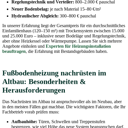
Regelungstechnik und Verteiler:
800–2.000 € pauschal
Neuer Bodenbelag:
je nach Material 15–80 €/m²
Hydraulischer Abgleich:
300–800 € pauschal
In unserer Erfahrung liegt der Gesamtpreis für ein durchschnittliches
Einfamilienhaus (120–150 m²) mit Trockensystem zwischen 15.000
und 25.000 Euro – inklusive neuer Bodeläge und Regelungstechnik,
aber ohne Heizkessel oder Wärmepumpe. Lassen Sie sich mehrere
Angebote einholen und
Experten für Heizungsinstallation
beauftragen
, die Erfahrung mit Bestandsgebäuden haben.
Fußbodenheizung nachrüsten im
Altbau: Besonderheiten &
Herausforderungen
Das Nachrüsten im Altbau ist anspruchsvoller als im Neubau, aber
in den meisten Fällen gut machbar. Die wichtigsten Faktoren, die Ihr
Fachbetrieb vorab prüfen muss:
Aufbauhöhe:
Türen, Schwellen und Treppenstufen
begrenzen, wie viel Höhe das neue System beanspruchen darf.