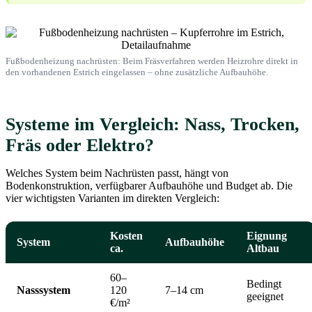
Fußbodenheizung nachrüsten: Beim Fräsverfahren werden Heizrohre direkt in
den vorhandenen Estrich eingelassen – ohne zusätzliche Aufbauhöhe.
Systeme im Vergleich: Nass, Trocken,
Fräs oder Elektro?
Welches System beim Nachrüsten passt, hängt von
Bodenkonstruktion, verfügbarer Aufbauhöhe und Budget ab. Die
vier wichtigsten Varianten im direkten Vergleich:
Kosten
Eignung
System
Aufbauhöhe
ca.
Altbau
60–
Bedingt
Nasssystem
120
7–14 cm
geeignet
€/m²