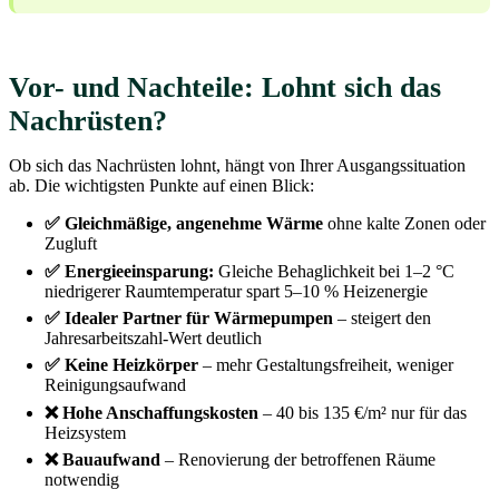
Vor- und Nachteile: Lohnt sich das
Nachrüsten?
Ob sich das Nachrüsten lohnt, hängt von Ihrer Ausgangssituation
ab. Die wichtigsten Punkte auf einen Blick:
✅ Gleichmäßige, angenehme Wärme
ohne kalte Zonen oder
Zugluft
✅ Energieeinsparung:
Gleiche Behaglichkeit bei 1–2 °C
niedrigerer Raumtemperatur spart 5–10 % Heizenergie
✅ Idealer Partner für Wärmepumpen
– steigert den
Jahresarbeitszahl-Wert deutlich
✅ Keine Heizkörper
– mehr Gestaltungsfreiheit, weniger
Reinigungsaufwand
❌ Hohe Anschaffungskosten
– 40 bis 135 €/m² nur für das
Heizsystem
❌ Bauaufwand
– Renovierung der betroffenen Räume
notwendig