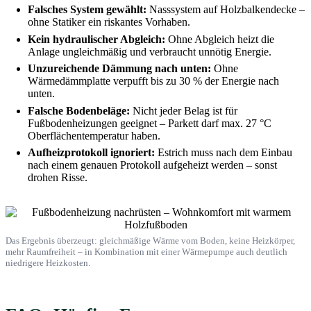
Falsches System gewählt:
Nasssystem auf Holzbalkendecke –
ohne Statiker ein riskantes Vorhaben.
Kein hydraulischer Abgleich:
Ohne Abgleich heizt die
Anlage ungleichmäßig und verbraucht unnötig Energie.
Unzureichende Dämmung nach unten:
Ohne
Wärmedämmplatte verpufft bis zu 30 % der Energie nach
unten.
Falsche Bodenbeläge:
Nicht jeder Belag ist für
Fußbodenheizungen geeignet – Parkett darf max. 27 °C
Oberflächentemperatur haben.
Aufheizprotokoll ignoriert:
Estrich muss nach dem Einbau
nach einem genauen Protokoll aufgeheizt werden – sonst
drohen Risse.
Das Ergebnis überzeugt: gleichmäßige Wärme vom Boden, keine Heizkörper,
mehr Raumfreiheit – in Kombination mit einer Wärmepumpe auch deutlich
niedrigere Heizkosten.