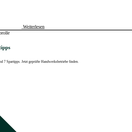
Weiterlesen
tipps
d 7 Spartipps. Jetzt geprüfte Handwerksbetriebe finden.