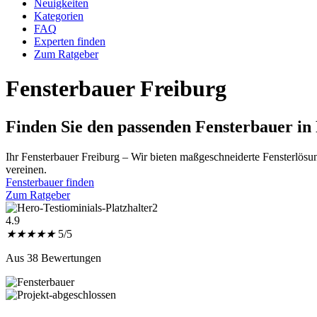
Neuigkeiten
Kategorien
FAQ
Experten finden
Zum Ratgeber
Fensterbauer Freiburg
Finden Sie den passenden
Fensterbauer in
Ihr Fensterbauer Freiburg – Wir bieten maßgeschneiderte Fensterlösun
vereinen.
Fensterbauer finden
Zum Ratgeber
4.9
★
★
★
★
★
5/5
Aus 38 Bewertungen