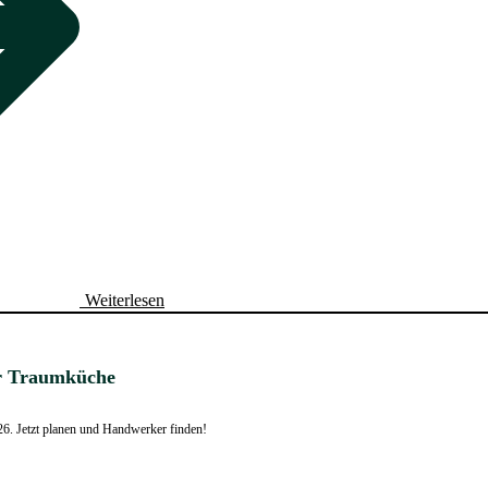
Weiterlesen
zur Traumküche
026. Jetzt planen und Handwerker finden!