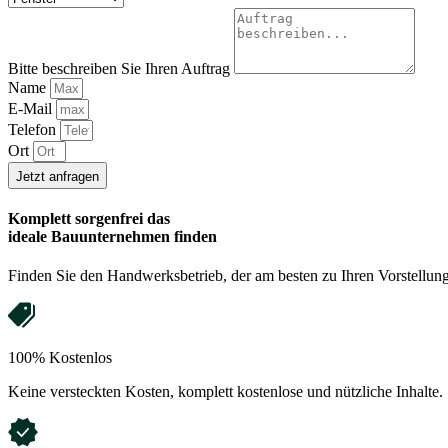
Bitte beschreiben Sie Ihren Auftrag
Name
E-Mail
Telefon
Ort
Jetzt anfragen
Komplett sorgenfrei das
ideale
Bauunternehmen
finden
Finden Sie den Handwerksbetrieb, der am besten zu Ihren Vorstellung
100% Kostenlos
Keine versteckten Kosten, komplett kostenlose und nützliche Inhalte.