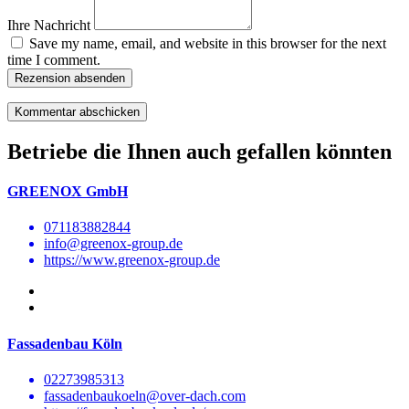
Ihre Nachricht
Save my name, email, and website in this browser for the next
time I comment.
Rezension absenden
Betriebe die Ihnen auch gefallen könnten
GREENOX GmbH
071183882844
info@greenox-group.de
https://www.greenox-group.de
Fassadenbau Köln
02273985313
fassadenbaukoeln@over-dach.com