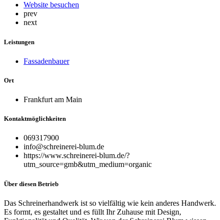
Website besuchen
prev
next
Leistungen
Fassadenbauer
Ort
Frankfurt am Main
Kontaktmöglichkeiten
069317900
info@schreinerei-blum.de
https://www.schreinerei-blum.de/?
utm_source=gmb&utm_medium=organic
Über diesen Betrieb
Das Schreinerhandwerk ist so vielfältig wie kein anderes Handwerk.
Es formt, es gestaltet und es füllt Ihr Zuhause mit Design,