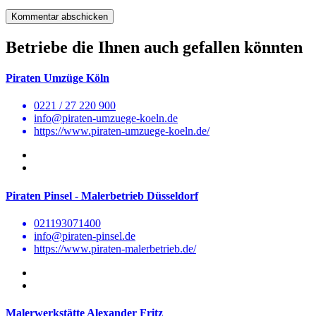
Betriebe die Ihnen auch gefallen könnten
Piraten Umzüge Köln
0221 / 27 220 900
info@piraten-umzuege-koeln.de
https://www.piraten-umzuege-koeln.de/
Piraten Pinsel - Malerbetrieb Düsseldorf
021193071400
info@piraten-pinsel.de
https://www.piraten-malerbetrieb.de/
Malerwerkstätte Alexander Fritz