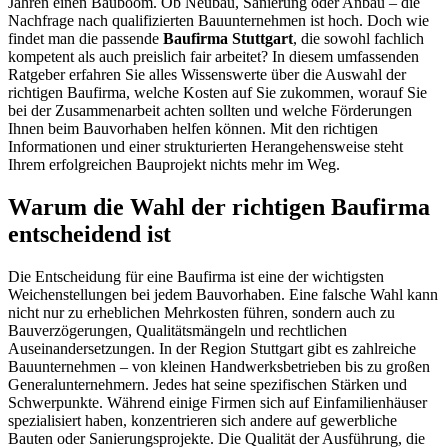
Jahren einen Bauboom. Ob Neubau, Sanierung oder Anbau – die
Nachfrage nach qualifizierten Bauunternehmen ist hoch. Doch wie
findet man die passende
Baufirma Stuttgart
, die sowohl fachlich
kompetent als auch preislich fair arbeitet? In diesem umfassenden
Ratgeber erfahren Sie alles Wissenswerte über die Auswahl der
richtigen Baufirma, welche Kosten auf Sie zukommen, worauf Sie
bei der Zusammenarbeit achten sollten und welche Förderungen
Ihnen beim Bauvorhaben helfen können. Mit den richtigen
Informationen und einer strukturierten Herangehensweise steht
Ihrem erfolgreichen Bauprojekt nichts mehr im Weg.
Warum die Wahl der richtigen Baufirma
entscheidend ist
Die Entscheidung für eine Baufirma ist eine der wichtigsten
Weichenstellungen bei jedem Bauvorhaben. Eine falsche Wahl kann
nicht nur zu erheblichen Mehrkosten führen, sondern auch zu
Bauverzögerungen, Qualitätsmängeln und rechtlichen
Auseinandersetzungen. In der Region Stuttgart gibt es zahlreiche
Bauunternehmen – von kleinen Handwerksbetrieben bis zu großen
Generalunternehmern. Jedes hat seine spezifischen Stärken und
Schwerpunkte. Während einige Firmen sich auf Einfamilienhäuser
spezialisiert haben, konzentrieren sich andere auf gewerbliche
Bauten oder Sanierungsprojekte. Die Qualität der Ausführung, die