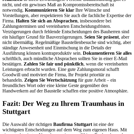
nicht, und ein gewisses Maß an Kompromissbereitschaft ist
notwendig.
Kommunizieren Sie klar
Ihre Wünsche und
Vorstellungen, aber respektieren Sie auch die fachliche Expertise der
Firma.
Halten Sie sich an Absprachen
, insbesondere bei
Zahlungsterminen und vereinbarten Entscheidungsfristen.
Verzögerungen durch fehlende Entscheidungen des Bauherren sind
ein häufiger Grund für Bauverzögerungen.
Seien Sie präsent
, aber
nicht übermäßig. Regelmäßige Baustellenbesuche sind wichtig, aber
ständige Anwesenheit und Einmischung in die Details der
Ausführung können kontraproduktiv sein.
Dokumentieren Sie alles
schriftlich, auch mündliche Absprachen sollten Sie in einer E-Mail
bestätigen.
Zahlen Sie fair und pünktlich
, wenn die vereinbarten
Leistungen erbracht wurden. Eine gute Zahlungsmoral schafft
Goodwill und motiviert die Firma, Ihr Projekt prioritär zu
behandeln.
Zeigen Sie Wertschätzung
für gute Arbeit – ein
freundliches Wort oder eine kleine Geste gegenüber den
Handwerkern auf der Baustelle schaffen eine positive Atmosphäre.
Fazit: Der Weg zu Ihrem Traumhaus in
Stuttgart
Die Auswahl der richtigen
Baufirma Stuttgart
ist eine der
wichtigsten Entscheidungen auf dem Weg zum eigenen Haus. Mit