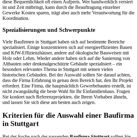
diese Bequemlichkeit oft einen Aufpreis. Wer handwerklich versiert
ist und Zeit mitbringt, kann durch die Beauftragung einzelner
Gewerke Kosten sparen, trägt aber auch mehr Verantwortung für die
Koordination.
Spezialisierungen und Schwerpunkte
Viele Baufirmen in Stuttgart haben sich auf bestimmte Bereiche
spezialisiert. Einige konzentrieren sich auf energieeffizientes Bauen
und KfW-Effizienzhäuser, andere auf ökologische Bauweisen mit
Holz oder Lehm. Wieder andere haben sich auf die Sanierung von
Altbauten oder denkmalgeschützte Gebäude spezialisiert – ein
besonders relevantes Thema in Stuttgart mit seinen vielen
historischen Gebäuden. Bei der Auswahl sollten Sie darauf achten,
dass die Firma Erfahrung in genau dem Bereich hat, den Ihr Projekt
erfordert. Eine Firma, die hauptsächlich Gewerbebauten erstellt, ist
nicht zwangsläufig die beste Wahl für Ihr Einfamilienhaus. Fragen
Sie konkret nach Referenzprojekten, die Ihrem Vorhaben ähneln,
und lassen Sie sich diese am besten auch zeigen.
Kriterien für die Auswahl einer Baufirma
in Stuttgart
Bei der Suche nach der passenden
Baufirma Stuttgart
sollten Sie