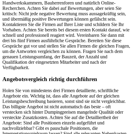
Handwerkskammern, Bauherrenforen und natürlich Online-
Recherchen. Achten Sie dabei auf Bewertungen, aber seien Sie
kritisch: Nicht jede negative Bewertung muss aussagekräftig sein,
und übermäßig positive Bewertungen können gefälscht sein.
Kontaktieren Sie die Firmen auf Ihrer Liste und schildern Sie Ihr
Vorhaben. Achten Sie bereits bei diesem ersten Kontakt darauf, wie
schnell und professionell reagiert wird. Vereinbaren Sie dann mit
drei bis fünf Firmen ausführliche Gespräche. Bereiten Sie diese
Gespräche gut vor und stellen Sie allen Firmen die gleichen Fragen,
um die Antworten vergleichen zu können. Fragen Sie nach dem
genauen Leistungsumfang, der Bauzeit, der Anzahl und
Qualifikation der eingesetzten Mitarbeiter und nach der
Verfügbarkeit.
Angebotsvergleich richtig durchführen
Holen Sie von mindestens drei Firmen detaillierte, schriftliche
Angebote ein. Wichtig ist, dass alle Angebote auf der gleichen
Leistungsbeschreibung basieren, sonst sind sie nicht vergleichbar.
Das billigste Angebot ist nicht automatisch das beste – oft
verstecken sich hinter Dumpingpreisen mangelnde Qualität oder
versteckte Zusatzkosten. Achten Sie auf die Detailliertheit der
Angebote: Sind alle Positionen einzeln aufgeführt und
nachvollziehbar? Gibt es pauschale Positionen, die
Interpretationsspielraum lassen? Sind alle relevanten Nebenkosten