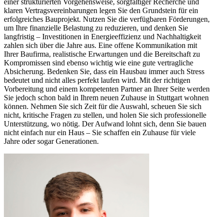
einer strukturierten Vorgehensweise, sorgfältiger Recherche und
klaren Vertragsvereinbarungen legen Sie den Grundstein für ein
erfolgreiches Bauprojekt. Nutzen Sie die verfügbaren Förderungen,
um Ihre finanzielle Belastung zu reduzieren, und denken Sie
langfristig – Investitionen in Energieeffizienz und Nachhaltigkeit
zahlen sich über die Jahre aus. Eine offene Kommunikation mit
Ihrer Baufirma, realistische Erwartungen und die Bereitschaft zu
Kompromissen sind ebenso wichtig wie eine gute vertragliche
Absicherung. Bedenken Sie, dass ein Hausbau immer auch Stress
bedeutet und nicht alles perfekt laufen wird. Mit der richtigen
Vorbereitung und einem kompetenten Partner an Ihrer Seite werden
Sie jedoch schon bald in Ihrem neuen Zuhause in Stuttgart wohnen
können. Nehmen Sie sich Zeit für die Auswahl, scheuen Sie sich
nicht, kritische Fragen zu stellen, und holen Sie sich professionelle
Unterstützung, wo nötig. Der Aufwand lohnt sich, denn Sie bauen
nicht einfach nur ein Haus – Sie schaffen ein Zuhause für viele
Jahre oder sogar Generationen.