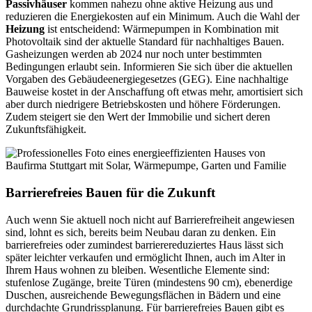
Passivhäuser
kommen nahezu ohne aktive Heizung aus und
reduzieren die Energiekosten auf ein Minimum. Auch die Wahl der
Heizung
ist entscheidend: Wärmepumpen in Kombination mit
Photovoltaik sind der aktuelle Standard für nachhaltiges Bauen.
Gasheizungen werden ab 2024 nur noch unter bestimmten
Bedingungen erlaubt sein. Informieren Sie sich über die aktuellen
Vorgaben des Gebäudeenergiegesetzes (GEG). Eine nachhaltige
Bauweise kostet in der Anschaffung oft etwas mehr, amortisiert sich
aber durch niedrigere Betriebskosten und höhere Förderungen.
Zudem steigert sie den Wert der Immobilie und sichert deren
Zukunftsfähigkeit.
Barrierefreies Bauen für die Zukunft
Auch wenn Sie aktuell noch nicht auf Barrierefreiheit angewiesen
sind, lohnt es sich, bereits beim Neubau daran zu denken. Ein
barrierefreies oder zumindest barrierereduziertes Haus lässt sich
später leichter verkaufen und ermöglicht Ihnen, auch im Alter in
Ihrem Haus wohnen zu bleiben. Wesentliche Elemente sind:
stufenlose Zugänge, breite Türen (mindestens 90 cm), ebenerdige
Duschen, ausreichende Bewegungsflächen in Bädern und eine
durchdachte Grundrissplanung. Für barrierefreies Bauen gibt es