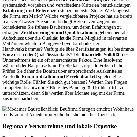
systematisch vorgehen und verschiedene Kriterien berücksichtigen.
Erfahrung und Referenzen
stehen an erster Stelle: Wie lange ist
die Firma am Markt? Welche vergleichbaren Projekte hat sie bereits
realisiert? Lassen Sie sich unbedingt Referenzen zeigen und
kontaktieren Sie frühere Bauherren, um deren Erfahrungen zu
erfragen.
Zertifizierungen und Qualifikationen
geben ebenfalls
Aufschluss über die Qualität: Ist die Firma Mitglied in relevanten
Verbänden wie dem Baugewerbeverband oder der
Handwerkskammer? Verfügt sie über Zertifizierungen für bestimmte
Bauweisen oder Qualitätsstandards? Die
finanzielle Solidität
des
Unternehmens ist ein oft unterschätzter Faktor. Eine Insolvenz
während der Bauphase kann für Sie katastrophale Folgen haben.
Prüfen Sie daher die Bonität über entsprechende Auskunfteien.
Auch die
Kommunikation und Erreichbarkeit
spielen eine
wichtige Rolle: Fühlen Sie sich gut beraten? Werden Ihre Fragen
kompetent beantwortet? Ein gutes Bauchgefühl ist hier nicht zu
unterschätzen, denn Sie werden über Monate eng mit der Firma
zusammenarbeiten.
Regionale Verwurzelung und lokale Expertise