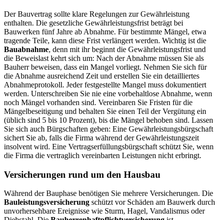
Der Bauvertrag sollte klare Regelungen zur Gewährleistung
enthalten. Die gesetzliche Gewährleistungsfrist beträgt bei
Bauwerken fünf Jahre ab Abnahme. Für bestimmte Mängel, etwa
tragende Teile, kann diese Frist verlängert werden. Wichtig ist die
Bauabnahme
, denn mit ihr beginnt die Gewährleistungsfrist und
die Beweislast kehrt sich um: Nach der Abnahme müssen Sie als
Bauherr beweisen, dass ein Mangel vorliegt. Nehmen Sie sich für
die Abnahme ausreichend Zeit und erstellen Sie ein detailliertes
Abnahmeprotokoll. Jeder festgestellte Mangel muss dokumentiert
werden. Unterschreiben Sie nie eine vorbehaltlose Abnahme, wenn
noch Mängel vorhanden sind. Vereinbaren Sie Fristen für die
Mängelbeseitigung und behalten Sie einen Teil der Vergütung ein
(üblich sind 5 bis 10 Prozent), bis die Mängel behoben sind. Lassen
Sie sich auch Bürgschaften geben: Eine Gewährleistungsbürgschaft
sichert Sie ab, falls die Firma während der Gewährleistungszeit
insolvent wird. Eine Vertragserfüllungsbürgschaft schützt Sie, wenn
die Firma die vertraglich vereinbarten Leistungen nicht erbringt.
Versicherungen rund um den Hausbau
Während der Bauphase benötigen Sie mehrere Versicherungen. Die
Bauleistungsversicherung
schützt vor Schäden am Bauwerk durch
unvorhersehbare Ereignisse wie Sturm, Hagel, Vandalismus oder
Diebstahl. Die
Bauherrenhaftpflichtversicherung
ist