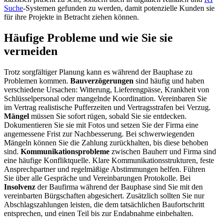
Suche
-Systemen gefunden zu werden, damit potenzielle Kunden sie
für ihre Projekte in Betracht ziehen können.
Häufige Probleme und wie Sie sie
vermeiden
Trotz sorgfältiger Planung kann es während der Bauphase zu
Problemen kommen.
Bauverzögerungen
sind häufig und haben
verschiedene Ursachen: Witterung, Lieferengpässe, Krankheit von
Schlüsselpersonal oder mangelnde Koordination. Vereinbaren Sie
im Vertrag realistische Pufferzeiten und Vertragsstrafen bei Verzug.
Mängel
müssen Sie sofort rügen, sobald Sie sie entdecken.
Dokumentieren Sie sie mit Fotos und setzen Sie der Firma eine
angemessene Frist zur Nachbesserung. Bei schwerwiegenden
Mängeln können Sie die Zahlung zurückhalten, bis diese behoben
sind.
Kommunikationsprobleme
zwischen Bauherr und Firma sind
eine häufige Konfliktquelle. Klare Kommunikationsstrukturen, feste
Ansprechpartner und regelmäßige Abstimmungen helfen. Führen
Sie über alle Gespräche und Vereinbarungen Protokolle. Bei
Insolvenz
der Baufirma während der Bauphase sind Sie mit den
vereinbarten Bürgschaften abgesichert. Zusätzlich sollten Sie nur
Abschlagszahlungen leisten, die dem tatsächlichen Baufortschritt
entsprechen, und einen Teil bis zur Endabnahme einbehalten.