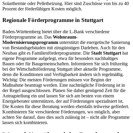
Solarthermie oder Pelletheizung. Hier sind Zuschüsse von bis zu 40
Prozent der förderfähigen Kosten möglich.
Regionale Förderprogramme in Stuttgart
Baden-Württemberg bietet über die L-Bank verschiedene
Förderprogramme an. Das
Wohnraum-
Modernisierungsprogramm
unterstützt die energetische Sanierung
von Bestandsgebäuden mit zinsgünstigen Darlehen. Auch für den
Neubau gibt es Familienförderprogramme. Die
Stadt Stuttgart
hat
eigene Programme aufgelegt, etwa für besonders nachhaltiges
Bauen oder für Baugemeinschaften. Informieren Sie sich frühzeitig
bei der Wirtschaftsförderung Stuttgart über aktuelle Programme,
denn die Konditionen und Verfügbarkeit ändern sich regelmäßig.
Wichtig: Die meisten Förderungen müssen vor Beginn der
Maßnahme beantragt werden. Eine nachträgliche Förderung ist in
der Regel ausgeschlossen. Planen Sie daher genügend Zeit für die
Antragstellung ein und lassen Sie sich am besten von einem
Energieberater unterstützen, der auf Förderungen spezialisiert ist.
Die Kosten für diese Beratung werden ebenfalls teilweise gefördert.
Kombinieren Sie verschiedene Förderungen, wo möglich, aber
achten Sie darauf, dass dies auch zulässig ist – nicht alle Programme
lassen sich kombinieren.