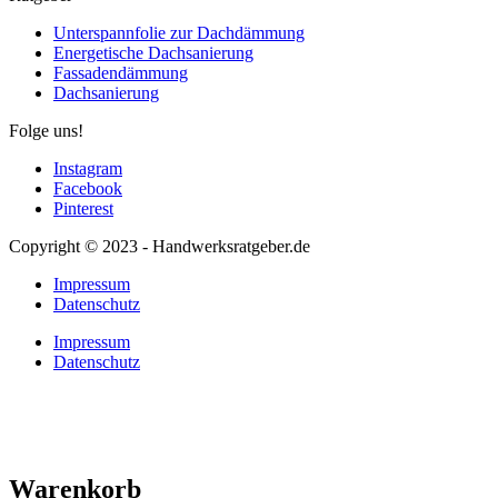
Unterspannfolie zur Dachdämmung
Energetische Dachsanierung
Fassadendämmung
Dachsanierung
Folge uns!
Instagram
Facebook
Pinterest
Copyright © 2023 - Handwerksratgeber.de
Impressum
Datenschutz
Impressum
Datenschutz
Warenkorb