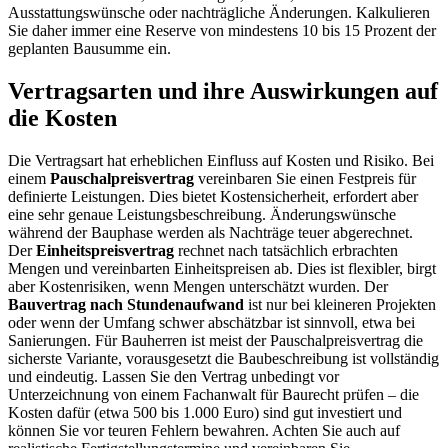
Ausstattungswünsche oder nachträgliche Änderungen. Kalkulieren
Sie daher immer eine Reserve von mindestens 10 bis 15 Prozent der
geplanten Bausumme ein.
Vertragsarten und ihre Auswirkungen auf
die Kosten
Die Vertragsart hat erheblichen Einfluss auf Kosten und Risiko. Bei
einem
Pauschalpreisvertrag
vereinbaren Sie einen Festpreis für
definierte Leistungen. Dies bietet Kostensicherheit, erfordert aber
eine sehr genaue Leistungsbeschreibung. Änderungswünsche
während der Bauphase werden als Nachträge teuer abgerechnet.
Der
Einheitspreisvertrag
rechnet nach tatsächlich erbrachten
Mengen und vereinbarten Einheitspreisen ab. Dies ist flexibler, birgt
aber Kostenrisiken, wenn Mengen unterschätzt wurden. Der
Bauvertrag nach Stundenaufwand
ist nur bei kleineren Projekten
oder wenn der Umfang schwer abschätzbar ist sinnvoll, etwa bei
Sanierungen. Für Bauherren ist meist der Pauschalpreisvertrag die
sicherste Variante, vorausgesetzt die Baubeschreibung ist vollständig
und eindeutig. Lassen Sie den Vertrag unbedingt vor
Unterzeichnung von einem Fachanwalt für Baurecht prüfen – die
Kosten dafür (etwa 500 bis 1.000 Euro) sind gut investiert und
können Sie vor teuren Fehlern bewahren. Achten Sie auch auf