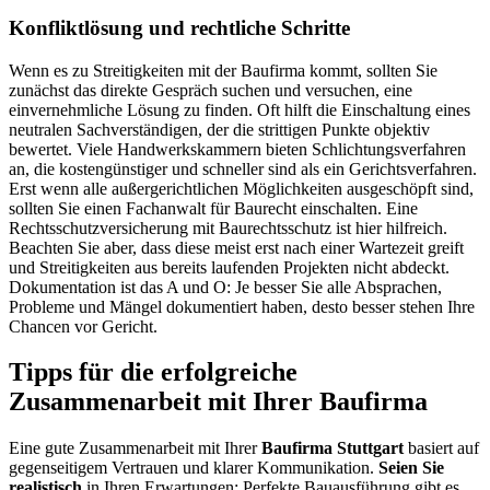
Konfliktlösung und rechtliche Schritte
Wenn es zu Streitigkeiten mit der Baufirma kommt, sollten Sie
zunächst das direkte Gespräch suchen und versuchen, eine
einvernehmliche Lösung zu finden. Oft hilft die Einschaltung eines
neutralen Sachverständigen, der die strittigen Punkte objektiv
bewertet. Viele Handwerkskammern bieten Schlichtungsverfahren
an, die kostengünstiger und schneller sind als ein Gerichtsverfahren.
Erst wenn alle außergerichtlichen Möglichkeiten ausgeschöpft sind,
sollten Sie einen Fachanwalt für Baurecht einschalten. Eine
Rechtsschutzversicherung mit Baurechtsschutz ist hier hilfreich.
Beachten Sie aber, dass diese meist erst nach einer Wartezeit greift
und Streitigkeiten aus bereits laufenden Projekten nicht abdeckt.
Dokumentation ist das A und O: Je besser Sie alle Absprachen,
Probleme und Mängel dokumentiert haben, desto besser stehen Ihre
Chancen vor Gericht.
Tipps für die erfolgreiche
Zusammenarbeit mit Ihrer Baufirma
Eine gute Zusammenarbeit mit Ihrer
Baufirma Stuttgart
basiert auf
gegenseitigem Vertrauen und klarer Kommunikation.
Seien Sie
realistisch
in Ihren Erwartungen: Perfekte Bauausführung gibt es