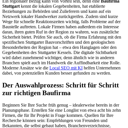
Ein regionaler Bezug kann von Vorteil sein, denn eine
Baufirma
Stuttgart
kennt die lokalen Gegebenheiten, hat etablierte
Beziehungen zu Behörden und Zulieferern und kann auf ein
Netzwerk lokaler Handwerker zurückgreifen. Zudem sind kurze
Wege für schnelle Reaktionszeiten wichtig, falls Probleme auf der
Baustelle auftreten. Lokale Firmen haben außerdem ein Interesse
daran, ihren guten Ruf in der Region zu wahren, was zusätzliche
Sicherheit bietet. Prüfen Sie auch, ob die Firma Erfahrung mit den
spezifischen Stuttgarter Bauvorschriften und den geologischen
Besonderheiten der Region hat – etwa den Hanglagen oder den
Gegebenheiten des Stuttgarter Kessels. Die digitale Sichtbarkeit
wird dabei zunehmend wichtiger, denn ähnlich wie in anderen
Branchen spielt auch im Handwerk die Auffindbarkeit eine Rolle.
Moderne Ansätze wie die
Local SEO mit KI
helfen Unternehmen
dabei, von potenziellen Kunden besser gefunden zu werden.
Der Auswahlprozess: Schritt für Schritt
zur richtigen Baufirma
Beginnen Sie Ihre Suche früh genug – idealerweise bereits in der
Planungsphase. Erstellen Sie eine Longlist von etwa acht bis zehn
Firmen, die für Ihr Projekt in Frage kommen. Quellen für Ihre
Recherche können sein: Empfehlungen von Freunden und
Bekannten, die selbst gebaut haben, Branchenverzeichnisse,