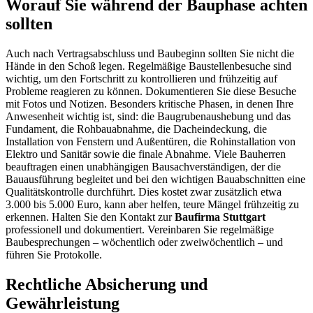
Worauf Sie während der Bauphase achten
sollten
Auch nach Vertragsabschluss und Baubeginn sollten Sie nicht die
Hände in den Schoß legen. Regelmäßige Baustellenbesuche sind
wichtig, um den Fortschritt zu kontrollieren und frühzeitig auf
Probleme reagieren zu können. Dokumentieren Sie diese Besuche
mit Fotos und Notizen. Besonders kritische Phasen, in denen Ihre
Anwesenheit wichtig ist, sind: die Baugrubenaushebung und das
Fundament, die Rohbauabnahme, die Dacheindeckung, die
Installation von Fenstern und Außentüren, die Rohinstallation von
Elektro und Sanitär sowie die finale Abnahme. Viele Bauherren
beauftragen einen unabhängigen Bausachverständigen, der die
Bauausführung begleitet und bei den wichtigen Bauabschnitten eine
Qualitätskontrolle durchführt. Dies kostet zwar zusätzlich etwa
3.000 bis 5.000 Euro, kann aber helfen, teure Mängel frühzeitig zu
erkennen. Halten Sie den Kontakt zur
Baufirma Stuttgart
professionell und dokumentiert. Vereinbaren Sie regelmäßige
Baubesprechungen – wöchentlich oder zweiwöchentlich – und
führen Sie Protokolle.
Rechtliche Absicherung und
Gewährleistung