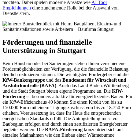
möchten. Dabei spielen moderne Ansätze wie
AI Tool
Empfehlungen
eine zunehmende Rolle bei der Auswahl von
Dienstleistern.
Förderungen und finanzielle
Unterstützung in Stuttgart
Beim Hausbau oder bei Sanierungen stehen Ihnen verschiedene
Fördermöglichkeiten zur Verfügung, die die finanzielle Belastung
deutlich reduzieren können. Die wichtigsten Fördergeber sind die
KfW-Bankengruppe
und das
Bundesamt für Wirtschaft und
Ausfuhrkontrolle (BAFA)
. Auch das Land Baden-Württemberg
und die Stadt Stuttgart bieten eigene Programme an. Die
KfW-
Förderung
ist besonders attraktiv für energieeffizientes Bauen. Für
ein KfW-Effizienzhaus 40 können Sie einen Kredit von bis zu
150.000 Euro mit einem Tilgungszuschuss von bis zu 18.750 Euro
erhalten. Voraussetzung ist, dass Ihr Haus die entsprechenden
energetischen Standards erfüllt. Die Antragstellung muss vor
Baubeginn erfolgen und durch einen zertifizierten Energieberater
begleitet werden. Die
BAFA-Förderung
konzentriert sich auf
einzelne Maßnahmen wie den Einbau einer Wärmepumpe,