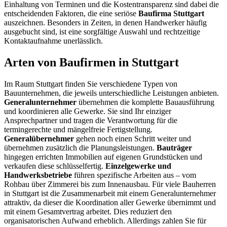
Einhaltung von Terminen und die Kostentransparenz sind dabei die
entscheidenden Faktoren, die eine seriöse
Baufirma Stuttgart
auszeichnen. Besonders in Zeiten, in denen Handwerker häufig
ausgebucht sind, ist eine sorgfältige Auswahl und rechtzeitige
Kontaktaufnahme unerlässlich.
Arten von Baufirmen in Stuttgart
Im Raum Stuttgart finden Sie verschiedene Typen von
Bauunternehmen, die jeweils unterschiedliche Leistungen anbieten.
Generalunternehmer
übernehmen die komplette Bauausführung
und koordinieren alle Gewerke. Sie sind Ihr einziger
Ansprechpartner und tragen die Verantwortung für die
termingerechte und mängelfreie Fertigstellung.
Generalübernehmer
gehen noch einen Schritt weiter und
übernehmen zusätzlich die Planungsleistungen.
Bauträger
hingegen errichten Immobilien auf eigenen Grundstücken und
verkaufen diese schlüsselfertig.
Einzelgewerke und
Handwerksbetriebe
führen spezifische Arbeiten aus – vom
Rohbau über Zimmerei bis zum Innenausbau. Für viele Bauherren
in Stuttgart ist die Zusammenarbeit mit einem Generalunternehmer
attraktiv, da dieser die Koordination aller Gewerke übernimmt und
mit einem Gesamtvertrag arbeitet. Dies reduziert den
organisatorischen Aufwand erheblich. Allerdings zahlen Sie für