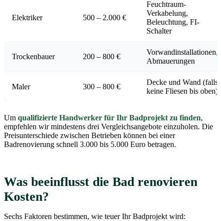
Feuchtraum-
Verkabelung,
Elektriker
500 – 2.000 €
Beleuchtung, FI-
Schalter
Vorwandinstallationen,
Trockenbauer
200 – 800 €
Abmauerungen
Decke und Wand (falls
Maler
300 – 800 €
keine Fliesen bis oben)
Um
qualifizierte Handwerker für Ihr Badprojekt zu finden
,
empfehlen wir mindestens drei Vergleichsangebote einzuholen. Die
Preisunterschiede zwischen Betrieben können bei einer
Badrenovierung schnell 3.000 bis 5.000 Euro betragen.
Was beeinflusst die Bad renovieren
Kosten?
Sechs Faktoren bestimmen, wie teuer Ihr Badprojekt wird: