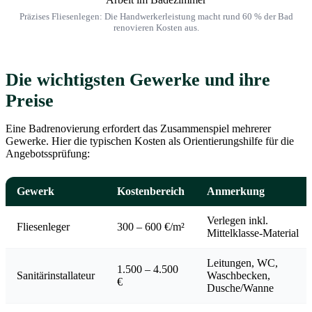
Präzises Fliesenlegen: Die Handwerkerleistung macht rund 60 % der Bad
renovieren Kosten aus.
Die wichtigsten Gewerke und ihre
Preise
Eine Badrenovierung erfordert das Zusammenspiel mehrerer
Gewerke. Hier die typischen Kosten als Orientierungshilfe für die
Angebotssprüfung:
Gewerk
Kostenbereich
Anmerkung
Verlegen inkl.
Fliesenleger
300 – 600 €/m²
Mittelklasse-Material
Leitungen, WC,
1.500 – 4.500
Sanitärinstallateur
Waschbecken,
€
Dusche/Wanne