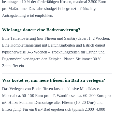
beantragen: 10 % der förderfähigen Kosten, maximal 2.500 Euro
pro Maßnahme. Das Jahresbudget ist begrenzt – frühzeitige
Antragstellung wird empfohlen.
Wie lange dauert eine Badrenovierung?
Eine Teilrenovierung (nur Fliesen und Sanitär) dauert 1–2 Wochen.
Eine Komplettsanierung mit Leitungsarbeiten und Estrich dauert
typischerweise 3–5 Wochen – Trocknungszeiten für Estrich und
Fugenmörtel verlängern den Zeitplan. Planen Sie immer 30 %
Zeitpuffer ein.
Was kostet es, nur neue Fliesen im Bad zu verlegen?
Das Verlegen von Bodenfliesen kostet inklusive Mittelklasse-
Material ca. 50–150 Euro pro m², Wandfliesen ca. 60–200 Euro pro
m². Hinzu kommen Demontage alter Fliesen (10–20 €/m²) und
Entsorgung. Für ein 8 m² Bad ergeben sich typisch 2.000–4.000