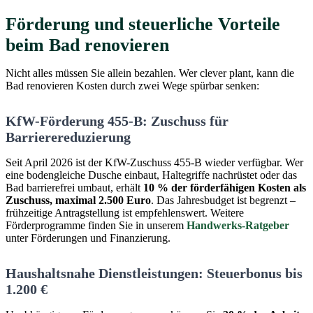
Förderung und steuerliche Vorteile
beim Bad renovieren
Nicht alles müssen Sie allein bezahlen. Wer clever plant, kann die
Bad renovieren Kosten durch zwei Wege spürbar senken:
KfW-Förderung 455-B: Zuschuss für
Barrierereduzierung
Seit April 2026 ist der KfW-Zuschuss 455-B wieder verfügbar. Wer
eine bodengleiche Dusche einbaut, Haltegriffe nachrüstet oder das
Bad barrierefrei umbaut, erhält
10 % der förderfähigen Kosten als
Zuschuss, maximal 2.500 Euro
. Das Jahresbudget ist begrenzt –
frühzeitige Antragstellung ist empfehlenswert. Weitere
Förderprogramme finden Sie in unserem
Handwerks-Ratgeber
unter Förderungen und Finanzierung.
Haushaltsnahe Dienstleistungen: Steuerbonus bis
1.200 €