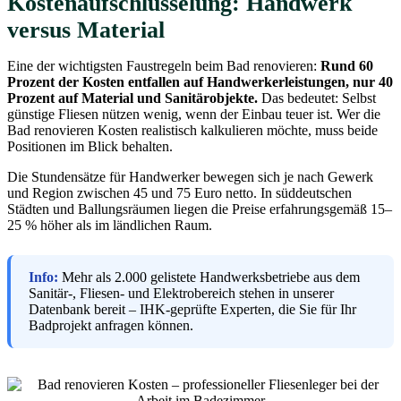
Kostenaufschlüsselung: Handwerk
versus Material
Eine der wichtigsten Faustregeln beim Bad renovieren:
Rund 60
Prozent der Kosten entfallen auf Handwerkerleistungen, nur 40
Prozent auf Material und Sanitärobjekte.
Das bedeutet: Selbst
günstige Fliesen nützen wenig, wenn der Einbau teuer ist. Wer die
Bad renovieren Kosten realistisch kalkulieren möchte, muss beide
Positionen im Blick behalten.
Die Stundensätze für Handwerker bewegen sich je nach Gewerk
und Region zwischen 45 und 75 Euro netto. In süddeutschen
Städten und Ballungsräumen liegen die Preise erfahrungsgemäß 15–
25 % höher als im ländlichen Raum.
Info:
Mehr als 2.000 gelistete Handwerksbetriebe aus dem
Sanitär-, Fliesen- und Elektrobereich stehen in unserer
Datenbank bereit – IHK-geprüfte Experten, die Sie für Ihr
Badprojekt anfragen können.