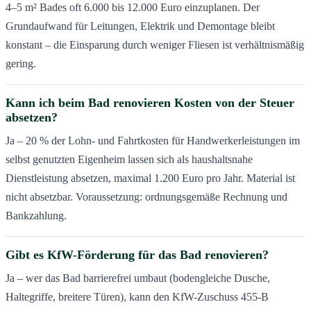
4–5 m² Bades oft 6.000 bis 12.000 Euro einzuplanen. Der
Grundaufwand für Leitungen, Elektrik und Demontage bleibt
konstant – die Einsparung durch weniger Fliesen ist verhältnismäßig
gering.
Kann ich beim Bad renovieren Kosten von der Steuer
absetzen?
Ja – 20 % der Lohn- und Fahrtkosten für Handwerkerleistungen im
selbst genutzten Eigenheim lassen sich als haushaltsnahe
Dienstleistung absetzen, maximal 1.200 Euro pro Jahr. Material ist
nicht absetzbar. Voraussetzung: ordnungsgemäße Rechnung und
Bankzahlung.
Gibt es KfW-Förderung für das Bad renovieren?
Ja – wer das Bad barrierefrei umbaut (bodengleiche Dusche,
Haltegriffe, breitere Türen), kann den KfW-Zuschuss 455-B