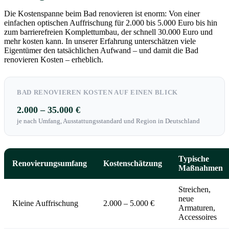
Die Kostenspanne beim Bad renovieren ist enorm: Von einer
einfachen optischen Auffrischung für 2.000 bis 5.000 Euro bis hin
zum barrierefreien Komplettumbau, der schnell 30.000 Euro und
mehr kosten kann. In unserer Erfahrung unterschätzen viele
Eigentümer den tatsächlichen Aufwand – und damit die Bad
renovieren Kosten – erheblich.
BAD RENOVIEREN KOSTEN AUF EINEN BLICK
2.000 – 35.000 €
je nach Umfang, Ausstattungsstandard und Region in Deutschland
Typische
Renovierungsumfang
Kostenschätzung
Maßnahmen
Streichen,
neue
Kleine Auffrischung
2.000 – 5.000 €
Armaturen,
Accessoires