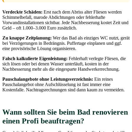
Verdeckte Schäden:
Erst nach dem Abriss alter Fliesen werden
Schimmelbefall, marode Abdichtungen oder fehlerhafte
Vorwandinstallationen sichtbar. Jede Nachbesserung kostet Zeit und
Geld – oft 1.000–3.000 Euro zusätzlich.
Zu knappe Zeitplanung:
Wer das Bad als einziges WC nutzt, gerät
bei Verzögerungen in Bedrängnis. Puffertage einplanen und ggf.
eine provisörische Lösung organisieren.
Falsch kalkulierte Eigenleistung:
Fehlerhaft verlegte Fliesen, die
sich lösen oder bei denen Wasser unterläuft, kosten in der
Nachbesserung mehr als die eingesparte Handwerkerrechnung.
Pauschalangebote ohne Leistungsverzeichnis:
Ein reines
Pauschalangebot ohne Aufschlüsselung ist fast immer eine
Kostenfalle. Nachtragsrechnungen sind dann kaum zu vermeiden.
Wann sollten Sie beim Bad renovieren
einen Profi beauftragen?