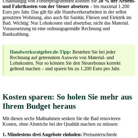
Unabhängig von Förderprogrammen können Sie
20 % der Arbeits-
und Fahrtkosten von der Steuer absetzen
– bis maximal 1.200
Euro pro Jahr. Das gilt für alle Handwerkerarbeiten in der selbst
genutzten Wohnung, also auch für Sanitär, Fliesen und Elektrik im
Bad. Wichtig: Nur Lohnkosten sind absetzbar, nicht das Material.
Voraussetzung ist eine ordnungsgemäße Rechnung und
Bankzahlung.
Handwerksratgeber.de-Tipp:
Bestehen Sie bei jeder
Rechnung auf getrenntem Ausweis von Material- und
Lohnkosten. Nur so können Sie den Steuerbonus korrekt
geltend machen – und sparen bis zu 1.200 Euro pro Jahr.
Kosten sparen: So holen Sie mehr aus
Ihrem Budget heraus
Mit diesen sechs Maßnahmen senken Sie die Bad renovieren
Kosten, ohne Abstriche bei der Qualität machen zu müssen:
1. Mindestens drei Angebote einholen:
Preisunterschiede