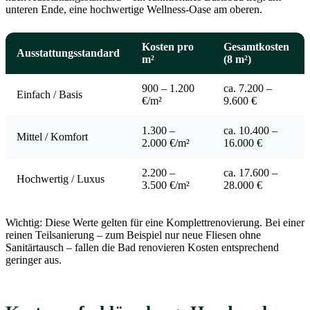
unteren Ende, eine hochwertige Wellness-Oase am oberen.
Kosten pro
Gesamtkosten
Ausstattungsstandard
m²
(8 m²)
900 – 1.200
ca. 7.200 –
Einfach / Basis
€/m²
9.600 €
1.300 –
ca. 10.400 –
Mittel / Komfort
2.000 €/m²
16.000 €
2.200 –
ca. 17.600 –
Hochwertig / Luxus
3.500 €/m²
28.000 €
Wichtig: Diese Werte gelten für eine Komplettrenovierung. Bei einer
reinen Teilsanierung – zum Beispiel nur neue Fliesen ohne
Sanitärtausch – fallen die Bad renovieren Kosten entsprechend
geringer aus.