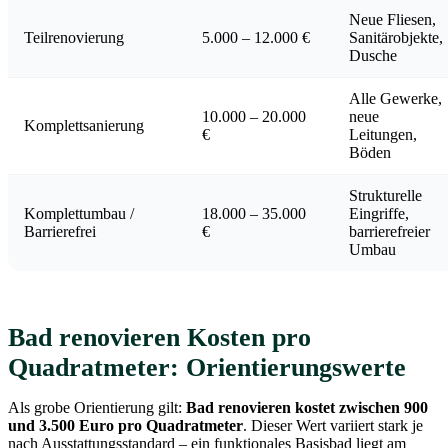
Neue Fliesen,
Teilrenovierung
5.000 – 12.000 €
Sanitärobjekte,
Dusche
Alle Gewerke,
10.000 – 20.000
neue
Komplettsanierung
€
Leitungen,
Böden
Strukturelle
Komplettumbau /
18.000 – 35.000
Eingriffe,
Barrierefrei
€
barrierefreier
Umbau
Bad renovieren Kosten pro
Quadratmeter: Orientierungswerte
Als grobe Orientierung gilt:
Bad renovieren kostet zwischen 900
und 3.500 Euro pro Quadratmeter
. Dieser Wert variiert stark je
nach Ausstattungsstandard – ein funktionales Basisbad liegt am