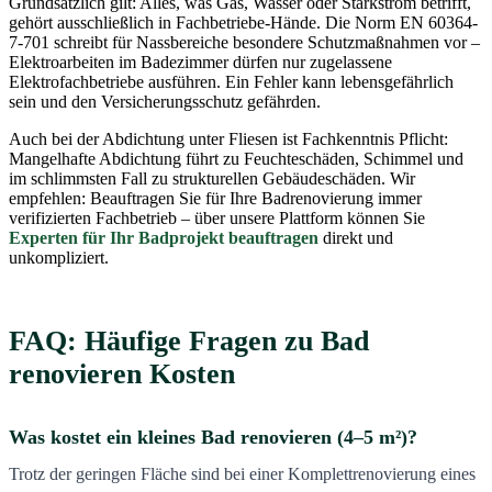
Grundsätzlich gilt: Alles, was Gas, Wasser oder Starkstrom betrifft,
gehört ausschließlich in Fachbetriebe-Hände. Die Norm EN 60364-
7-701 schreibt für Nassbereiche besondere Schutzmaßnahmen vor –
Elektroarbeiten im Badezimmer dürfen nur zugelassene
Elektrofachbetriebe ausführen. Ein Fehler kann lebensgefährlich
sein und den Versicherungsschutz gefährden.
Auch bei der Abdichtung unter Fliesen ist Fachkenntnis Pflicht:
Mangelhafte Abdichtung führt zu Feuchteschäden, Schimmel und
im schlimmsten Fall zu strukturellen Gebäudeschäden. Wir
empfehlen: Beauftragen Sie für Ihre Badrenovierung immer
verifizierten Fachbetrieb – über unsere Plattform können Sie
Experten für Ihr Badprojekt beauftragen
direkt und
unkompliziert.
FAQ: Häufige Fragen zu Bad
renovieren Kosten
Was kostet ein kleines Bad renovieren (4–5 m²)?
Trotz der geringen Fläche sind bei einer Komplettrenovierung eines