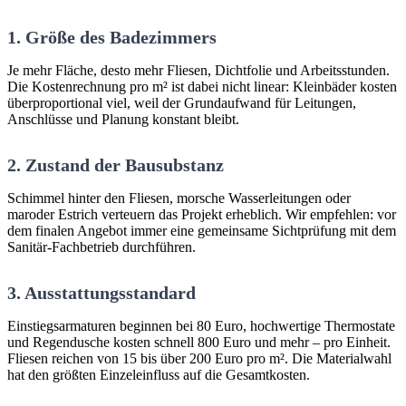
1. Größe des Badezimmers
Je mehr Fläche, desto mehr Fliesen, Dichtfolie und Arbeitsstunden.
Die Kostenrechnung pro m² ist dabei nicht linear: Kleinbäder kosten
überproportional viel, weil der Grundaufwand für Leitungen,
Anschlüsse und Planung konstant bleibt.
2. Zustand der Bausubstanz
Schimmel hinter den Fliesen, morsche Wasserleitungen oder
maroder Estrich verteuern das Projekt erheblich. Wir empfehlen: vor
dem finalen Angebot immer eine gemeinsame Sichtprüfung mit dem
Sanitär-Fachbetrieb durchführen.
3. Ausstattungsstandard
Einstiegsarmaturen beginnen bei 80 Euro, hochwertige Thermostate
und Regendusche kosten schnell 800 Euro und mehr – pro Einheit.
Fliesen reichen von 15 bis über 200 Euro pro m². Die Materialwahl
hat den größten Einzeleinfluss auf die Gesamtkosten.