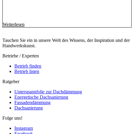
Weiterlesen
Tauchen Sie ein in unsere Welt des Wissens, der Inspiration und der
Handwerkskunst.
Betriebe / Experten
Betrieb finden
Betrieb listen
Ratgeber
Unterspannfolie zur Dachdämmung
Energetische Dachsanierung
Fassadendämmung
Dachsanierung
Folge uns!
Instagram
Facebook