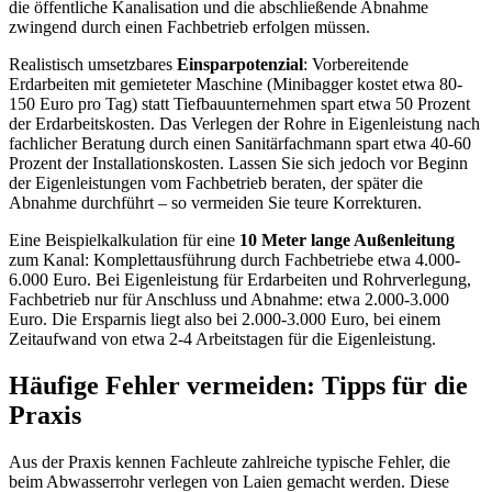
die öffentliche Kanalisation und die abschließende Abnahme
zwingend durch einen Fachbetrieb erfolgen müssen.
Realistisch umsetzbares
Einsparpotenzial
: Vorbereitende
Erdarbeiten mit gemieteter Maschine (Minibagger kostet etwa 80-
150 Euro pro Tag) statt Tiefbauunternehmen spart etwa 50 Prozent
der Erdarbeitskosten. Das Verlegen der Rohre in Eigenleistung nach
fachlicher Beratung durch einen Sanitärfachmann spart etwa 40-60
Prozent der Installationskosten. Lassen Sie sich jedoch vor Beginn
der Eigenleistungen vom Fachbetrieb beraten, der später die
Abnahme durchführt – so vermeiden Sie teure Korrekturen.
Eine Beispielkalkulation für eine
10 Meter lange Außenleitung
zum Kanal: Komplettausführung durch Fachbetriebe etwa 4.000-
6.000 Euro. Bei Eigenleistung für Erdarbeiten und Rohrverlegung,
Fachbetrieb nur für Anschluss und Abnahme: etwa 2.000-3.000
Euro. Die Ersparnis liegt also bei 2.000-3.000 Euro, bei einem
Zeitaufwand von etwa 2-4 Arbeitstagen für die Eigenleistung.
Häufige Fehler vermeiden: Tipps für die
Praxis
Aus der Praxis kennen Fachleute zahlreiche typische Fehler, die
beim Abwasserrohr verlegen von Laien gemacht werden. Diese