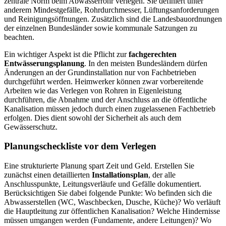
zentrale Norm beim Abwasserrohr verlegen. Sie definiert unter
anderem Mindestgefälle, Rohrdurchmesser, Lüftungsanforderungen
und Reinigungsöffnungen. Zusätzlich sind die Landesbauordnungen
der einzelnen Bundesländer sowie kommunale Satzungen zu
beachten.
Ein wichtiger Aspekt ist die Pflicht zur
fachgerechten
Entwässerungsplanung
. In den meisten Bundesländern dürfen
Änderungen an der Grundinstallation nur von Fachbetrieben
durchgeführt werden. Heimwerker können zwar vorbereitende
Arbeiten wie das Verlegen von Rohren in Eigenleistung
durchführen, die Abnahme und der Anschluss an die öffentliche
Kanalisation müssen jedoch durch einen zugelassenen Fachbetrieb
erfolgen. Dies dient sowohl der Sicherheit als auch dem
Gewässerschutz.
Planungscheckliste vor dem Verlegen
Eine strukturierte Planung spart Zeit und Geld. Erstellen Sie
zunächst einen detaillierten
Installationsplan
, der alle
Anschlusspunkte, Leitungsverläufe und Gefälle dokumentiert.
Berücksichtigen Sie dabei folgende Punkte: Wo befinden sich die
Abwasserstellen (WC, Waschbecken, Dusche, Küche)? Wo verläuft
die Hauptleitung zur öffentlichen Kanalisation? Welche Hindernisse
müssen umgangen werden (Fundamente, andere Leitungen)? Wo