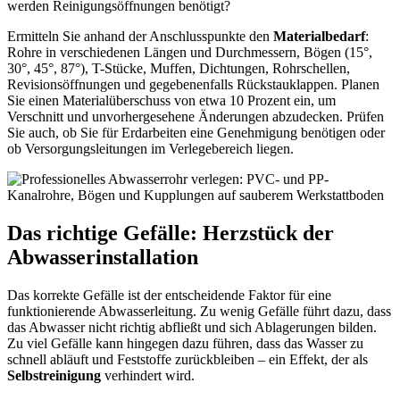
werden Reinigungsöffnungen benötigt?
Ermitteln Sie anhand der Anschlusspunkte den
Materialbedarf
:
Rohre in verschiedenen Längen und Durchmessern, Bögen (15°,
30°, 45°, 87°), T-Stücke, Muffen, Dichtungen, Rohrschellen,
Revisionsöffnungen und gegebenenfalls Rückstauklappen. Planen
Sie einen Materialüberschuss von etwa 10 Prozent ein, um
Verschnitt und unvorhergesehene Änderungen abzudecken. Prüfen
Sie auch, ob Sie für Erdarbeiten eine Genehmigung benötigen oder
ob Versorgungsleitungen im Verlegebereich liegen.
Das richtige Gefälle: Herzstück der
Abwasserinstallation
Das korrekte Gefälle ist der entscheidende Faktor für eine
funktionierende Abwasserleitung. Zu wenig Gefälle führt dazu, dass
das Abwasser nicht richtig abfließt und sich Ablagerungen bilden.
Zu viel Gefälle kann hingegen dazu führen, dass das Wasser zu
schnell abläuft und Feststoffe zurückbleiben – ein Effekt, der als
Selbstreinigung
verhindert wird.