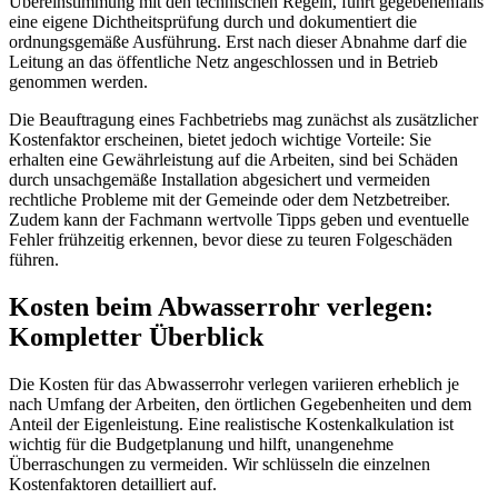
Übereinstimmung mit den technischen Regeln, führt gegebenenfalls
eine eigene Dichtheitsprüfung durch und dokumentiert die
ordnungsgemäße Ausführung. Erst nach dieser Abnahme darf die
Leitung an das öffentliche Netz angeschlossen und in Betrieb
genommen werden.
Die Beauftragung eines Fachbetriebs mag zunächst als zusätzlicher
Kostenfaktor erscheinen, bietet jedoch wichtige Vorteile: Sie
erhalten eine Gewährleistung auf die Arbeiten, sind bei Schäden
durch unsachgemäße Installation abgesichert und vermeiden
rechtliche Probleme mit der Gemeinde oder dem Netzbetreiber.
Zudem kann der Fachmann wertvolle Tipps geben und eventuelle
Fehler frühzeitig erkennen, bevor diese zu teuren Folgeschäden
führen.
Kosten beim Abwasserrohr verlegen:
Kompletter Überblick
Die Kosten für das Abwasserrohr verlegen variieren erheblich je
nach Umfang der Arbeiten, den örtlichen Gegebenheiten und dem
Anteil der Eigenleistung. Eine realistische Kostenkalkulation ist
wichtig für die Budgetplanung und hilft, unangenehme
Überraschungen zu vermeiden. Wir schlüsseln die einzelnen
Kostenfaktoren detailliert auf.