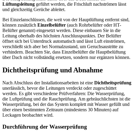
Lüftungsleitung
geführt werden, die Frischluft nachströmen lässt
und gleichzeitig Gerüche ableitet.
Bei Einzelanschlüssen, die weit von der Hauptlüftung entfernt sind,
können zusätzlich
Einzelbelüfter
(auch Rohrbelüfter oder HT-
Belüfter genannt) eingesetzt werden. Diese einbauen Sie in die
Leitung oberhalb des höchsten Anschlusspunktes. Der Belüfter
öffnet sich bei Unterdruck automatisch und lässt Luft einströmen,
verschließt sich aber bei Normalzustand, um Geruchsaustritte zu
verhindern. Beachten Sie, dass Einzelbelüfter die Hauptbelüftung
über Dach nicht vollständig ersetzen, sondern nur ergänzen können.
Dichtheitsprüfung und Abnahme
Nach Abschluss der Installationsarbeiten ist eine
Dichtheitsprüfung
unerlässlich, bevor die Leitungen verdeckt oder zugeschüttet
werden. Es gibt verschiedene Prüfverfahren: Die Wasserprüfung,
die Luftprüfung und die Rauchprüfung. Am gebräuchlichsten ist die
Wasserprüfung, bei der das System komplett mit Wasser gefüllt und
über einen bestimmten Zeitraum (mindestens 30 Minuten) auf
Leckagen beobachtet wird.
Durchführung der Wasserprüfung