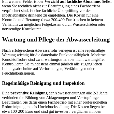
Ein weiterer Fehler ist der
Verzicht auf fachliche Abnahme
. Selbst
wenn Sie rechtlich nicht zur Beauftragung eines Fachbetriebs
verpflichtet sind, ist eine fachliche Überprüfung vor der
Inbetriebnahme dringend zu empfehlen. Die Kosten für eine
Kontrolle und Beratung (etwa 200-400 Euro) stehen in keinem
Verhältnis zu möglichen Folgekosten durch Wasserschäden oder
notwendige Korrekturen.
Wartung und Pflege der Abwasserleitung
Nach erfolgreichem Abwasserrohr verlegen ist eine regelmäßige
Wartung wichtig für die dauerhafte Funktionsfähigkeit. Moderne
Kunststoffrohre sind zwar wartungsarm, aber nicht wartungsfrei.
Kontrollieren Sie mindestens einmal jährlich alle zugänglichen
Leitungsabschnitte auf Verformungen, Verfärbungen oder
Feuchtigkeitsspuren.
Regelmäßige Reinigung und Inspektion
Eine
präventive Reinigung
der Abwasserleitungen alle 2-3 Jahre
verhindert die Bildung von Ablagerungen und Verstopfungen.
Beauftragen Sie dafür einen Fachbetrieb mit einer professionellen
Rohrreinigung mittels Hochdruckspülung. Die Kosten liegen bei
etwa 100-200 Euro und sind gut investiert, verglichen mit den