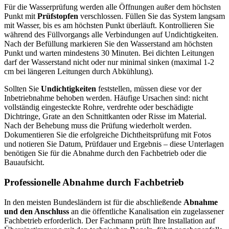
Für die Wasserprüfung werden alle Öffnungen außer dem höchsten
Punkt mit
Prüfstopfen
verschlossen. Füllen Sie das System langsam
mit Wasser, bis es am höchsten Punkt überläuft. Kontrollieren Sie
während des Füllvorgangs alle Verbindungen auf Undichtigkeiten.
Nach der Befüllung markieren Sie den Wasserstand am höchsten
Punkt und warten mindestens 30 Minuten. Bei dichten Leitungen
darf der Wasserstand nicht oder nur minimal sinken (maximal 1-2
cm bei längeren Leitungen durch Abkühlung).
Sollten Sie
Undichtigkeiten
feststellen, müssen diese vor der
Inbetriebnahme behoben werden. Häufige Ursachen sind: nicht
vollständig eingesteckte Rohre, verdrehte oder beschädigte
Dichtringe, Grate an den Schnittkanten oder Risse im Material.
Nach der Behebung muss die Prüfung wiederholt werden.
Dokumentieren Sie die erfolgreiche Dichtheitsprüfung mit Fotos
und notieren Sie Datum, Prüfdauer und Ergebnis – diese Unterlagen
benötigen Sie für die Abnahme durch den Fachbetrieb oder die
Bauaufsicht.
Professionelle Abnahme durch Fachbetrieb
In den meisten Bundesländern ist für die abschließende
Abnahme
und den Anschluss
an die öffentliche Kanalisation ein zugelassener
Fachbetrieb erforderlich. Der Fachmann prüft Ihre Installation auf