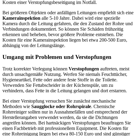
Kosten einer Verstopfungsbeseitigung im Notfall.
Bei größeren Objekten oder anfälligen Leitungen empfiehlt sich eine
Kamerainspektion
alle 5-10 Jahre. Dabei wird eine spezielle
Kamera durch die Leitung gefahren, die den Zustand der Rohre und
Verbindungen dokumentiert. So können Sie Schäden frühzeitig
erkennen und beheben, bevor größere Probleme entstehen. Die
Kosten für eine Kamerainspektion liegen bei etwa 200-500 Euro,
abhängig von der Leitungslänge.
Umgang mit Problemen und Verstopfungen
Trotz korrekter Verlegung können
Verstopfungen
auftreten, meist
durch unsachgemäße Nutzung. Werfen Sie niemals Feuchttücher,
Hygieneartikel, Fette oder andere feste Stoffe in die Toilette.
Verwenden Sie Fettabscheider in der Küchenspüle, um zu
verhindern, dass Fette in die Leitung gelangen und dort erstarren.
Bei einer Verstopfung versuchen Sie zunächst mechanische
Methoden wie
Saugglocke oder Rohrspirale
. Chemische
Rohrreiniger sollten nur in Ausnahmefällen und entsprechend der
Herstellerangaben verwendet werden, da sie die Dichtungen
angreifen können. Bei hartnäckigen Verstopfungen beauftragen Sie
einen Fachbetrieb mit professionellem Equipment. Die Kosten für
eine Rohreinigung liegen bei etwa 80-150 Euro und sind günstiger