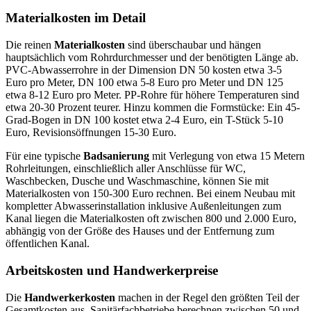
Materialkosten im Detail
Die reinen
Materialkosten
sind überschaubar und hängen
hauptsächlich vom Rohrdurchmesser und der benötigten Länge ab.
PVC-Abwasserrohre in der Dimension DN 50 kosten etwa 3-5
Euro pro Meter, DN 100 etwa 5-8 Euro pro Meter und DN 125
etwa 8-12 Euro pro Meter. PP-Rohre für höhere Temperaturen sind
etwa 20-30 Prozent teurer. Hinzu kommen die Formstücke: Ein 45-
Grad-Bogen in DN 100 kostet etwa 2-4 Euro, ein T-Stück 5-10
Euro, Revisionsöffnungen 15-30 Euro.
Für eine typische
Badsanierung
mit Verlegung von etwa 15 Metern
Rohrleitungen, einschließlich aller Anschlüsse für WC,
Waschbecken, Dusche und Waschmaschine, können Sie mit
Materialkosten von 150-300 Euro rechnen. Bei einem Neubau mit
kompletter Abwasserinstallation inklusive Außenleitungen zum
Kanal liegen die Materialkosten oft zwischen 800 und 2.000 Euro,
abhängig von der Größe des Hauses und der Entfernung zum
öffentlichen Kanal.
Arbeitskosten und Handwerkerpreise
Die
Handwerkerkosten
machen in der Regel den größten Teil der
Gesamtkosten aus. Sanitärfachbetriebe berechnen zwischen 50 und