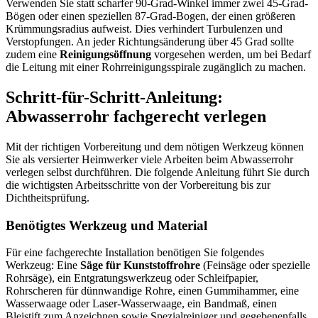
Verwenden Sie statt scharfer 90-Grad-Winkel immer zwei 45-Grad-
Bögen oder einen speziellen 87-Grad-Bogen, der einen größeren
Krümmungsradius aufweist. Dies verhindert Turbulenzen und
Verstopfungen. An jeder Richtungsänderung über 45 Grad sollte
zudem eine
Reinigungsöffnung
vorgesehen werden, um bei Bedarf
die Leitung mit einer Rohrreinigungsspirale zugänglich zu machen.
Schritt-für-Schritt-Anleitung:
Abwasserrohr fachgerecht verlegen
Mit der richtigen Vorbereitung und dem nötigen Werkzeug können
Sie als versierter Heimwerker viele Arbeiten beim Abwasserrohr
verlegen selbst durchführen. Die folgende Anleitung führt Sie durch
die wichtigsten Arbeitsschritte von der Vorbereitung bis zur
Dichtheitsprüfung.
Benötigtes Werkzeug und Material
Für eine fachgerechte Installation benötigen Sie folgendes
Werkzeug: Eine
Säge für Kunststoffrohre
(Feinsäge oder spezielle
Rohrsäge), ein Entgratungswerkzeug oder Schleifpapier,
Rohrscheren für dünnwandige Rohre, einen Gummihammer, eine
Wasserwaage oder Laser-Wasserwaage, ein Bandmaß, einen
Bleistift zum Anzeichnen sowie Spezialreiniger und gegebenenfalls