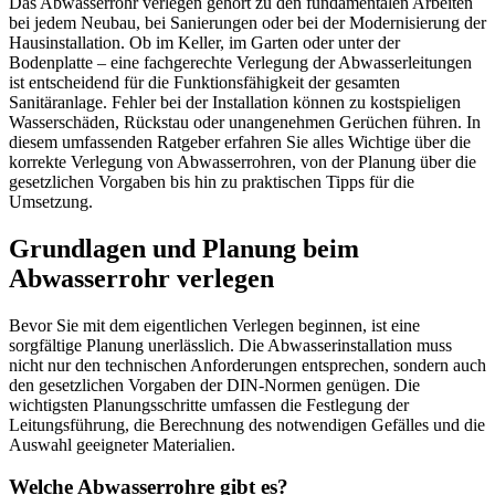
Das Abwasserrohr verlegen gehört zu den fundamentalen Arbeiten
bei jedem Neubau, bei Sanierungen oder bei der Modernisierung der
Hausinstallation. Ob im Keller, im Garten oder unter der
Bodenplatte – eine fachgerechte Verlegung der Abwasserleitungen
ist entscheidend für die Funktionsfähigkeit der gesamten
Sanitäranlage. Fehler bei der Installation können zu kostspieligen
Wasserschäden, Rückstau oder unangenehmen Gerüchen führen. In
diesem umfassenden Ratgeber erfahren Sie alles Wichtige über die
korrekte Verlegung von Abwasserrohren, von der Planung über die
gesetzlichen Vorgaben bis hin zu praktischen Tipps für die
Umsetzung.
Grundlagen und Planung beim
Abwasserrohr verlegen
Bevor Sie mit dem eigentlichen Verlegen beginnen, ist eine
sorgfältige Planung unerlässlich. Die Abwasserinstallation muss
nicht nur den technischen Anforderungen entsprechen, sondern auch
den gesetzlichen Vorgaben der DIN-Normen genügen. Die
wichtigsten Planungsschritte umfassen die Festlegung der
Leitungsführung, die Berechnung des notwendigen Gefälles und die
Auswahl geeigneter Materialien.
Welche Abwasserrohre gibt es?