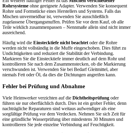
Ein weiterer häufiger Fehler ist das
Mischen verschiedener
Rohrsysteme
ohne geeignete Adapter. Verwenden Sie konsequent
Rohre und Formstücke eines Herstellers und Systems. Falls das
Mischen unvermeidbar ist, verwenden Sie ausschließlich
zugelassene Übergangsmuffen. Prüfen Sie vor dem Kauf, ob alle
Teile wirklich zusammenpassen – Nennmaße allein sind nicht immer
ausreichend.
Häufig wird die
Einstecktiefe nicht beachtet
oder die Rohre
werden nicht vollständig in die Muffe eingeschoben. Dies führt zu
Undichtigkeiten und reduziert die Stabilität der Verbindung.
Markieren Sie die Einstecktiefe immer deutlich auf dem Rohr und
kontrollieren Sie nach dem Zusammenstecken, ob die Markierung
verschwunden ist. Verwenden Sie bei Bedarf Gleitmittel, aber
niemals Fett oder Öl, da dies die Dichtungen angreifen kann.
Fehler bei Prüfung und Abnahme
Viele Heimwerker verzichten auf die
Dichtheitsprüfung
oder
führen sie nur oberflächlich durch. Dies ist ein grober Fehler, denn
nachträgliche Reparaturen sind weitaus aufwendiger als eine
sorgfältige Prüfung vor dem Verdecken. Nehmen Sie sich Zeit für
eine gründliche Wasserprüfung über mindestens 30 Minuten und
kontrollieren Sie jede einzelne Verbindung auf Feuchtigkeit.