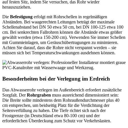
auf festen Sitz, indem Sie versuchen, das Rohr wieder
herauszuziehen.
Die
Befestigung
erfolgt mit Rohrschellen in regelmäßigen
Abständen. Bei waagerechten Leitungen beträgt der maximale
Schellenabstand bei DN 50 etwa 50 cm, bei DN 100-125 etwa 100
cm. Bei senkrechten Fallrohren können die Abstände etwas größer
gewählt werden (etwa 150-200 cm). Verwenden Sie immer Schellen
mit Gummieinlagen, um Geräuschübertragungen zu minimieren.
Achten Sie darauf, dass die Rohre nicht verspannt werden – sie
müssen sich bei Temperaturschwankungen ausdehnen können.
Besonderheiten bei der Verlegung im Erdreich
Das Abwasserrohr verlegen im Außenbereich erfordert zusätzliche
Sorgfalt. Der
Rohrgraben
muss ausreichend dimensioniert sein:
Die Breite sollte mindestens dem Rohraußendurchmesser plus 40
cm entsprechen, um beidseitig Platz für die Verdichtung der
Seitenverfüllung zu haben. Die Tiefe richtet sich nach der
Frostgrenze (in Deutschland etwa 80-100 cm) und der
erforderlichen Überdeckung zum Schutz vor Verkehrslasten.