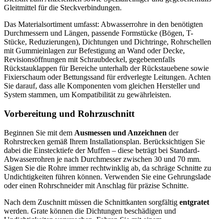
Gleitmittel für die Steckverbindungen.
Das Materialsortiment umfasst: Abwasserrohre in den benötigten
Durchmessern und Längen, passende Formstücke (Bögen, T-
Stücke, Reduzierungen), Dichtungen und Dichtringe, Rohrschellen
mit Gummieinlagen zur Befestigung an Wand oder Decke,
Revisionsöffnungen mit Schraubdeckel, gegebenenfalls
Rückstauklappen für Bereiche unterhalb der Rückstauebene sowie
Fixierschaum oder Bettungssand für erdverlegte Leitungen. Achten
Sie darauf, dass alle Komponenten vom gleichen Hersteller und
System stammen, um Kompatibilität zu gewährleisten.
Vorbereitung und Rohrzuschnitt
Beginnen Sie mit dem
Ausmessen und Anzeichnen
der
Rohrstrecken gemäß Ihrem Installationsplan. Berücksichtigen Sie
dabei die Einstecktiefe der Muffen – diese beträgt bei Standard-
Abwasserrohren je nach Durchmesser zwischen 30 und 70 mm.
Sägen Sie die Rohre immer rechtwinklig ab, da schräge Schnitte zu
Undichtigkeiten führen können. Verwenden Sie eine Gehrungslade
oder einen Rohrschneider mit Anschlag für präzise Schnitte.
Nach dem Zuschnitt müssen die Schnittkanten sorgfältig
entgratet
werden. Grate können die Dichtungen beschädigen und