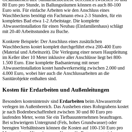
80 Euro pro Stunde, in Ballungsräumen können es auch 80-100
Euro sein. Für einfache Arbeiten wie den Anschluss eines
Waschbeckens benötigt ein Fachmann etwa 2-3 Stunden, für ein
komplettes Bad etwa 1-2 Arbeitstage. Die komplette
Abwasserinstallation für einen Neubau (Einfamilienhaus) schlägt
mit 20-40 Arbeitsstunden zu Buche.
Konkrete Beispiele: Der Anschluss eines zusätzlichen
Waschbeckens kostet komplett durchgeführt etwa 200-400 Euro
(Material und Arbeitszeit). Die Verlegung einer neuen Hauptleitung
im Keller über 10 Meter inklusive aller Anschlüsse liegt bei 800-
1.500 Euro. Eine komplette Badsanierung mit neuer
Abwasserinstallation kostet handwerkerseitig zwischen 2.000 und
4.000 Euro, wobei hier auch die Anschlussarbeiten an die
Sanitärobjekte enthalten sind.
Kosten für Erdarbeiten und Außenleitungen
Besonders kostenintensiv sind
Erdarbeiten
beim Abwasserrohr
verlegen im Außenbereich. Das Ausheben eines Rohrgrabens kostet
je nach Bodenbeschaffenheit zwischen 30 und 80 Euro pro
laufenden Meter, wenn Sie ein Tiefbauunternehmen beauftragen.
Bei schwierigem Untergrund (Fels, hohes Grundwasser) oder
beengten Verhältnissen können die Kosten auf 100-150 Euro pro