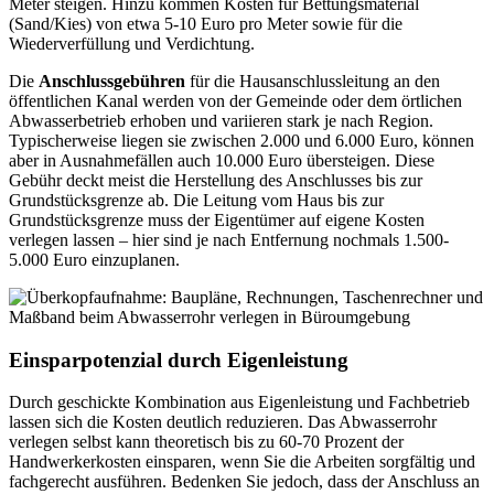
Meter steigen. Hinzu kommen Kosten für Bettungsmaterial
(Sand/Kies) von etwa 5-10 Euro pro Meter sowie für die
Wiederverfüllung und Verdichtung.
Die
Anschlussgebühren
für die Hausanschlussleitung an den
öffentlichen Kanal werden von der Gemeinde oder dem örtlichen
Abwasserbetrieb erhoben und variieren stark je nach Region.
Typischerweise liegen sie zwischen 2.000 und 6.000 Euro, können
aber in Ausnahmefällen auch 10.000 Euro übersteigen. Diese
Gebühr deckt meist die Herstellung des Anschlusses bis zur
Grundstücksgrenze ab. Die Leitung vom Haus bis zur
Grundstücksgrenze muss der Eigentümer auf eigene Kosten
verlegen lassen – hier sind je nach Entfernung nochmals 1.500-
5.000 Euro einzuplanen.
Einsparpotenzial durch Eigenleistung
Durch geschickte Kombination aus Eigenleistung und Fachbetrieb
lassen sich die Kosten deutlich reduzieren. Das Abwasserrohr
verlegen selbst kann theoretisch bis zu 60-70 Prozent der
Handwerkerkosten einsparen, wenn Sie die Arbeiten sorgfältig und
fachgerecht ausführen. Bedenken Sie jedoch, dass der Anschluss an