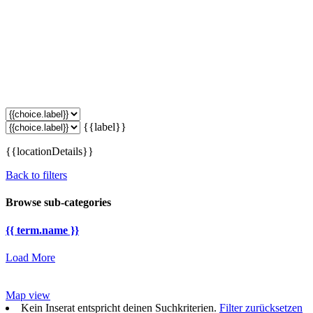
{{label}}
{{locationDetails}}
Back to filters
Browse sub-categories
{{ term.name }}
Load More
Map view
Kein Inserat entspricht deinen Suchkriterien.
Filter zurücksetzen