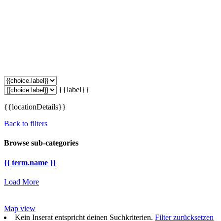
{{label}}
{{locationDetails}}
Back to filters
Browse sub-categories
{{ term.name }}
Load More
Map view
Kein Inserat entspricht deinen Suchkriterien.
Filter zurücksetzen