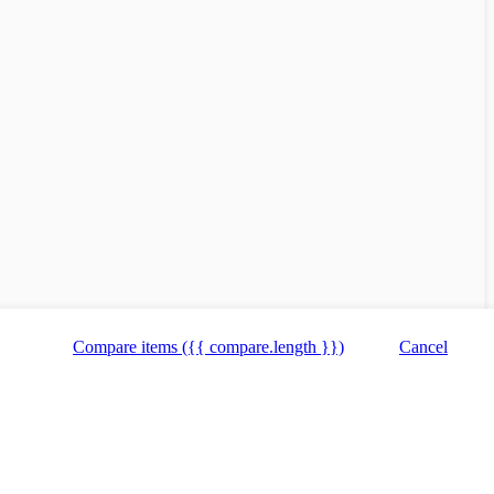
Compare items
({{ compare.length }})
Cancel