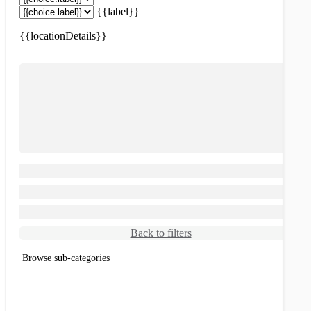
{{label}}
{{locationDetails}}
Back to filters
Browse sub-categories