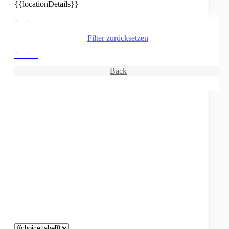
{{locationDetails}}
Suchen
Filter zurücksetzen
Suchen
Back