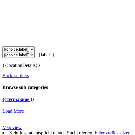
{{label}}
{{locationDetails}}
Back to filters
Browse sub-categories
{{ term.name }}
Load More
Map view
Kein Inserat entspricht deinen Suchkriterien.
Filter zurücksetzen