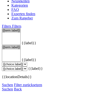
Neuigkeiten
Kategorien
FAQ
Experten finden
Zum Ratgeber
Filters
Filters
{{label}}
{{label}}
{{label}}
{{locationDetails}}
Suchen
Filter zurücksetzen
Suchen
Back