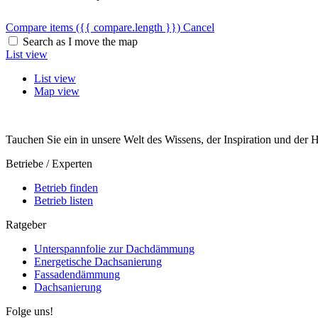
Compare items
({{ compare.length }})
Cancel
Search as I move the map
List view
List view
Map view
Tauchen Sie ein in unsere Welt des Wissens, der Inspiration und der
Betriebe / Experten
Betrieb finden
Betrieb listen
Ratgeber
Unterspannfolie zur Dachdämmung
Energetische Dachsanierung
Fassadendämmung
Dachsanierung
Folge uns!