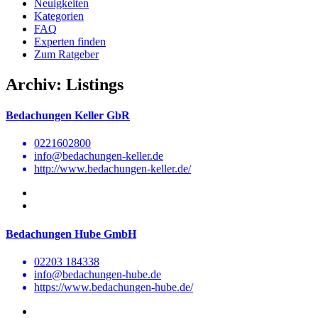
Neuigkeiten
Kategorien
FAQ
Experten finden
Zum Ratgeber
Archiv:
Listings
Bedachungen Keller GbR
0221602800
info@bedachungen-keller.de
http://www.bedachungen-keller.de/
Bedachungen Hube GmbH
02203 184338
info@bedachungen-hube.de
https://www.bedachungen-hube.de/