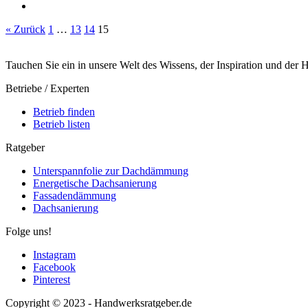
« Zurück
1
…
13
14
15
Tauchen Sie ein in unsere Welt des Wissens, der Inspiration und der
Betriebe / Experten
Betrieb finden
Betrieb listen
Ratgeber
Unterspannfolie zur Dachdämmung
Energetische Dachsanierung
Fassadendämmung
Dachsanierung
Folge uns!
Instagram
Facebook
Pinterest
Copyright © 2023 - Handwerksratgeber.de