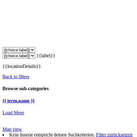
{{label}}
{{locationDetails}}
Back to filters
Browse sub-categories
{{ term.name }}
Load More
Map view
Kein Inserat entspricht deinen Suchkriterien.
Filter zurücksetzen