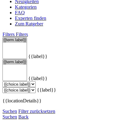
Neuigkeiten
Kategorien
FAQ
Experten finden
Zum Ratgeber
Filters
Filters
{{label}}
{{label}}
{{label}}
{{locationDetails}}
Suchen
Filter zurücksetzen
Suchen
Back