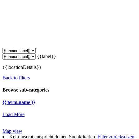
{{label}}
{{locationDetails}}
Back to filters
Browse sub-categories
{{ term.name }}
Load More
Map view
Kein Inserat entspricht deinen Suchkriterien.
Filter zurücksetzen