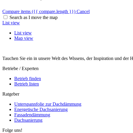
Compare items
({{ compare.length }})
Cancel
Search as I move the map
List view
List view
Map view
Tauchen Sie ein in unsere Welt des Wissens, der Inspiration und der
Betriebe / Experten
Betrieb finden
Betrieb listen
Ratgeber
Unterspannfolie zur Dachdämmung
Energetische Dachsanierung
Fassadendämmung
Dachsanierung
Folge uns!